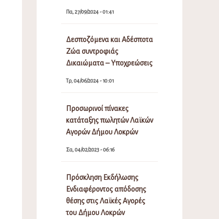
Πα, 27/09/2024 - 01:41
Δεσποζόμενα και Αδέσποτα
Ζώα συντροφιάς
Δικαιώματα – Υποχρεώσεις
Τρ, 04/06/2024 - 10:01
Προσωρινοί πίνακες
κατάταξης πωλητών Λαϊκών
Αγορών Δήμου Λοκρών
Σα, 04/02/2023 - 06:16
Πρόσκληση Εκδήλωσης
Ενδιαφέροντος απόδοσης
θέσης στις Λαϊκές Αγορές
του Δήμου Λοκρών