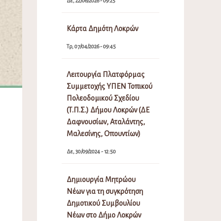
Δε, 22/06/2026 - 09:25
Κάρτα Δημότη Λοκρών
Τρ, 07/04/2026 - 09:45
Λειτουργία Πλατφόρμας
Συμμετοχής ΥΠΕΝ Τοπικού
Πολεοδομικού Σχεδίου
(Τ.Π.Σ.) Δήμου Λοκρών (ΔΕ
Δαφνουσίων, Αταλάντης,
Μαλεσίνης, Οπουντίων)
Δε, 30/09/2024 - 12:50
Δημιουργία Μητρώου
Νέων για τη συγκρότηση
Δημοτικού Συμβουλίου
Νέων στο Δήμο Λοκρών