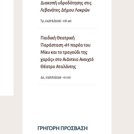
Διακοπή υδροδότησης στις
Λιβανάτες Δήμου Λοκρών
Τρ, 04/08/2026 - 08:40
Παιδική Θεατρική
Παράσταση «Η παρέα του
Μίκυ και το τραγούδι της
χαράς» στο Αιάντειο Ανοιχτό
Θέατρο Αταλάντης
Δε, 03/08/2026 - 01:03
ΓΡΉΓΟΡΗ ΠΡΌΣΒΑΣΗ