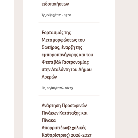
ειδοποιήσεων
Τρ, 06/07/2021 - 03:10
Εορτασμός της
Μεταμορφώσεως του
Σωτήρος, έναρξη της
εμποροπανήγυρης και του
Φεστιβάλ Γαστρονομίας
στην Αταλάντη του Δήμου
Λοκρών
Πε, 06/08/2026 - 08:15
Ανάρτηση Προσωρινών
Πινάκων Κατάταξης και
Πίνακα
Απορριπτέων(Σχολικές
Καθαρίστριες) 2026-2027