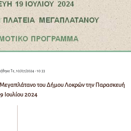
θηκε Τε, 10/07/2024 - 10:33
ν Μεγαπλάτανο του Δήμου Λοκρών την Παρασκευή
19 Ιουλίου 2024