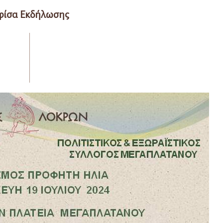
φίσα Εκδήλωσης