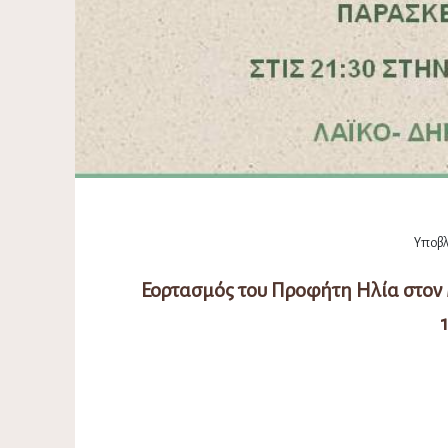
Υποβλή
Εορτασμός του Προφήτη Ηλία στο