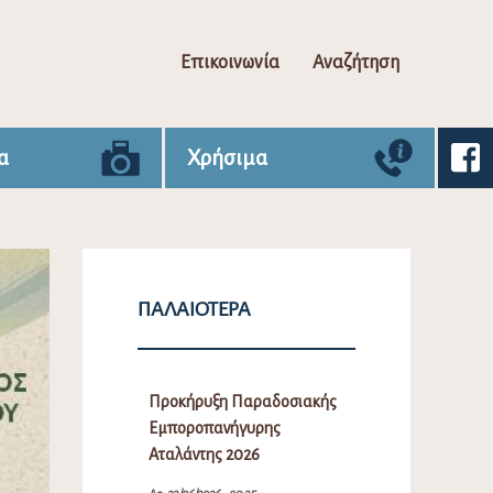
Επικοινωνία
Αναζήτηση
α
Χρήσιμα
ΠΑΛΑΙΌΤΕΡΑ
Προκήρυξη Παραδοσιακής
Εμποροπανήγυρης
Αταλάντης 2026