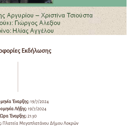
οφορίες Εκδήλωσης
μηνία Έναρξης:
19/7/2024
ομηνία Λήξης:
19/7/2024
Ώρα Έναρξης:
21:30
:
Πλατεία Μεγαπλατάνου Δήμου Λοκρών