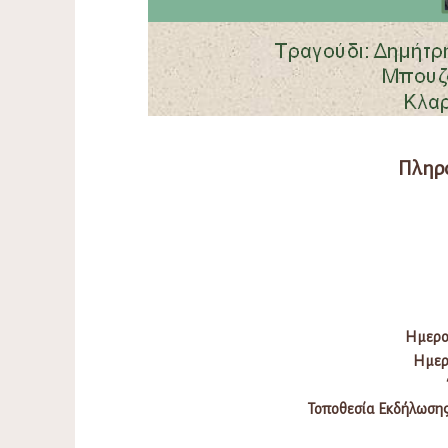
Πληρ
Ημερο
Ημερ
Τοποθεσία Εκδήλωσης