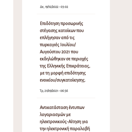
Δε, 19/12/2022 - 03:02
Επιδότηση προσωρινής
στέγασης κατοίκων που
επλήγησαν από τις
πυρκαγιές Ιουλίου/
Αυγούστου 2021 που
εκδηλώθηκαν σε περιοχές
της Ελληνικής Επικράτειας,
με τη μορφή επιδότησης
ενοικίου/συγκατοίκησης.
Τρ, 21/09/2021 - 06:56
Αντικατάσταση έντυπων
λογαριασμών με
ηλεκτρονικούς-Αίτηση για
την ηλεκτρονική παραλαβή