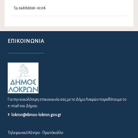
Τρ, 04/08/2026 - 02:08
ΕΠΙΚΟΙΝΩΝΊΑ
Για την ευκολότερη επικοινωνία σας με το Δήμο Λοκρών παραθέτουμε το
e-mail του Δήμου.
lokron@dimos-lokron.gov.gr
Τηλεφωνικό Κέντρο - Πρωτόκολλο