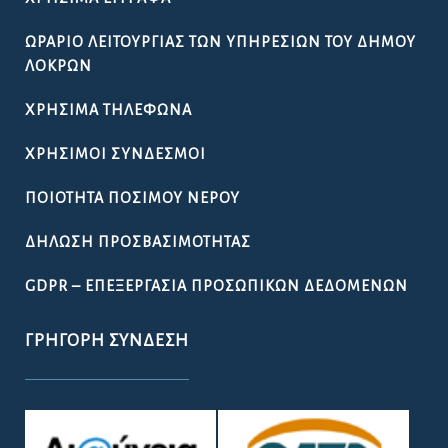
ΩΡΆΡΙΟ ΛΕΙΤΟΥΡΓΊΑΣ ΤΩΝ ΥΠΗΡΕΣΙΏΝ ΤΟΥ ΔΉΜΟΥ
ΛΟΚΡΏΝ
ΧΡΉΣΙΜΑ ΤΗΛΈΦΩΝΑ
ΧΡΉΣΙΜΟΙ ΣΎΝΔΕΣΜΟΙ
ΠΟΙΌΤΗΤΑ ΠΌΣΙΜΟΥ ΝΕΡΟΎ
ΔΉΛΩΣΗ ΠΡΟΣΒΑΣΙΜΌΤΗΤΑΣ
GDPR – ΕΠΕΞΕΡΓΑΣΙΑ ΠΡΟΣΩΠΙΚΩΝ ΔΕΔΟΜΕΝΩΝ
ΓΡΉΓΟΡΗ ΣΎΝΔΕΣΗ