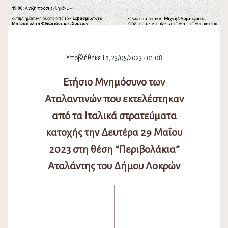
Υποβλήθηκε Τρ, 23/05/2023 - 01:08
Ετήσιο Μνημόσυνο των
Αταλαντινών που εκτελέστηκαν
από τα Ιταλικά στρατεύματα
κατοχής την Δευτέρα 29 Μαΐου
2023 στη θέση “Περιβολάκια”
Αταλάντης του Δήμου Λοκρών