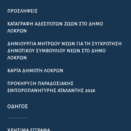
ΠΡΟΣΛΉΨΕΙΣ
ΚΑΤΑΓΡΑΦΉ ΑΔΈΣΠΟΤΩΝ ΖΏΩΝ ΣΤΟ ΔΉΜΟ
ΛΟΚΡΏΝ
ΔΗΜΙΟΥΡΓΊΑ ΜΗΤΡΏΟΥ ΝΈΩΝ ΓΙΑ ΤΗ ΣΥΓΚΡΌΤΗΣΗ
ΔΗΜΟΤΙΚΟΎ ΣΥΜΒΟΥΛΊΟΥ ΝΈΩΝ ΣΤΟ ΔΉΜΟ
ΛΟΚΡΏΝ
ΚΆΡΤΑ ΔΗΜΌΤΗ ΛΟΚΡΏΝ
ΠΡΟΚΉΡΥΞΗ ΠΑΡΑΔΟΣΙΑΚΉΣ
ΕΜΠΟΡΟΠΑΝΉΓΥΡΗΣ ΑΤΑΛΆΝΤΗΣ 2026
ΟΔΗΓΌΣ
ΧΡΉΣΙΜΑ ΈΓΓΡΑΦΑ