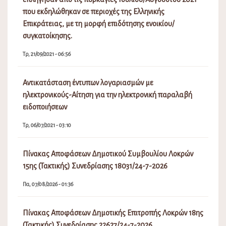
που εκδηλώθηκαν σε περιοχές της Ελληνικής
Επικράτειας, με τη μορφή επιδότησης ενοικίου/
συγκατοίκησης.
Τρ, 21/09/2021 - 06:56
Αντικατάσταση έντυπων λογαριασμών με
ηλεκτρονικούς-Αίτηση για την ηλεκτρονική παραλαβή
ειδοποιήσεων
Τρ, 06/07/2021 - 03:10
Πίνακας Αποφάσεων Δημοτικού Συμβουλίου Λοκρών
15ης (Τακτικής) Συνεδρίασης 18031/24-7-2026
Πα, 07/08/2026 - 01:36
Πίνακας Αποφάσεων Δημοτικής Επιτροπής Λοκρών 18ης
(Τακτικής) Συνεδρίασης 22627/24-7-2026