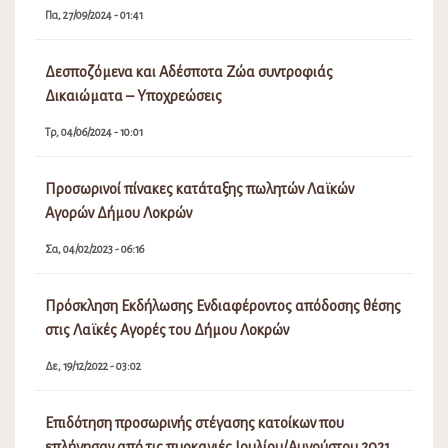
Πα, 27/09/2024 - 01:41
Δεσποζόμενα και Αδέσποτα Ζώα συντροφιάς
Δικαιώματα – Υποχρεώσεις
Τρ, 04/06/2024 - 10:01
Προσωρινοί πίνακες κατάταξης πωλητών Λαϊκών
Αγορών Δήμου Λοκρών
Σα, 04/02/2023 - 06:16
Πρόσκληση Εκδήλωσης Ενδιαφέροντος απόδοσης θέσης
στις Λαϊκές Αγορές του Δήμου Λοκρών
Δε, 19/12/2022 - 03:02
Επιδότηση προσωρινής στέγασης κατοίκων που
επλήγησαν από τις πυρκαγιές Ιουλίου/Αυγούστου 2021