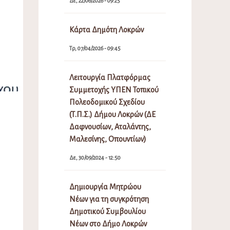
Δε, 22/06/2026 - 09:25
Κάρτα Δημότη Λοκρών
Τρ, 07/04/2026 - 09:45
Λειτουργία Πλατφόρμας
Συμμετοχής ΥΠΕΝ Τοπικού
Πολεοδομικού Σχεδίου
(Τ.Π.Σ.) Δήμου Λοκρών (ΔΕ
Δαφνουσίων, Αταλάντης,
Μαλεσίνης, Οπουντίων)
Δε, 30/09/2024 - 12:50
Δημιουργία Μητρώου
Νέων για τη συγκρότηση
Δημοτικού Συμβουλίου
Νέων στο Δήμο Λοκρών