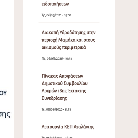
ειδοποιήσεων
Τρ, 06/07/2021 - 03:10
Διακοπή Υδροδότησης στην
περιοχή Μαμάκα και στους
οικισμούς περιμετρικά
Πε, 06/08/2026 - 10:31
Πίνακας Αποφάσεων
Δημοτικού Συμβουλίου
Λοκρών 16ης Έκτακτης
Συνεδρίασης
Τε, 05/08/2026 - 11:31
Λειτουργία ΚΕΠ Αταλάντης
Τε, 05/08/2026 - 08:15