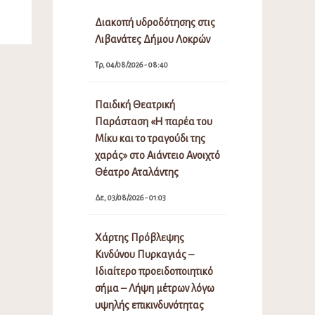
Διακοπή υδροδότησης στις
Λιβανάτες Δήμου Λοκρών
Τρ, 04/08/2026 - 08:40
Παιδική Θεατρική
Παράσταση «Η παρέα του
Μίκυ και το τραγούδι της
χαράς» στο Αιάντειο Ανοιχτό
Θέατρο Αταλάντης
Δε, 03/08/2026 - 01:03
Χάρτης Πρόβλεψης
Κινδύνου Πυρκαγιάς –
Ιδιαίτερο προειδοποιητικό
σήμα – Λήψη μέτρων λόγω
υψηλής επικινδυνότητας