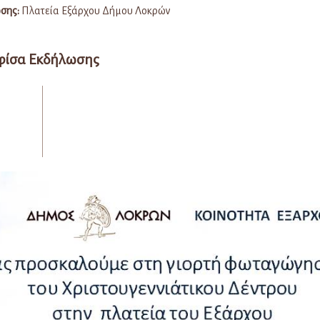
σης:
Πλατεία Εξάρχου Δήμου Λοκρών
φίσα Εκδήλωσης