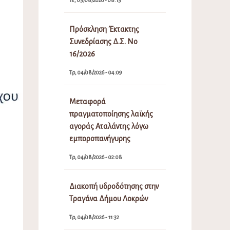
Πρόσκληση Έκτακτης
Συνεδρίασης Δ.Σ. Νο
16/2026
Τρ, 04/08/2026 - 04:09
Μεταφορά
πραγματοποίησης λαϊκής
αγοράς Αταλάντης λόγω
εμποροπανήγυρης
Τρ, 04/08/2026 - 02:08
Διακοπή υδροδότησης στην
Τραγάνα Δήμου Λοκρών
Τρ, 04/08/2026 - 11:32