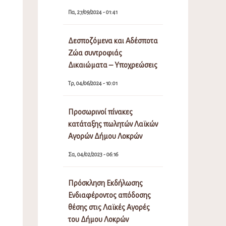
Πα, 27/09/2024 - 01:41
Δεσποζόμενα και Αδέσποτα
Ζώα συντροφιάς
Δικαιώματα – Υποχρεώσεις
Τρ, 04/06/2024 - 10:01
Προσωρινοί πίνακες
κατάταξης πωλητών Λαϊκών
Αγορών Δήμου Λοκρών
Σα, 04/02/2023 - 06:16
Πρόσκληση Εκδήλωσης
Ενδιαφέροντος απόδοσης
θέσης στις Λαϊκές Αγορές
του Δήμου Λοκρών