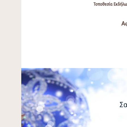
Τοποθεσία Εκδήλω
Α