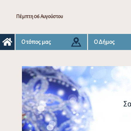
Πέμπτη 06 Αυγούστου
Ο τόπος μας
Ο Δήμος