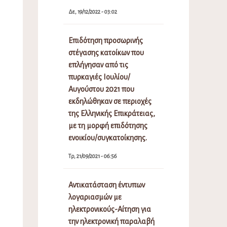
Δε, 19/12/2022 - 03:02
Επιδότηση προσωρινής
στέγασης κατοίκων που
επλήγησαν από τις
πυρκαγιές Ιουλίου/
Αυγούστου 2021 που
εκδηλώθηκαν σε περιοχές
της Ελληνικής Επικράτειας,
με τη μορφή επιδότησης
ενοικίου/συγκατοίκησης.
Τρ, 21/09/2021 - 06:56
Αντικατάσταση έντυπων
λογαριασμών με
ηλεκτρονικούς-Αίτηση για
την ηλεκτρονική παραλαβή