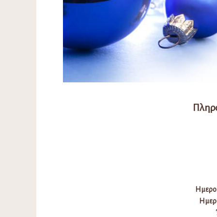
Πληρ
Ημερομ
Ημερο