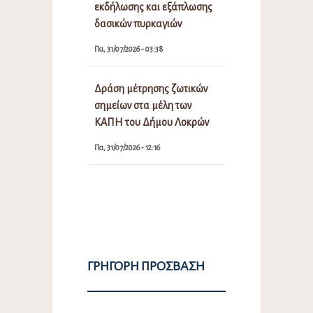
εκδήλωσης και εξάπλωσης
δασικών πυρκαγιών
Πα, 31/07/2026 - 03:38
Δράση μέτρησης ζωτικών
σημείων στα μέλη των
ΚΑΠΗ του Δήμου Λοκρών
Πα, 31/07/2026 - 12:16
ΓΡΉΓΟΡΗ ΠΡΌΣΒΑΣΗ