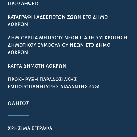
ΠΡΟΣΛΉΨΕΙΣ
ΚΑΤΑΓΡΑΦΉ ΑΔΈΣΠΟΤΩΝ ΖΏΩΝ ΣΤΟ ΔΉΜΟ
ΛΟΚΡΏΝ
ΔΗΜΙΟΥΡΓΊΑ ΜΗΤΡΏΟΥ ΝΈΩΝ ΓΙΑ ΤΗ ΣΥΓΚΡΌΤΗΣΗ
ΔΗΜΟΤΙΚΟΎ ΣΥΜΒΟΥΛΊΟΥ ΝΈΩΝ ΣΤΟ ΔΉΜΟ
ΛΟΚΡΏΝ
ΚΆΡΤΑ ΔΗΜΌΤΗ ΛΟΚΡΏΝ
ΠΡΟΚΉΡΥΞΗ ΠΑΡΑΔΟΣΙΑΚΉΣ
ΕΜΠΟΡΟΠΑΝΉΓΥΡΗΣ ΑΤΑΛΆΝΤΗΣ 2026
ΟΔΗΓΌΣ
ΧΡΉΣΙΜΑ ΈΓΓΡΑΦΑ