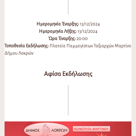
Ημερομηνία Έναρξης:
13/12/2024
Ημερομηνία Λήξης:
13/12/2024
Ώρα Έναρξης:
20:00
Τοποθεσία Εκδήλωσης:
Πλατεία Παμμεγίστων Ταξιαρχών Μαρτίνο
Δήμου Λοκρών
Αφίσα Εκδήλωσης