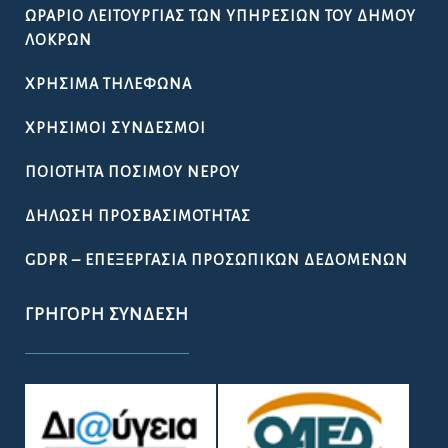
ΩΡΆΡΙΟ ΛΕΙΤΟΥΡΓΊΑΣ ΤΩΝ ΥΠΗΡΕΣΙΏΝ ΤΟΥ ΔΉΜΟΥ
ΛΟΚΡΏΝ
ΧΡΉΣΙΜΑ ΤΗΛΈΦΩΝΑ
ΧΡΉΣΙΜΟΙ ΣΎΝΔΕΣΜΟΙ
ΠΟΙΌΤΗΤΑ ΠΌΣΙΜΟΥ ΝΕΡΟΎ
ΔΉΛΩΣΗ ΠΡΟΣΒΑΣΙΜΌΤΗΤΑΣ
GDPR – ΕΠΕΞΕΡΓΑΣΙΑ ΠΡΟΣΩΠΙΚΩΝ ΔΕΔΟΜΕΝΩΝ
ΓΡΉΓΟΡΗ ΣΎΝΔΕΣΗ