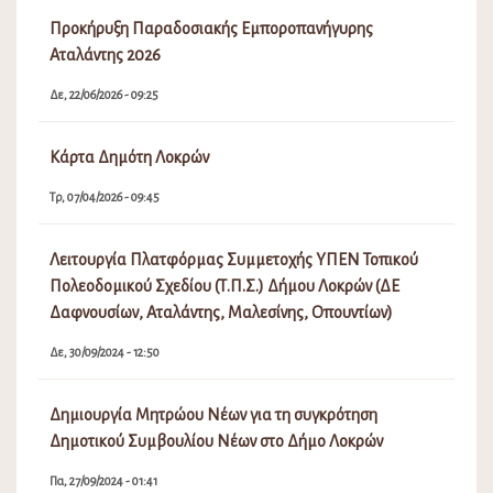
Προκήρυξη Παραδοσιακής Εμποροπανήγυρης
Αταλάντης 2026
Δε, 22/06/2026 - 09:25
Κάρτα Δημότη Λοκρών
Τρ, 07/04/2026 - 09:45
Λειτουργία Πλατφόρμας Συμμετοχής ΥΠΕΝ Τοπικού
Πολεοδομικού Σχεδίου (Τ.Π.Σ.) Δήμου Λοκρών (ΔΕ
Δαφνουσίων, Αταλάντης, Μαλεσίνης, Οπουντίων)
Δε, 30/09/2024 - 12:50
Δημιουργία Μητρώου Νέων για τη συγκρότηση
Δημοτικού Συμβουλίου Νέων στο Δήμο Λοκρών
Πα, 27/09/2024 - 01:41