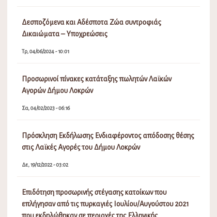
Δεσποζόμενα και Αδέσποτα Ζώα συντροφιάς
Δικαιώματα – Υποχρεώσεις
Τρ, 04/06/2024 - 10:01
Προσωρινοί πίνακες κατάταξης πωλητών Λαϊκών
Αγορών Δήμου Λοκρών
Σα, 04/02/2023 - 06:16
Πρόσκληση Εκδήλωσης Ενδιαφέροντος απόδοσης θέσης
στις Λαϊκές Αγορές του Δήμου Λοκρών
Δε, 19/12/2022 - 03:02
Επιδότηση προσωρινής στέγασης κατοίκων που
επλήγησαν από τις πυρκαγιές Ιουλίου/Αυγούστου 2021
που εκδηλώθηκαν σε περιοχές της Ελληνικής