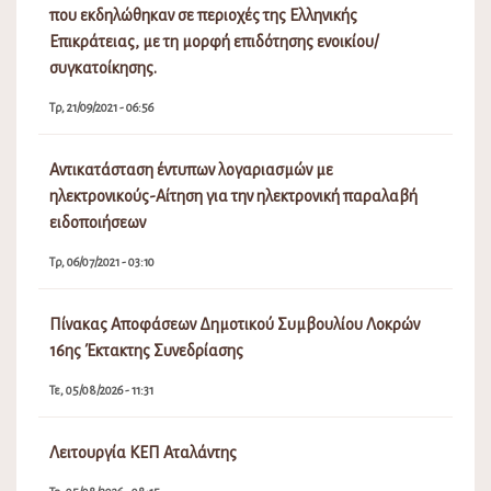
που εκδηλώθηκαν σε περιοχές της Ελληνικής
Επικράτειας, με τη μορφή επιδότησης ενοικίου/
συγκατοίκησης.
Τρ, 21/09/2021 - 06:56
Αντικατάσταση έντυπων λογαριασμών με
ηλεκτρονικούς-Αίτηση για την ηλεκτρονική παραλαβή
ειδοποιήσεων
Τρ, 06/07/2021 - 03:10
Πίνακας Αποφάσεων Δημοτικού Συμβουλίου Λοκρών
16ης Έκτακτης Συνεδρίασης
Τε, 05/08/2026 - 11:31
Λειτουργία ΚΕΠ Αταλάντης