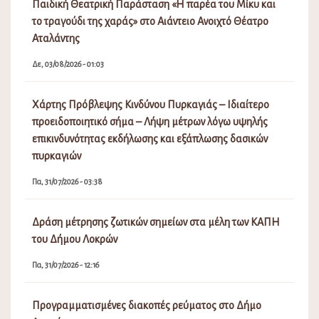
Παιδική Θεατρική Παράσταση «Η παρέα του Μίκυ και
το τραγούδι της χαράς» στο Αιάντειο Ανοιχτό Θέατρο
Αταλάντης
Δε, 03/08/2026 - 01:03
Χάρτης Πρόβλεψης Κινδύνου Πυρκαγιάς – Ιδιαίτερο
προειδοποιητικό σήμα – Λήψη μέτρων λόγω υψηλής
επικινδυνότητας εκδήλωσης και εξάπλωσης δασικών
πυρκαγιών
Πα, 31/07/2026 - 03:38
Δράση μέτρησης ζωτικών σημείων στα μέλη των ΚΑΠΗ
του Δήμου Λοκρών
Πα, 31/07/2026 - 12:16
Προγραμματισμένες διακοπές ρεύματος στο Δήμο