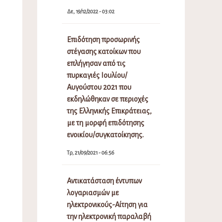
Δε, 19/12/2022 - 03:02
Επιδότηση προσωρινής
στέγασης κατοίκων που
επλήγησαν από τις
πυρκαγιές Ιουλίου/
Αυγούστου 2021 που
εκδηλώθηκαν σε περιοχές
της Ελληνικής Επικράτειας,
με τη μορφή επιδότησης
ενοικίου/συγκατοίκησης.
Τρ, 21/09/2021 - 06:56
Αντικατάσταση έντυπων
λογαριασμών με
ηλεκτρονικούς-Αίτηση για
την ηλεκτρονική παραλαβή