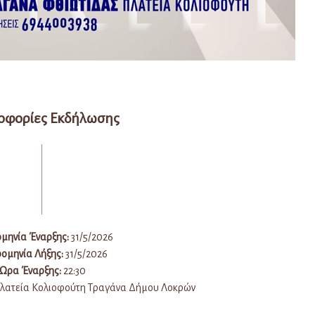
οφορίες Εκδήλωσης
μηνία Έναρξης:
31/5/2026
ομηνία Λήξης:
31/5/2026
Ώρα Έναρξης:
22:30
λατεία Κολιοφούτη Τραγάνα Δήμου Λοκρών