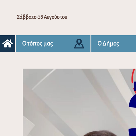
Σάββατο 08 Αυγούστου
Ο τόπος μας
Ο Δήμος