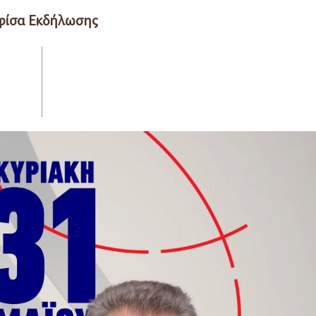
φίσα Εκδήλωσης