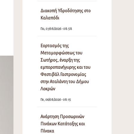
Διακοπή Υδροδότησης στο
Καλαπόδι
Πα, 07/08/2026 - 08:58
Εορτασμός της
Μεταμορφώσεως του
Σωτήρος, έναρξη της
εμποροπανήγυρης και του
Φεστιβάλ Γαστρονομίας
στην Αταλάντη του Δήμου
Λοκρών
Πε, 06/08/2026 - 08:15
Ανάρτηση Προσωρινών
Πινάκων Κατάταξης και
Πίνακα