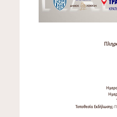
Πληρ
Ημερο
Ημερ
Τοποθεσία Εκδήλωσης:
Π