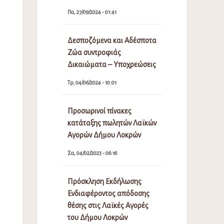
Πα, 27/09/2024 - 01:41
Δεσποζόμενα και Αδέσποτα
Ζώα συντροφιάς
Δικαιώματα – Υποχρεώσεις
Τρ, 04/06/2024 - 10:01
Προσωρινοί πίνακες
κατάταξης πωλητών Λαϊκών
Αγορών Δήμου Λοκρών
Σα, 04/02/2023 - 06:16
Πρόσκληση Εκδήλωσης
Ενδιαφέροντος απόδοσης
θέσης στις Λαϊκές Αγορές
του Δήμου Λοκρών