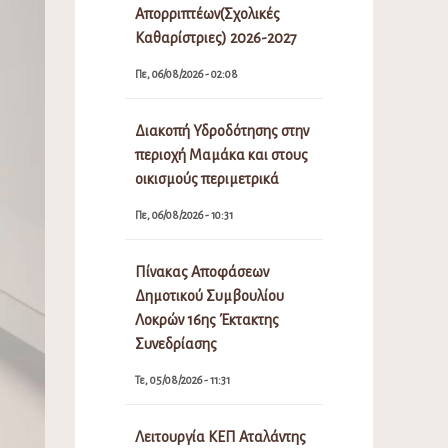
Απορριπτέων(Σχολικές
Καθαρίστριες) 2026-2027
Πε, 06/08/2026 - 02:08
Διακοπή Υδροδότησης στην
περιοχή Μαμάκα και στους
οικισμούς περιμετρικά
Πε, 06/08/2026 - 10:31
Πίνακας Αποφάσεων
Δημοτικού Συμβουλίου
Λοκρών 16ης Έκτακτης
Συνεδρίασης
Τε, 05/08/2026 - 11:31
Λειτουργία ΚΕΠ Αταλάντης