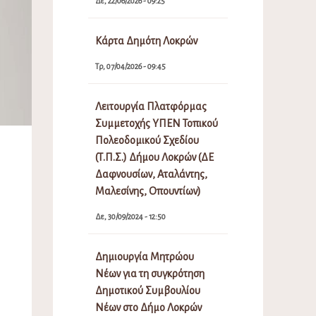
Δε, 22/06/2026 - 09:25
Κάρτα Δημότη Λοκρών
Τρ, 07/04/2026 - 09:45
Λειτουργία Πλατφόρμας
Συμμετοχής ΥΠΕΝ Τοπικού
Πολεοδομικού Σχεδίου
(Τ.Π.Σ.) Δήμου Λοκρών (ΔΕ
Δαφνουσίων, Αταλάντης,
Μαλεσίνης, Οπουντίων)
Δε, 30/09/2024 - 12:50
Δημιουργία Μητρώου
Νέων για τη συγκρότηση
Δημοτικού Συμβουλίου
Νέων στο Δήμο Λοκρών