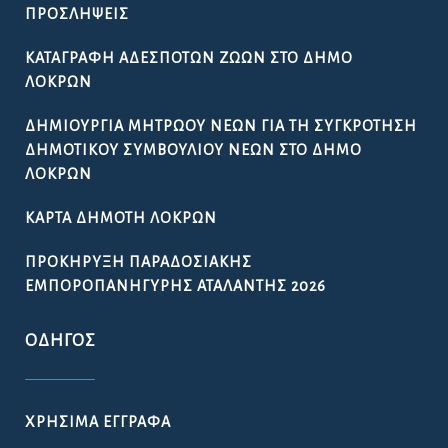
ΠΡΟΣΛΉΨΕΙΣ
ΚΑΤΑΓΡΑΦΉ ΑΔΈΣΠΟΤΩΝ ΖΏΩΝ ΣΤΟ ΔΉΜΟ
ΛΟΚΡΏΝ
ΔΗΜΙΟΥΡΓΊΑ ΜΗΤΡΏΟΥ ΝΈΩΝ ΓΙΑ ΤΗ ΣΥΓΚΡΌΤΗΣΗ
ΔΗΜΟΤΙΚΟΎ ΣΥΜΒΟΥΛΊΟΥ ΝΈΩΝ ΣΤΟ ΔΉΜΟ
ΛΟΚΡΏΝ
ΚΆΡΤΑ ΔΗΜΌΤΗ ΛΟΚΡΏΝ
ΠΡΟΚΉΡΥΞΗ ΠΑΡΑΔΟΣΙΑΚΉΣ
ΕΜΠΟΡΟΠΑΝΉΓΥΡΗΣ ΑΤΑΛΆΝΤΗΣ 2026
ΟΔΗΓΌΣ
ΧΡΉΣΙΜΑ ΈΓΓΡΑΦΑ