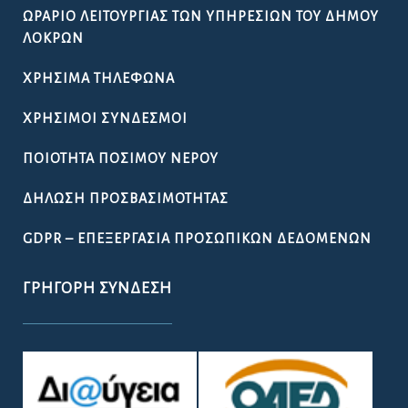
ΩΡΆΡΙΟ ΛΕΙΤΟΥΡΓΊΑΣ ΤΩΝ ΥΠΗΡΕΣΙΏΝ ΤΟΥ ΔΉΜΟΥ
ΛΟΚΡΏΝ
ΧΡΉΣΙΜΑ ΤΗΛΈΦΩΝΑ
ΧΡΉΣΙΜΟΙ ΣΎΝΔΕΣΜΟΙ
ΠΟΙΌΤΗΤΑ ΠΌΣΙΜΟΥ ΝΕΡΟΎ
ΔΉΛΩΣΗ ΠΡΟΣΒΑΣΙΜΌΤΗΤΑΣ
GDPR – ΕΠΕΞΕΡΓΑΣΙΑ ΠΡΟΣΩΠΙΚΩΝ ΔΕΔΟΜΕΝΩΝ
ΓΡΉΓΟΡΗ ΣΎΝΔΕΣΗ