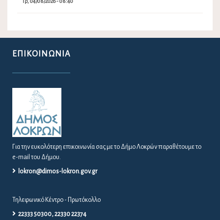
Τρ, 04/08/2026 - 08:40
ΕΠΙΚΟΙΝΩΝΊΑ
Για την ευκολότερη επικοινωνία σας με το Δήμο Λοκρών παραθέτουμε το
e-mail του Δήμου.
lokron@dimos-lokron.gov.gr
Τηλεφωνικό Κέντρο - Πρωτόκολλο
22333 50300, 22330 22374