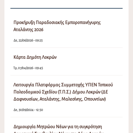
Προκήρυξη Παραδοσιακής Εμποροπανήγυρης
Αταλάντης 2026
Δε, 22/06/2026 - 09:25
Κάρτα Δημότη Λοκρών
Τρ, 07/04/2026 - 09:45
Λειτουργία Πλατφόρμας Συμμετοχής ΥΠΕΝ Τοπικού
Πολεοδομικού Σχεδίου (Τ.Π.Σ.) Δήμου Λοκρών (ΔΕ
Δαφνουσίων, Αταλάντης, Μαλεσίνης, Οπουντίων)
Δε, 30/09/2024 - 12:50
Δημιουργία Μητρώου Νέων για τη συγκρότηση