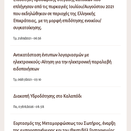
επλήγησαν από τις πυρκαγιές Ιουλίου/Αυγούστου 2021
που εκδηλώθηκαν σε περιοχές της Ελληνικής
Επικράτειας, με τη μορφή επιδότησης ενοικίου/
συγκατοίκησης.
Τρ, 21/09/2021 - 06:56
Αντικατάσταση έντυπων λογαριασμών με
ηλεκτρονικούς-Αίτηση για την ηλεκτρονική παραλαβή
ειδοποιήσεων
Τρ, 06/07/2021 - 03:10
Διακοπή Υδροδότησης στο Καλαπόδι
Πα, 07/08/2026 - 08:58
Εορτασμός της Μεταμορφώσεως του Σωτήρος, έναρξη
της εμποροπανήγυρης και του Φεστιβάλ Γαστρονομίας