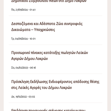
Δημοτικού Συμβουλίου Νέων στο Δήμο Λοκρών
Πα, 27/09/2024 - 01:41
Δεσποζόμενα και Αδέσποτα Ζώα συντροφιάς
Δικαιώματα – Υποχρεώσεις
Τρ, 04/06/2024 - 10:01
Προσωρινοί πίνακες κατάταξης πωλητών Λαϊκών
Αγορών Δήμου Λοκρών
Σα, 04/02/2023 - 06:16
Πρόσκληση Εκδήλωσης Ενδιαφέροντος απόδοσης θέσης
στις Λαϊκές Αγορές του Δήμου Λοκρών
Δε, 19/12/2022 - 03:02
Επιδότηση προσωρινής στέγασης κατοίκων που