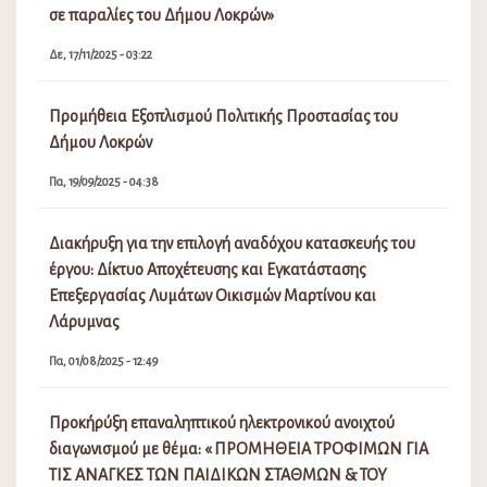
σε παραλίες του Δήμου Λοκρών»
Δε, 17/11/2025 - 03:22
Προμήθεια Εξοπλισμού Πολιτικής Προστασίας του
Δήμου Λοκρών
Πα, 19/09/2025 - 04:38
Διακήρυξη για την επιλογή αναδόχου κατασκευής του
έργου: Δίκτυο Αποχέτευσης και Εγκατάστασης
Επεξεργασίας Λυμάτων Οικισμών Μαρτίνου και
Λάρυμνας
Πα, 01/08/2025 - 12:49
Προκήρύξη επαναληπτικού ηλεκτρονικού ανοιχτού
διαγωνισμού με θέμα: « ΠΡΟΜΗΘΕΙΑ ΤΡΟΦΙΜΩΝ ΓΙΑ
ΤΙΣ ΑΝΑΓΚΕΣ ΤΩΝ ΠΑΙΔΙΚΩΝ ΣΤΑΘΜΩΝ & ΤΟΥ