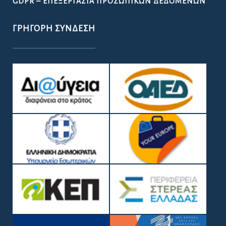
GDPR – ΕΠΕΞΕΡΓΑΣΙΑ ΠΡΟΣΩΠΙΚΩΝ ΔΕΔΟΜΕΝΩΝ
ΓΡΉΓΟΡΗ ΣΎΝΔΕΣΗ