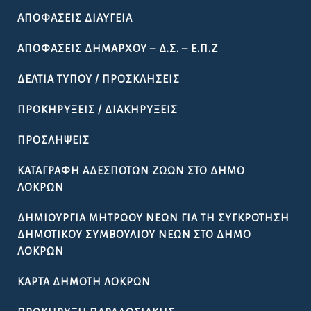
ΑΠΟΦΆΣΕΙΣ ΔΙΑΎΓΕΙΑ
ΑΠΟΦΆΣΕΙΣ ΔΗΜΆΡΧΟΥ – Δ.Σ. – Ε.Π.Ζ
ΔΕΛΤΊΑ ΤΎΠΟΥ / ΠΡΟΣΚΛΉΣΕΙΣ
ΠΡΟΚΗΡΎΞΕΙΣ / ΔΙΑΚΗΡΎΞΕΙΣ
ΠΡΟΣΛΉΨΕΙΣ
ΚΑΤΑΓΡΑΦΉ ΑΔΈΣΠΟΤΩΝ ΖΏΩΝ ΣΤΟ ΔΉΜΟ
ΛΟΚΡΏΝ
ΔΗΜΙΟΥΡΓΊΑ ΜΗΤΡΏΟΥ ΝΈΩΝ ΓΙΑ ΤΗ ΣΥΓΚΡΌΤΗΣΗ
ΔΗΜΟΤΙΚΟΎ ΣΥΜΒΟΥΛΊΟΥ ΝΈΩΝ ΣΤΟ ΔΉΜΟ
ΛΟΚΡΏΝ
ΚΆΡΤΑ ΔΗΜΌΤΗ ΛΟΚΡΏΝ