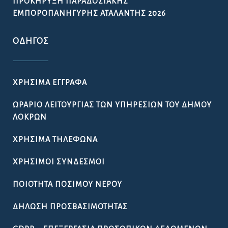
ΠΡΟΚΉΡΥΞΗ ΠΑΡΑΔΟΣΙΑΚΉΣ
ΕΜΠΟΡΟΠΑΝΉΓΥΡΗΣ ΑΤΑΛΆΝΤΗΣ 2026
ΟΔΗΓΌΣ
ΧΡΉΣΙΜΑ ΈΓΓΡΑΦΑ
ΩΡΆΡΙΟ ΛΕΙΤΟΥΡΓΊΑΣ ΤΩΝ ΥΠΗΡΕΣΙΏΝ ΤΟΥ ΔΉΜΟΥ
ΛΟΚΡΏΝ
ΧΡΉΣΙΜΑ ΤΗΛΈΦΩΝΑ
ΧΡΉΣΙΜΟΙ ΣΎΝΔΕΣΜΟΙ
ΠΟΙΌΤΗΤΑ ΠΌΣΙΜΟΥ ΝΕΡΟΎ
ΔΉΛΩΣΗ ΠΡΟΣΒΑΣΙΜΌΤΗΤΑΣ