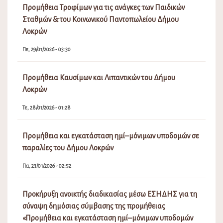
Προμήθεια Τροφίμων για τις ανάγκες των Παιδικών
Σταθμών & του Κοινωνικού Παντοπωλείου Δήμου
Λοκρών
Πε, 29/01/2026 - 03:30
Προμήθεια Καυσίμων και Λιπαντικών του Δήμου
Λοκρών
Τε, 28/01/2026 - 01:28
Προμήθεια και εγκατάσταση ημί–μόνιμων υποδομών σε
παραλίες του Δήμου Λοκρών
Πα, 23/01/2026 - 02:52
Προκήρυξη ανοικτής διαδικασίας μέσω ΕΣΗΔΗΣ για τη
σύναψη δημόσιας σύμβασης της προμήθειας
«Προμήθεια και εγκατάσταση ημί–μόνιμων υποδομών