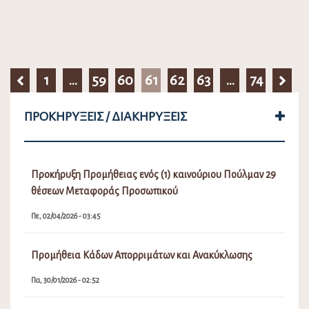
1
…
59
60
61
62
63
…
74
ΠΡΟΚΗΡΎΞΕΙΣ / ΔΙΑΚΗΡΎΞΕΙΣ
Προκήρυξη Προμήθειας ενός (1) καινούριου Πούλμαν 29
θέσεων Μεταφοράς Προσωπικού
Πε, 02/04/2026 - 03:45
Προμήθεια Κάδων Απορριμάτων και Ανακύκλωσης
Πα, 30/01/2026 - 02:52