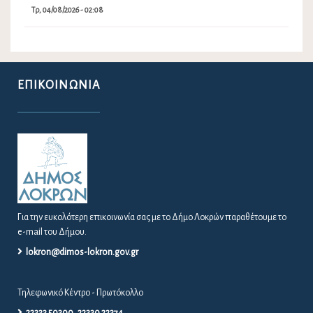
Τρ, 04/08/2026 - 02:08
ΕΠΙΚΟΙΝΩΝΊΑ
Για την ευκολότερη επικοινωνία σας με το Δήμο Λοκρών παραθέτουμε το
e-mail του Δήμου.
lokron@dimos-lokron.gov.gr
Τηλεφωνικό Κέντρο - Πρωτόκολλο