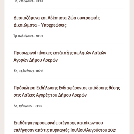
Πα, 27/09/2024 - 01:41
Δεσποζόμενα και Αδέσποτα Ζώα συντροφιάς
Δικαιώματα – Υποχρεώσεις
Τρ, 04/06/2024 - 10:01
Προσωρινοί πίνακες κατάταξης πωλητών Λαϊκών
Αγορών Δήμου Λοκρών
Σα, 04/02/2023 - 06:16
Πρόσκληση Εκδήλωσης Ενδιαφέροντος απόδοσης θέσης
στις Λαϊκές Αγορές του Δήμου Λοκρών
Δε, 19/12/2022 - 03:02
Επιδότηση προσωρινής στέγασης κατοίκων που
επλήγησαν από τις πυρκαγιές Ιουλίου/Αυγούστου 2021