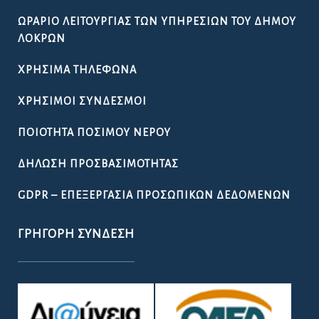
ΩΡΆΡΙΟ ΛΕΙΤΟΥΡΓΊΑΣ ΤΩΝ ΥΠΗΡΕΣΙΏΝ ΤΟΥ ΔΉΜΟΥ
ΛΟΚΡΏΝ
ΧΡΉΣΙΜΑ ΤΗΛΈΦΩΝΑ
ΧΡΉΣΙΜΟΙ ΣΎΝΔΕΣΜΟΙ
ΠΟΙΌΤΗΤΑ ΠΌΣΙΜΟΥ ΝΕΡΟΎ
ΔΉΛΩΣΗ ΠΡΟΣΒΑΣΙΜΌΤΗΤΑΣ
GDPR – ΕΠΕΞΕΡΓΑΣΙΑ ΠΡΟΣΩΠΙΚΩΝ ΔΕΔΟΜΕΝΩΝ
ΓΡΉΓΟΡΗ ΣΎΝΔΕΣΗ