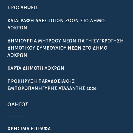
ΠΡΟΣΛΉΨΕΙΣ
ΚΑΤΑΓΡΑΦΉ ΑΔΈΣΠΟΤΩΝ ΖΏΩΝ ΣΤΟ ΔΉΜΟ
ΛΟΚΡΏΝ
ΔΗΜΙΟΥΡΓΊΑ ΜΗΤΡΏΟΥ ΝΈΩΝ ΓΙΑ ΤΗ ΣΥΓΚΡΌΤΗΣΗ
ΔΗΜΟΤΙΚΟΎ ΣΥΜΒΟΥΛΊΟΥ ΝΈΩΝ ΣΤΟ ΔΉΜΟ
ΛΟΚΡΏΝ
ΚΆΡΤΑ ΔΗΜΌΤΗ ΛΟΚΡΏΝ
ΠΡΟΚΉΡΥΞΗ ΠΑΡΑΔΟΣΙΑΚΉΣ
ΕΜΠΟΡΟΠΑΝΉΓΥΡΗΣ ΑΤΑΛΆΝΤΗΣ 2026
ΟΔΗΓΌΣ
ΧΡΉΣΙΜΑ ΈΓΓΡΑΦΑ