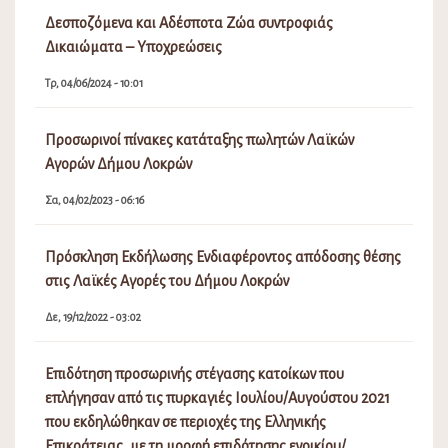
Δεσποζόμενα και Αδέσποτα Ζώα συντροφιάς
Δικαιώματα – Υποχρεώσεις
Τρ, 04/06/2024 - 10:01
Προσωρινοί πίνακες κατάταξης πωλητών Λαϊκών
Αγορών Δήμου Λοκρών
Σα, 04/02/2023 - 06:16
Πρόσκληση Εκδήλωσης Ενδιαφέροντος απόδοσης θέσης
στις Λαϊκές Αγορές του Δήμου Λοκρών
Δε, 19/12/2022 - 03:02
Επιδότηση προσωρινής στέγασης κατοίκων που
επλήγησαν από τις πυρκαγιές Ιουλίου/Αυγούστου 2021
που εκδηλώθηκαν σε περιοχές της Ελληνικής
Επικράτειας, με τη μορφή επιδότησης ενοικίου/