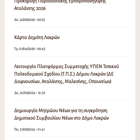
Προκήρυξη Παραδοσιακής Εμποροπανήγυρης
Αταλάντης 2026
Δε, 22/06/2026 - 09:25
Κάρτα Δημότη Λοκρών
Τρ, 07/04/2026 - 09:45
Λειτουργία Πλατφόρμας Συμμετοχής ΥΠΕΝ Τοπικού
Πολεοδομικού Σχεδίου (Τ.Π.Σ.) Δήμου Λοκρών (ΔΕ
Δαφνουσίων, Αταλάντης, Μαλεσίνης, Οπουντίων)
Δε, 30/09/2024 - 12:50
Δημιουργία Μητρώου Νέων για τη συγκρότηση
Δημοτικού Συμβουλίου Νέων στο Δήμο Λοκρών
Πα, 27/09/2024 - 01:41