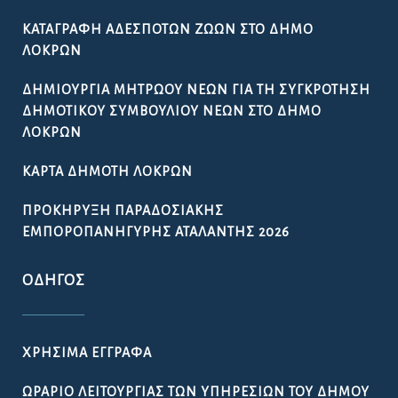
ΚΑΤΑΓΡΑΦΉ ΑΔΈΣΠΟΤΩΝ ΖΏΩΝ ΣΤΟ ΔΉΜΟ
ΛΟΚΡΏΝ
ΔΗΜΙΟΥΡΓΊΑ ΜΗΤΡΏΟΥ ΝΈΩΝ ΓΙΑ ΤΗ ΣΥΓΚΡΌΤΗΣΗ
ΔΗΜΟΤΙΚΟΎ ΣΥΜΒΟΥΛΊΟΥ ΝΈΩΝ ΣΤΟ ΔΉΜΟ
ΛΟΚΡΏΝ
ΚΆΡΤΑ ΔΗΜΌΤΗ ΛΟΚΡΏΝ
ΠΡΟΚΉΡΥΞΗ ΠΑΡΑΔΟΣΙΑΚΉΣ
ΕΜΠΟΡΟΠΑΝΉΓΥΡΗΣ ΑΤΑΛΆΝΤΗΣ 2026
ΟΔΗΓΌΣ
ΧΡΉΣΙΜΑ ΈΓΓΡΑΦΑ
ΩΡΆΡΙΟ ΛΕΙΤΟΥΡΓΊΑΣ ΤΩΝ ΥΠΗΡΕΣΙΏΝ ΤΟΥ ΔΉΜΟΥ