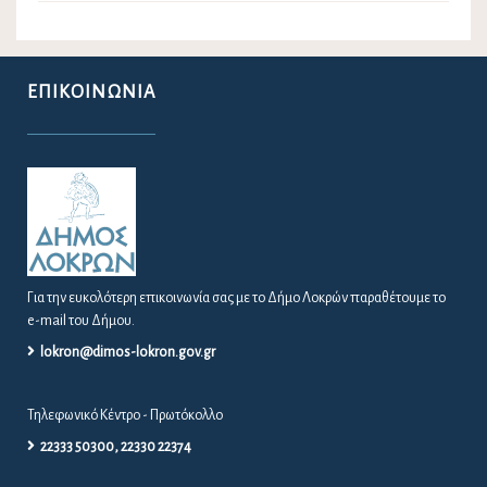
ΕΠΙΚΟΙΝΩΝΊΑ
Για την ευκολότερη επικοινωνία σας με το Δήμο Λοκρών παραθέτουμε το
e-mail του Δήμου.
lokron@dimos-lokron.gov.gr
Τηλεφωνικό Κέντρο - Πρωτόκολλο
22333 50300, 22330 22374