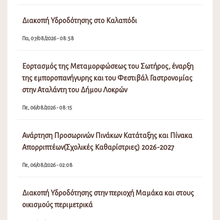
Διακοπή Υδροδότησης στο Καλαπόδι
Πα, 07/08/2026 - 08:58
Εορτασμός της Μεταμορφώσεως του Σωτήρος, έναρξη
της εμποροπανήγυρης και του Φεστιβάλ Γαστρονομίας
στην Αταλάντη του Δήμου Λοκρών
Πε, 06/08/2026 - 08:15
Ανάρτηση Προσωρινών Πινάκων Κατάταξης και Πίνακα
Απορριπτέων(Σχολικές Καθαρίστριες) 2026-2027
Πε, 06/08/2026 - 02:08
Διακοπή Υδροδότησης στην περιοχή Μαμάκα και στους
οικισμούς περιμετρικά