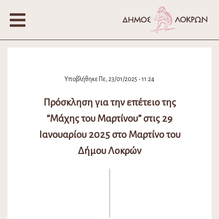
Υποβλήθηκε Πε, 23/01/2025 - 11:24
Πρόσκληση για την επέτειο της
“Μάχης του Μαρτίνου” στις 29
Ιανουαρίου 2025 στο Μαρτίνο του
Δήμου Λοκρών