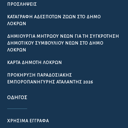
ΠΡΟΣΛΉΨΕΙΣ
ΚΑΤΑΓΡΑΦΉ ΑΔΈΣΠΟΤΩΝ ΖΏΩΝ ΣΤΟ ΔΉΜΟ
ΛΟΚΡΏΝ
ΔΗΜΙΟΥΡΓΊΑ ΜΗΤΡΏΟΥ ΝΈΩΝ ΓΙΑ ΤΗ ΣΥΓΚΡΌΤΗΣΗ
ΔΗΜΟΤΙΚΟΎ ΣΥΜΒΟΥΛΊΟΥ ΝΈΩΝ ΣΤΟ ΔΉΜΟ
ΛΟΚΡΏΝ
ΚΆΡΤΑ ΔΗΜΌΤΗ ΛΟΚΡΏΝ
ΠΡΟΚΉΡΥΞΗ ΠΑΡΑΔΟΣΙΑΚΉΣ
ΕΜΠΟΡΟΠΑΝΉΓΥΡΗΣ ΑΤΑΛΆΝΤΗΣ 2026
ΟΔΗΓΌΣ
ΧΡΉΣΙΜΑ ΈΓΓΡΑΦΑ