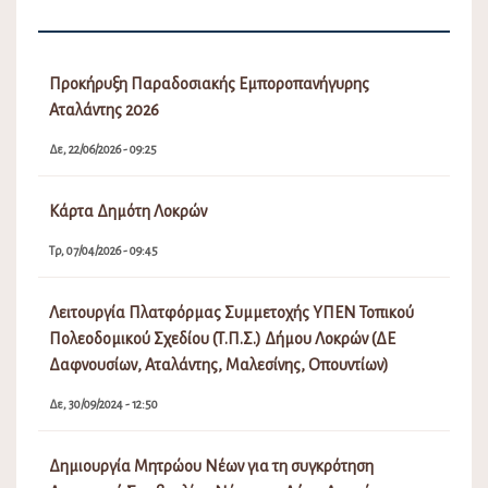
Προκήρυξη Παραδοσιακής Εμποροπανήγυρης
Αταλάντης 2026
Δε, 22/06/2026 - 09:25
Κάρτα Δημότη Λοκρών
Τρ, 07/04/2026 - 09:45
Λειτουργία Πλατφόρμας Συμμετοχής ΥΠΕΝ Τοπικού
Πολεοδομικού Σχεδίου (Τ.Π.Σ.) Δήμου Λοκρών (ΔΕ
Δαφνουσίων, Αταλάντης, Μαλεσίνης, Οπουντίων)
Δε, 30/09/2024 - 12:50
Δημιουργία Μητρώου Νέων για τη συγκρότηση