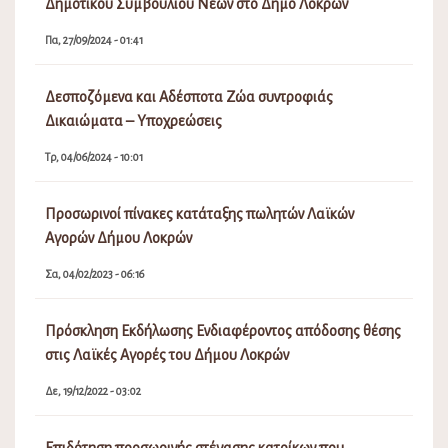
Δημοτικού Συμβουλίου Νέων στο Δήμο Λοκρών
Πα, 27/09/2024 - 01:41
Δεσποζόμενα και Αδέσποτα Ζώα συντροφιάς
Δικαιώματα – Υποχρεώσεις
Τρ, 04/06/2024 - 10:01
Προσωρινοί πίνακες κατάταξης πωλητών Λαϊκών
Αγορών Δήμου Λοκρών
Σα, 04/02/2023 - 06:16
Πρόσκληση Εκδήλωσης Ενδιαφέροντος απόδοσης θέσης
στις Λαϊκές Αγορές του Δήμου Λοκρών
Δε, 19/12/2022 - 03:02
Επιδότηση προσωρινής στέγασης κατοίκων που