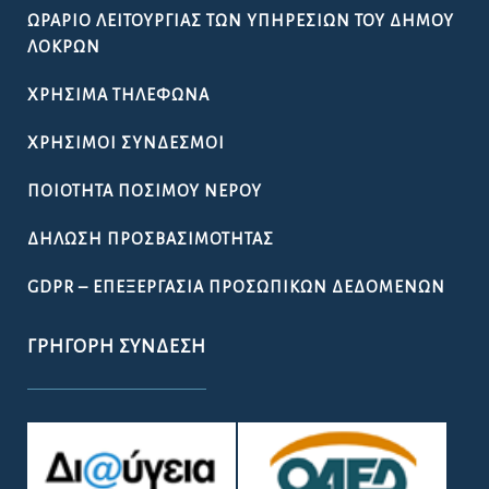
ΩΡΆΡΙΟ ΛΕΙΤΟΥΡΓΊΑΣ ΤΩΝ ΥΠΗΡΕΣΙΏΝ ΤΟΥ ΔΉΜΟΥ
ΛΟΚΡΏΝ
ΧΡΉΣΙΜΑ ΤΗΛΈΦΩΝΑ
ΧΡΉΣΙΜΟΙ ΣΎΝΔΕΣΜΟΙ
ΠΟΙΌΤΗΤΑ ΠΌΣΙΜΟΥ ΝΕΡΟΎ
ΔΉΛΩΣΗ ΠΡΟΣΒΑΣΙΜΌΤΗΤΑΣ
GDPR – ΕΠΕΞΕΡΓΑΣΙΑ ΠΡΟΣΩΠΙΚΩΝ ΔΕΔΟΜΕΝΩΝ
ΓΡΉΓΟΡΗ ΣΎΝΔΕΣΗ