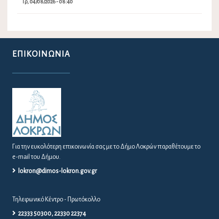
Τρ, 04/08/2026 - 08:40
ΕΠΙΚΟΙΝΩΝΊΑ
Για την ευκολότερη επικοινωνία σας με το Δήμο Λοκρών παραθέτουμε το
e-mail του Δήμου.
lokron@dimos-lokron.gov.gr
Τηλεφωνικό Κέντρο - Πρωτόκολλο
22333 50300, 22330 22374