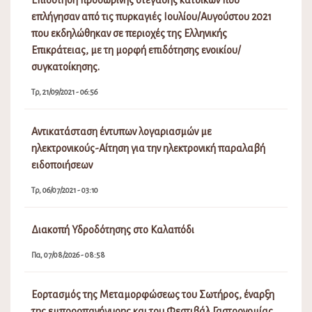
επλήγησαν από τις πυρκαγιές Ιουλίου/Αυγούστου 2021
που εκδηλώθηκαν σε περιοχές της Ελληνικής
Επικράτειας, με τη μορφή επιδότησης ενοικίου/
συγκατοίκησης.
Τρ, 21/09/2021 - 06:56
Αντικατάσταση έντυπων λογαριασμών με
ηλεκτρονικούς-Αίτηση για την ηλεκτρονική παραλαβή
ειδοποιήσεων
Τρ, 06/07/2021 - 03:10
Διακοπή Υδροδότησης στο Καλαπόδι
Πα, 07/08/2026 - 08:58
Εορτασμός της Μεταμορφώσεως του Σωτήρος, έναρξη
της εμποροπανήγυρης και του Φεστιβάλ Γαστρονομίας