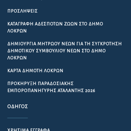
ΟΔΗΓΌΣ
ΧΡΉΣΙΜΑ ΈΓΓΡΑΦΑ
ΩΡΆΡΙΟ ΛΕΙΤΟΥΡΓΊΑΣ ΤΩΝ ΥΠΗΡΕΣΙΏΝ ΤΟΥ ΔΉΜΟΥ
ΛΟΚΡΏΝ
ΧΡΉΣΙΜΑ ΤΗΛΈΦΩΝΑ
ΧΡΉΣΙΜΟΙ ΣΎΝΔΕΣΜΟΙ
ΠΟΙΌΤΗΤΑ ΠΌΣΙΜΟΥ ΝΕΡΟΎ
ΔΉΛΩΣΗ ΠΡΟΣΒΑΣΙΜΌΤΗΤΑΣ
GDPR – ΕΠΕΞΕΡΓΑΣΙΑ ΠΡΟΣΩΠΙΚΩΝ ΔΕΔΟΜΕΝΩΝ
ΓΡΉΓΟΡΗ ΣΎΝΔΕΣΗ