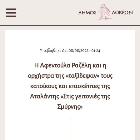
Υποβλήθηκε Δε, 08/08/2022 - 01:24
Η Αφεντούλα Ραζέλη και η
ορχήστρα της «ταξίδεψαν» τους
κατοίκους και επισκέπτες της
Αταλάντης «Στις γειτονιές της
Σμύρνης»