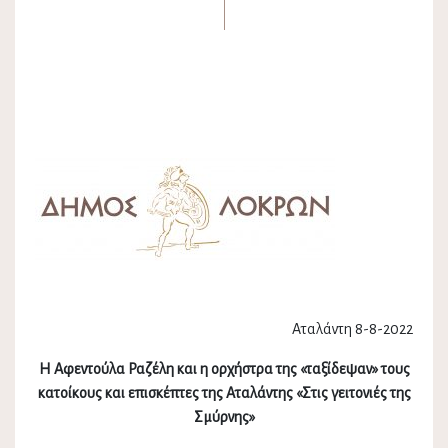
Αταλάντη 8-8-2022
Η Αφεντούλα Ραζέλη και η ορχήστρα της «ταξίδεψαν» τους
κατοίκους και επισκέπτες της Αταλάντης «Στις γειτονιές της
Σμύρνης»