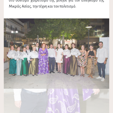
στο σύντομο χαιρετισμό της μίλησε για τον Ελληνισμό της
Μικράς Ασίας, την τέχνη και τον πολιτισμό.
Previous
Next