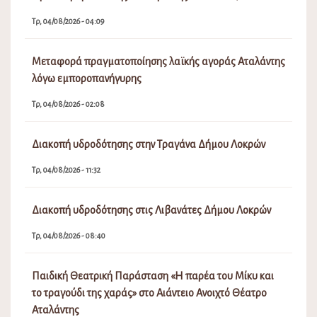
Παιδική Θεατρική Παράσταση «Η παρέα του Μίκυ και
το τραγούδι της χαράς» στο Αιάντειο Ανοιχτό Θέατρο
Αταλάντης
Δε, 03/08/2026 - 01:03
ΕΠΙΚΟΙΝΩΝΊΑ
Για την ευκολότερη επικοινωνία σας με το Δήμο Λοκρών παραθέτουμε το
e-mail του Δήμου.