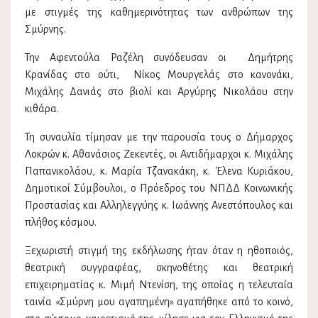
με στιγμές της καθημερινότητας των ανθρώπων της
Σμύρνης.
Την Αφεντούλα Ραζέλη συνόδευσαν οι Δημήτρης
Κρανίδας στο ούτι, Νίκος Μουργελάς στο κανονάκι,
Μιχάλης Δανιάς στο βιολί και Αργύρης Νικολάου στην
κιθάρα.
Τη συναυλία τίμησαν με την παρουσία τους ο Δήμαρχος
Λοκρών κ. Αθανάσιος Ζεκεντές, οι Αντιδήμαρχοι κ. Μιχάλης
Παπανικολάου, κ. Μαρία Τζανακάκη, κ. Έλενα Κυριάκου,
Δημοτικοί Σύμβουλοι, ο Πρόεδρος του ΝΠΔΔ Κοινωνικής
Προστασίας και Αλληλεγγύης κ. Ιωάννης Ανεστόπουλος και
πλήθος κόσμου.
Ξεχωριστή στιγμή της εκδήλωσης ήταν όταν η ηθοποιός,
θεατρική συγγραφέας, σκηνοθέτης και θεατρική
επιχειρηματίας κ. Μιμή Ντενίση, της οποίας η τελευταία
ταινία «Σμύρνη μου αγαπημένη» αγαπήθηκε από το κοινό,