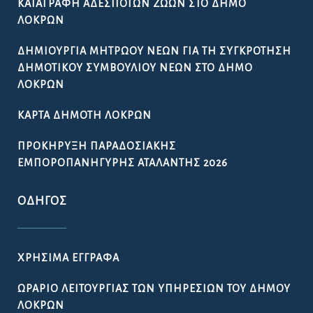
ΑΠΟΦΆΣΕΙΣ ΔΙΑΎΓΕΙΑ
ΑΠΟΦΆΣΕΙΣ ΔΗΜΆΡΧΟΥ – Δ.Σ. – Ε.Π.Ζ
ΔΕΛΤΊΑ ΤΎΠΟΥ / ΠΡΟΣΚΛΉΣΕΙΣ
ΠΡΟΚΗΡΎΞΕΙΣ / ΔΙΑΚΗΡΎΞΕΙΣ
ΠΡΟΣΛΉΨΕΙΣ
ΚΑΤΑΓΡΑΦΉ ΑΔΈΣΠΟΤΩΝ ΖΏΩΝ ΣΤΟ ΔΉΜΟ
ΛΟΚΡΏΝ
ΔΗΜΙΟΥΡΓΊΑ ΜΗΤΡΏΟΥ ΝΈΩΝ ΓΙΑ ΤΗ ΣΥΓΚΡΌΤΗΣΗ
ΔΗΜΟΤΙΚΟΎ ΣΥΜΒΟΥΛΊΟΥ ΝΈΩΝ ΣΤΟ ΔΉΜΟ
ΛΟΚΡΏΝ
ΚΆΡΤΑ ΔΗΜΌΤΗ ΛΟΚΡΏΝ