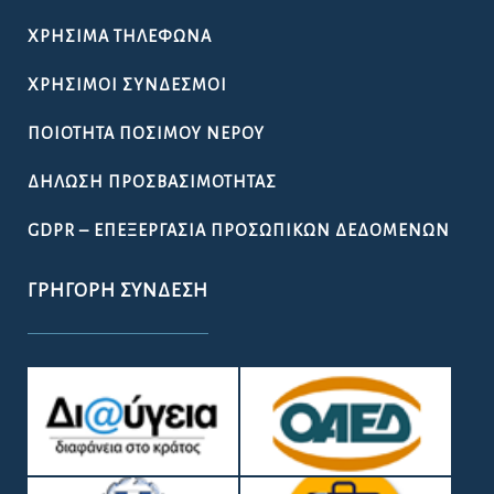
ΠΡΟΚΉΡΥΞΗ ΠΑΡΑΔΟΣΙΑΚΉΣ
ΕΜΠΟΡΟΠΑΝΉΓΥΡΗΣ ΑΤΑΛΆΝΤΗΣ 2026
ΟΔΗΓΌΣ
ΧΡΉΣΙΜΑ ΈΓΓΡΑΦΑ
ΩΡΆΡΙΟ ΛΕΙΤΟΥΡΓΊΑΣ ΤΩΝ ΥΠΗΡΕΣΙΏΝ ΤΟΥ ΔΉΜΟΥ
ΛΟΚΡΏΝ
ΧΡΉΣΙΜΑ ΤΗΛΈΦΩΝΑ
ΧΡΉΣΙΜΟΙ ΣΎΝΔΕΣΜΟΙ
ΠΟΙΌΤΗΤΑ ΠΌΣΙΜΟΥ ΝΕΡΟΎ
ΔΉΛΩΣΗ ΠΡΟΣΒΑΣΙΜΌΤΗΤΑΣ