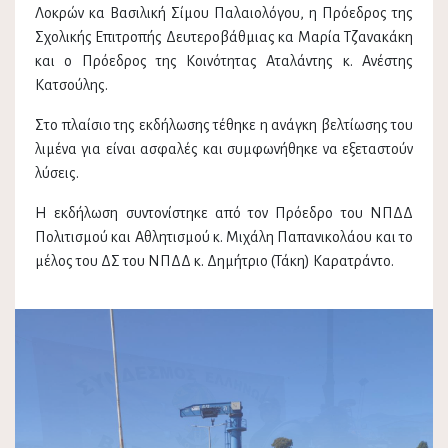
Λοκρών κα Βασιλική Σίμου Παλαιολόγου, η Πρόεδρος της
Σχολικής Επιτροπής Δευτεροβάθμιας κα Μαρία Τζανακάκη
και ο Πρόεδρος της Κοινότητας Αταλάντης κ. Ανέστης
Κατσούλης.
Στο πλαίσιο της εκδήλωσης τέθηκε η ανάγκη βελτίωσης του
λιμένα για είναι ασφαλές και συμφωνήθηκε να εξεταστούν
λύσεις.
Η εκδήλωση συντονίστηκε από τον Πρόεδρο του ΝΠΔΔ
Πολιτισμού και Αθλητισμού κ. Μιχάλη Παπανικολάου και το
μέλος του ΔΣ του ΝΠΔΔ κ. Δημήτριο (Τάκη) Καρατράντο.