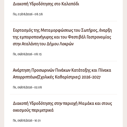
Πίνακας Αποφάσεων Δημοτικού Συμβουλίου Λοκρών
15ης (Τακτικής) Συνεδρίασης 18031/24-7-2026
Πα, 07/08/2026 - 01:36
Πίνακας Αποφάσεων Δημοτικής Επιτροπής Λοκρών 18ης
(Τακτικής) Συνεδρίασης 22627/24-7-2026
Πα, 07/08/2026 - 01:28
Διακοπή Υδροδότησης στο Καλαπόδι
Πα, 07/08/2026 - 08:58
Εορτασμός της Μεταμορφώσεως του Σωτήρος, έναρξη
της εμποροπανήγυρης και του Φεστιβάλ Γαστρονομίας
στην Αταλάντη του Δήμου Λοκρών
Πε, 06/08/2026 - 08:15