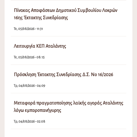
Ανάρτηση Προσωρινών Πινάκων Κατάταξης και Πίνακα
Απορριπτέων(Σχολικές Καθαρίστριες) 2026-2027
Πε, 06/08/2026 - 02:08
Διακοπή Υδροδότησης στην περιοχή Μαμάκα και στους
οικισμούς περιμετρικά
Πε, 06/08/2026 - 10:31
Πίνακας Αποφάσεων Δημοτικού Συμβουλίου Λοκρών
16ης Έκτακτης Συνεδρίασης
Τε, 05/08/2026 - 11:31
Λειτουργία ΚΕΠ Αταλάντης
Τε, 05/08/2026 - 08:15