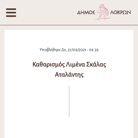
Υποβλήθηκε Δε, 27/09/2021 - 06:39
Καθαρισμός Λιμένα Σκάλας
Αταλάντης