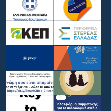
GDPR – ΕΠΕΞΕΡΓΑΣΙΑ ΠΡΟΣΩΠΙΚΩΝ ΔΕΔΟΜΕΝΩΝ
ΓΡΉΓΟΡΗ ΣΎΝΔΕΣΗ