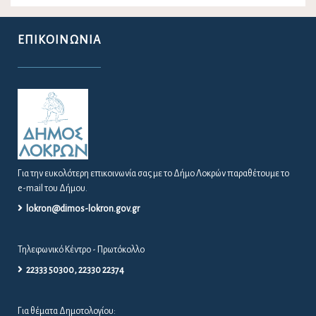
Πρόσκληση Έκτακτης Συνεδρίασης Δ.Σ. Νο 16/2026
Τρ, 04/08/2026 - 04:09
Μεταφορά πραγματοποίησης λαϊκής αγοράς Αταλάντης
λόγω εμποροπανήγυρης
Τρ, 04/08/2026 - 02:08
ΕΠΙΚΟΙΝΩΝΊΑ