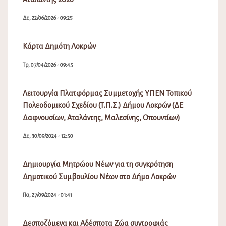
Previous
Next
ΠΑΛΑΙΌΤΕΡΑ
Προκήρυξη Παραδοσιακής Εμποροπανήγυρης
Αταλάντης 2026
Δε, 22/06/2026 - 09:25
Κάρτα Δημότη Λοκρών
Τρ, 07/04/2026 - 09:45
Λειτουργία Πλατφόρμας Συμμετοχής ΥΠΕΝ Τοπικού