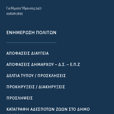
Για θέματα Ύδρευσης 24/7:
6982813895
ΕΝΗΜΈΡΩΣΗ ΠΟΛΙΤΏΝ
ΑΠΟΦΆΣΕΙΣ ΔΙΑΎΓΕΙΑ
ΑΠΟΦΆΣΕΙΣ ΔΗΜΆΡΧΟΥ – Δ.Σ. – Ε.Π.Ζ
ΔΕΛΤΊΑ ΤΎΠΟΥ / ΠΡΟΣΚΛΉΣΕΙΣ
ΠΡΟΚΗΡΎΞΕΙΣ / ΔΙΑΚΗΡΎΞΕΙΣ
ΠΡΟΣΛΉΨΕΙΣ
ΚΑΤΑΓΡΑΦΉ ΑΔΈΣΠΟΤΩΝ ΖΏΩΝ ΣΤΟ ΔΉΜΟ