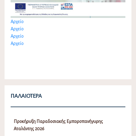
Αρχείο
Αρχείο
Αρχείο
Αρχείο
ΠΑΛΑΙΌΤΕΡΑ
Προκήρυξη Παραδοσιακής Εμποροπανήγυρης
Αταλάντης 2026