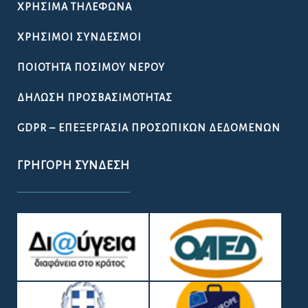
ΧΡΉΣΙΜΑ ΤΗΛΈΦΩΝΑ
ΧΡΉΣΙΜΟΙ ΣΎΝΔΕΣΜΟΙ
ΠΟΙΌΤΗΤΑ ΠΌΣΙΜΟΥ ΝΕΡΟΎ
ΔΉΛΩΣΗ ΠΡΟΣΒΑΣΙΜΌΤΗΤΑΣ
GDPR – ΕΠΕΞΕΡΓΑΣΙΑ ΠΡΟΣΩΠΙΚΩΝ ΔΕΔΟΜΕΝΩΝ
ΓΡΉΓΟΡΗ ΣΎΝΔΕΣΗ