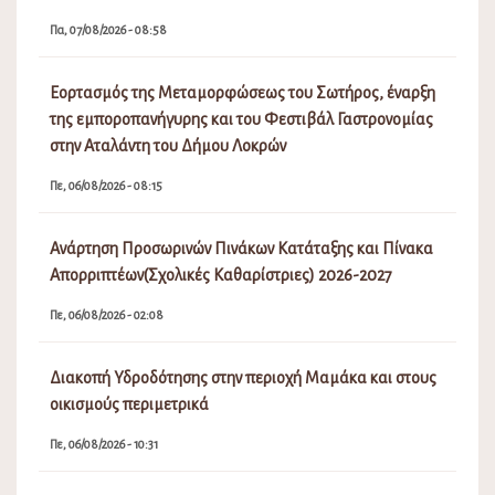
Πα, 07/08/2026 - 08:58
Εορτασμός της Μεταμορφώσεως του Σωτήρος, έναρξη
της εμποροπανήγυρης και του Φεστιβάλ Γαστρονομίας
στην Αταλάντη του Δήμου Λοκρών
Πε, 06/08/2026 - 08:15
Ανάρτηση Προσωρινών Πινάκων Κατάταξης και Πίνακα
Απορριπτέων(Σχολικές Καθαρίστριες) 2026-2027
Πε, 06/08/2026 - 02:08
Διακοπή Υδροδότησης στην περιοχή Μαμάκα και στους
οικισμούς περιμετρικά
Πε, 06/08/2026 - 10:31