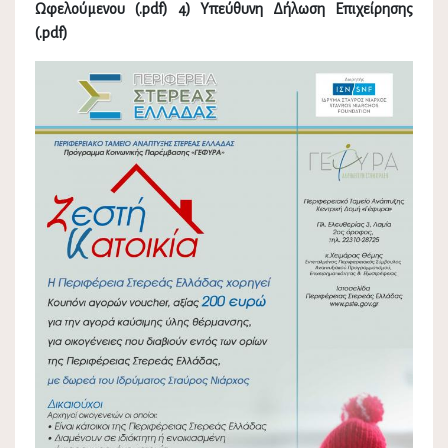
Ωφελούμενου (.pdf) 4) Υπεύθυνη Δήλωση Επιχείρησης
(.pdf)