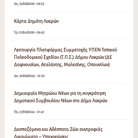
Δε, 22/06/2026 - 09:25
Κάρτα Δημότη Λοκρών
Τρ, 07/04/2026 - 09:45
Λειτουργία Πλατφόρμας Συμμετοχής ΥΠΕΝ Τοπικού
Πολεοδομικού Σχεδίου (Τ.Π.Σ.) Δήμου Λοκρών (ΔΕ
Δαφνουσίων, Αταλάντης, Μαλεσίνης, Οπουντίων)
Δε, 30/09/2024 - 12:50
Δημιουργία Μητρώου Νέων για τη συγκρότηση
Δημοτικού Συμβουλίου Νέων στο Δήμο Λοκρών
Πα, 27/09/2024 - 01:41
Δεσποζόμενα και Αδέσποτα Ζώα συντροφιάς
Δικαιώματα – Υποχρεώσεις