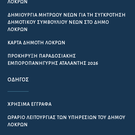
ΛΟΚΡΏΝ
ΔΗΜΙΟΥΡΓΊΑ ΜΗΤΡΏΟΥ ΝΈΩΝ ΓΙΑ ΤΗ ΣΥΓΚΡΌΤΗΣΗ
ΔΗΜΟΤΙΚΟΎ ΣΥΜΒΟΥΛΊΟΥ ΝΈΩΝ ΣΤΟ ΔΉΜΟ
ΛΟΚΡΏΝ
ΚΆΡΤΑ ΔΗΜΌΤΗ ΛΟΚΡΏΝ
ΠΡΟΚΉΡΥΞΗ ΠΑΡΑΔΟΣΙΑΚΉΣ
ΕΜΠΟΡΟΠΑΝΉΓΥΡΗΣ ΑΤΑΛΆΝΤΗΣ 2026
ΟΔΗΓΌΣ
ΧΡΉΣΙΜΑ ΈΓΓΡΑΦΑ
ΩΡΆΡΙΟ ΛΕΙΤΟΥΡΓΊΑΣ ΤΩΝ ΥΠΗΡΕΣΙΏΝ ΤΟΥ ΔΉΜΟΥ
ΛΟΚΡΏΝ