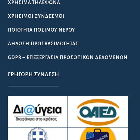
ΧΡΉΣΙΜΑ ΤΗΛΈΦΩΝΑ
ΧΡΉΣΙΜΟΙ ΣΎΝΔΕΣΜΟΙ
ΠΟΙΌΤΗΤΑ ΠΌΣΙΜΟΥ ΝΕΡΟΎ
ΔΉΛΩΣΗ ΠΡΟΣΒΑΣΙΜΌΤΗΤΑΣ
GDPR – ΕΠΕΞΕΡΓΑΣΙΑ ΠΡΟΣΩΠΙΚΩΝ ΔΕΔΟΜΕΝΩΝ
ΓΡΉΓΟΡΗ ΣΎΝΔΕΣΗ