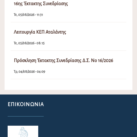
ΕΠΙΚΟΙΝΩΝΊΑ
Για την ευκολότερη επικοινωνία σας με το Δήμο Λοκρών παραθέτουμε το
e-mail του Δήμου.
lokron@dimos-lokron.gov.gr
Τηλεφωνικό Κέντρο - Πρωτόκολλο
22333 50300, 22330 22374