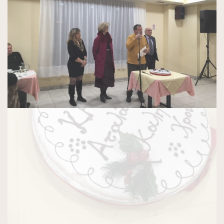
Previous
Next
ΠΑΛΑΙΌΤΕΡΑ