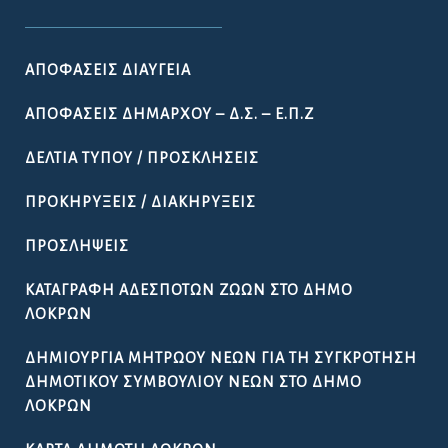
ΠΡΟΣΛΉΨΕΙΣ
ΚΑΤΑΓΡΑΦΉ ΑΔΈΣΠΟΤΩΝ ΖΏΩΝ ΣΤΟ ΔΉΜΟ
ΛΟΚΡΏΝ
ΔΗΜΙΟΥΡΓΊΑ ΜΗΤΡΏΟΥ ΝΈΩΝ ΓΙΑ ΤΗ ΣΥΓΚΡΌΤΗΣΗ
ΔΗΜΟΤΙΚΟΎ ΣΥΜΒΟΥΛΊΟΥ ΝΈΩΝ ΣΤΟ ΔΉΜΟ
ΛΟΚΡΏΝ
ΚΆΡΤΑ ΔΗΜΌΤΗ ΛΟΚΡΏΝ
ΠΡΟΚΉΡΥΞΗ ΠΑΡΑΔΟΣΙΑΚΉΣ
ΕΜΠΟΡΟΠΑΝΉΓΥΡΗΣ ΑΤΑΛΆΝΤΗΣ 2026
ΟΔΗΓΌΣ
ΧΡΉΣΙΜΑ ΈΓΓΡΑΦΑ