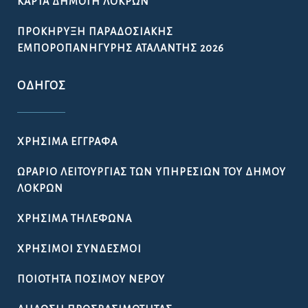
ΩΡΆΡΙΟ ΛΕΙΤΟΥΡΓΊΑΣ ΤΩΝ ΥΠΗΡΕΣΙΏΝ ΤΟΥ ΔΉΜΟΥ
ΛΟΚΡΏΝ
ΧΡΉΣΙΜΑ ΤΗΛΈΦΩΝΑ
ΧΡΉΣΙΜΟΙ ΣΎΝΔΕΣΜΟΙ
ΠΟΙΌΤΗΤΑ ΠΌΣΙΜΟΥ ΝΕΡΟΎ
ΔΉΛΩΣΗ ΠΡΟΣΒΑΣΙΜΌΤΗΤΑΣ
GDPR – ΕΠΕΞΕΡΓΑΣΙΑ ΠΡΟΣΩΠΙΚΩΝ ΔΕΔΟΜΕΝΩΝ
ΓΡΉΓΟΡΗ ΣΎΝΔΕΣΗ