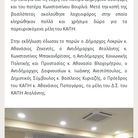
και του πατέρα Κωνσταντίνου Βουρλιά. Μετά την κοπή της
βασιλόπιτας ακολούθησε λαχειοφόρος στην οποία
κληρώθηκαν πολλά και χρήσιμα δώρα για τα
παρευρισκόμενα μέλη του ΚΑΠΗ.
Στην εκδήλωση έδωσαν το παρών ο Δήμαρχος Λοκρών κ.
Αθανάσιος Ζεκεντές, ο Αντιδήμαρχος Αταλάντης κ.
Κωνσταντίνος Μπακανδρίτσος, η Αντιδήμαρχος Κοινωνικής
Πολιτικής και Προστασίας κ. Αθανασία Βλαχομήτρου, ο
Αντιδήμαρχος Δαφνουσίων κ. Ιωάννης Ανεστόπουλος, ο
Δημοτικός Σύμβουλος κ. Βασίλειος Κυριαζής, ο Πρόεδρος
του ΚΑΠΗ κ. Αθανάσιος Παπαγόρας, τα μέλη του Δ.Σ. του
ΚΑΠΗ Αταλάντης.