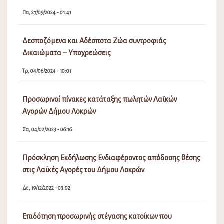
Πα, 27/09/2024 - 01:41
Δεσποζόμενα και Αδέσποτα Ζώα συντροφιάς
Δικαιώματα – Υποχρεώσεις
Τρ, 04/06/2024 - 10:01
Προσωρινοί πίνακες κατάταξης πωλητών Λαϊκών
Αγορών Δήμου Λοκρών
Σα, 04/02/2023 - 06:16
Πρόσκληση Εκδήλωσης Ενδιαφέροντος απόδοσης θέσης
στις Λαϊκές Αγορές του Δήμου Λοκρών
Δε, 19/12/2022 - 03:02
Επιδότηση προσωρινής στέγασης κατοίκων που