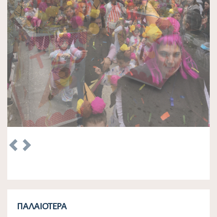
Previous
Next
ΠΑΛΑΙΌΤΕΡΑ