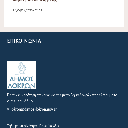
Τρ, 04/08/2026 - 02:08
ΕΠΙΚΟΙΝΩΝΊΑ
Για την ευκολότερη επικοινωνία σας με το Δήμο Λοκρών παραθέτουμε το
e-mail του Δήμου.
lokron@dimos-lokron.gov.gr
Τηλεφωνικό Κέντρο - Πρωτόκολλο