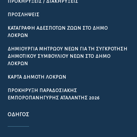
ΠΡΟΚΗΡΎΞΕΙΣ / ΔΙΑΚΗΡΎΞΕΙΣ
ΠΡΟΣΛΉΨΕΙΣ
ΚΑΤΑΓΡΑΦΉ ΑΔΈΣΠΟΤΩΝ ΖΏΩΝ ΣΤΟ ΔΉΜΟ
ΛΟΚΡΏΝ
ΔΗΜΙΟΥΡΓΊΑ ΜΗΤΡΏΟΥ ΝΈΩΝ ΓΙΑ ΤΗ ΣΥΓΚΡΌΤΗΣΗ
ΔΗΜΟΤΙΚΟΎ ΣΥΜΒΟΥΛΊΟΥ ΝΈΩΝ ΣΤΟ ΔΉΜΟ
ΛΟΚΡΏΝ
ΚΆΡΤΑ ΔΗΜΌΤΗ ΛΟΚΡΏΝ
ΠΡΟΚΉΡΥΞΗ ΠΑΡΑΔΟΣΙΑΚΉΣ
ΕΜΠΟΡΟΠΑΝΉΓΥΡΗΣ ΑΤΑΛΆΝΤΗΣ 2026
ΟΔΗΓΌΣ