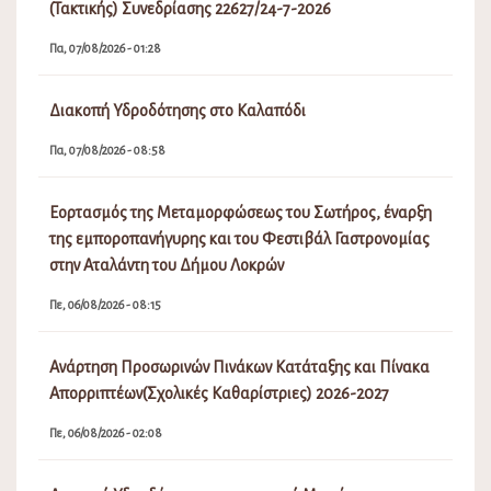
(Τακτικής) Συνεδρίασης 22627/24-7-2026
Πα, 07/08/2026 - 01:28
Διακοπή Υδροδότησης στο Καλαπόδι
Πα, 07/08/2026 - 08:58
Εορτασμός της Μεταμορφώσεως του Σωτήρος, έναρξη
της εμποροπανήγυρης και του Φεστιβάλ Γαστρονομίας
στην Αταλάντη του Δήμου Λοκρών
Πε, 06/08/2026 - 08:15
Ανάρτηση Προσωρινών Πινάκων Κατάταξης και Πίνακα
Απορριπτέων(Σχολικές Καθαρίστριες) 2026-2027
Πε, 06/08/2026 - 02:08