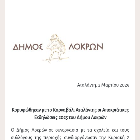
Αταλάντη, 2 Μαρτίου 2025
Κορυφώθηκαν με το Καρναβάλι Αταλάντης οι Αποκριάτικες
Εκδηλώσεις 2025 του Δήμου Λοκρών
Ο Δήμος Λοκρών σε συνεργασία με τα σχολεία και τους
συλλόγους της περιοχής συνδιοργάνωσαν την Κυριακή 2