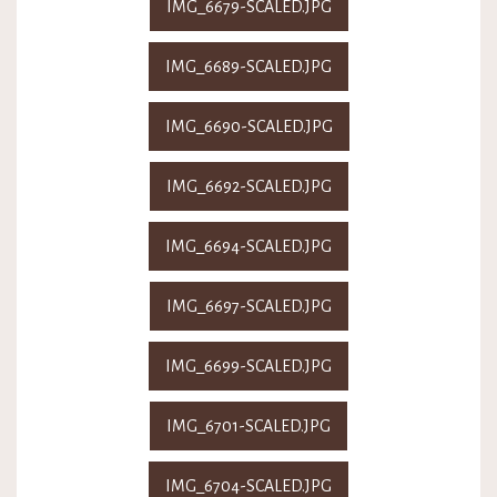
IMG_6679-SCALED.JPG
IMG_6689-SCALED.JPG
IMG_6690-SCALED.JPG
IMG_6692-SCALED.JPG
IMG_6694-SCALED.JPG
IMG_6697-SCALED.JPG
IMG_6699-SCALED.JPG
IMG_6701-SCALED.JPG
IMG_6704-SCALED.JPG