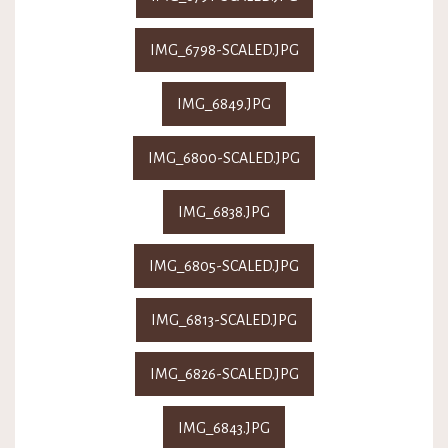
IMG_6798-SCALED.JPG
IMG_6849.JPG
IMG_6800-SCALED.JPG
IMG_6838.JPG
IMG_6805-SCALED.JPG
IMG_6813-SCALED.JPG
IMG_6826-SCALED.JPG
IMG_6843.JPG