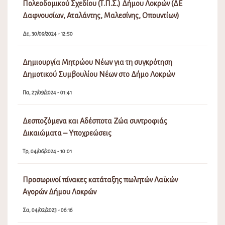
Πολεοδομικού Σχεδίου (Τ.Π.Σ.) Δήμου Λοκρών (ΔΕ
Δαφνουσίων, Αταλάντης, Μαλεσίνης, Οπουντίων)
Δε, 30/09/2024 - 12:50
Δημιουργία Μητρώου Νέων για τη συγκρότηση
Δημοτικού Συμβουλίου Νέων στο Δήμο Λοκρών
Πα, 27/09/2024 - 01:41
Δεσποζόμενα και Αδέσποτα Ζώα συντροφιάς
Δικαιώματα – Υποχρεώσεις
Τρ, 04/06/2024 - 10:01
Προσωρινοί πίνακες κατάταξης πωλητών Λαϊκών
Αγορών Δήμου Λοκρών
Σα, 04/02/2023 - 06:16