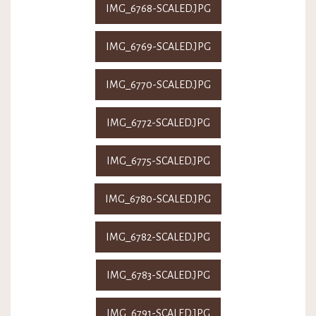
IMG_6768-SCALED.JPG
IMG_6769-SCALED.JPG
IMG_6770-SCALED.JPG
IMG_6772-SCALED.JPG
IMG_6775-SCALED.JPG
IMG_6780-SCALED.JPG
IMG_6782-SCALED.JPG
IMG_6783-SCALED.JPG
IMG_6791-SCALED.JPG