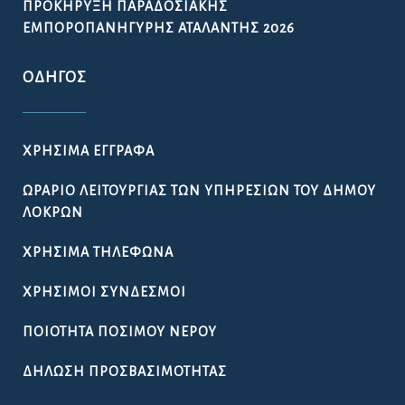
ΠΡΟΚΉΡΥΞΗ ΠΑΡΑΔΟΣΙΑΚΉΣ
ΕΜΠΟΡΟΠΑΝΉΓΥΡΗΣ ΑΤΑΛΆΝΤΗΣ 2026
ΟΔΗΓΌΣ
ΧΡΉΣΙΜΑ ΈΓΓΡΑΦΑ
ΩΡΆΡΙΟ ΛΕΙΤΟΥΡΓΊΑΣ ΤΩΝ ΥΠΗΡΕΣΙΏΝ ΤΟΥ ΔΉΜΟΥ
ΛΟΚΡΏΝ
ΧΡΉΣΙΜΑ ΤΗΛΈΦΩΝΑ
ΧΡΉΣΙΜΟΙ ΣΎΝΔΕΣΜΟΙ
ΠΟΙΌΤΗΤΑ ΠΌΣΙΜΟΥ ΝΕΡΟΎ
ΔΉΛΩΣΗ ΠΡΟΣΒΑΣΙΜΌΤΗΤΑΣ