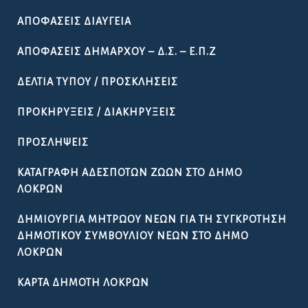
ΑΠΟΦΆΣΕΙΣ ΔΙΑΎΓΕΙΑ
ΑΠΟΦΆΣΕΙΣ ΔΗΜΆΡΧΟΥ – Δ.Σ. – Ε.Π.Ζ
ΔΕΛΤΊΑ ΤΎΠΟΥ / ΠΡΟΣΚΛΉΣΕΙΣ
ΠΡΟΚΗΡΎΞΕΙΣ / ΔΙΑΚΗΡΎΞΕΙΣ
ΠΡΟΣΛΉΨΕΙΣ
ΚΑΤΑΓΡΑΦΉ ΑΔΈΣΠΟΤΩΝ ΖΏΩΝ ΣΤΟ ΔΉΜΟ
ΛΟΚΡΏΝ
ΔΗΜΙΟΥΡΓΊΑ ΜΗΤΡΏΟΥ ΝΈΩΝ ΓΙΑ ΤΗ ΣΥΓΚΡΌΤΗΣΗ
ΔΗΜΟΤΙΚΟΎ ΣΥΜΒΟΥΛΊΟΥ ΝΈΩΝ ΣΤΟ ΔΉΜΟ
ΛΟΚΡΏΝ
ΚΆΡΤΑ ΔΗΜΌΤΗ ΛΟΚΡΏΝ