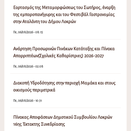
Εορτασμός της Μεταμορφώσεως του Σωτήρος, έναρξη
της εμποροπανήγυρης και του Φεστιβάλ Γαστρονομίας
στην Αταλάντη του Δήμου Λοκρών
Πε, 06/08/2026 - 08:15
Ανάρτηση Προσωρινών Πινάκων Κατάταξης και Πίνακα
Απορριπτέων(Σχολικές Καθαρίστριες) 2026-2027
Πε, 06/08/2026 - 02:08
Διακοπή Υδροδότησης στην περιοχή Μαμάκα και στους
οικισμούς περιμετρικά
Πε, 06/08/2026 - 10:31
Πίνακας Αποφάσεων Δημοτικού Συμβουλίου Λοκρών
16ης Έκτακτης Συνεδρίασης