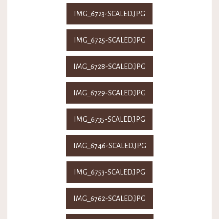
IMG_6723-SCALED.JPG
IMG_6725-SCALED.JPG
IMG_6728-SCALED.JPG
IMG_6729-SCALED.JPG
IMG_6735-SCALED.JPG
IMG_6746-SCALED.JPG
IMG_6753-SCALED.JPG
IMG_6762-SCALED.JPG