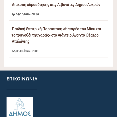
Διακοπή υδροδότησης στις Λιβανάτες Δήμου Λοκρών
Τρ, 04/08/2026 - 08:40
Παιδική Θεατρική Παράσταση «Η παρέα του Μίκυ και
το τραγούδι της χαράς» στο Αιάντειο Ανοιχτό Θέατρο
Αταλάντης
Δε, 03/08/2026 - 01:03
ΕΠΙΚΟΙΝΩΝΊΑ