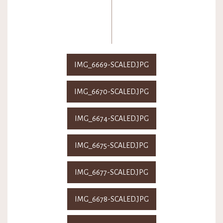
IMG_6669-SCALED.JPG
IMG_6670-SCALED.JPG
IMG_6674-SCALED.JPG
IMG_6675-SCALED.JPG
IMG_6677-SCALED.JPG
IMG_6678-SCALED.JPG