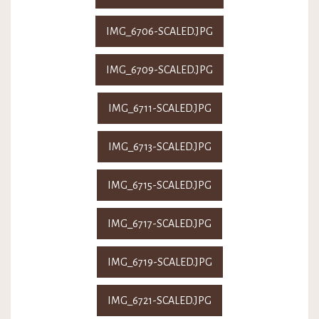
IMG_6706-SCALED.JPG
IMG_6709-SCALED.JPG
IMG_6711-SCALED.JPG
IMG_6713-SCALED.JPG
IMG_6715-SCALED.JPG
IMG_6717-SCALED.JPG
IMG_6719-SCALED.JPG
IMG_6721-SCALED.JPG