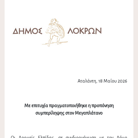
Αταλάντη, 18 Μαΐου 2026
Με επιτυχία πραγματοποιήθηκε η προπόνηση
συμπερίληψης στον Μεγαπλάτανο
Οι Δρομείς Ελπίδας, σε συνδιοργάνωση με τον Δήμο