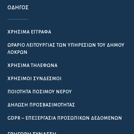
ΛΟΚΡΏΝ
ΔΗΜΙΟΥΡΓΊΑ ΜΗΤΡΏΟΥ ΝΈΩΝ ΓΙΑ ΤΗ ΣΥΓΚΡΌΤΗΣΗ
ΔΗΜΟΤΙΚΟΎ ΣΥΜΒΟΥΛΊΟΥ ΝΈΩΝ ΣΤΟ ΔΉΜΟ
ΛΟΚΡΏΝ
ΚΆΡΤΑ ΔΗΜΌΤΗ ΛΟΚΡΏΝ
ΠΡΟΚΉΡΥΞΗ ΠΑΡΑΔΟΣΙΑΚΉΣ
ΕΜΠΟΡΟΠΑΝΉΓΥΡΗΣ ΑΤΑΛΆΝΤΗΣ 2026
ΟΔΗΓΌΣ
ΧΡΉΣΙΜΑ ΈΓΓΡΑΦΑ
ΩΡΆΡΙΟ ΛΕΙΤΟΥΡΓΊΑΣ ΤΩΝ ΥΠΗΡΕΣΙΏΝ ΤΟΥ ΔΉΜΟΥ
ΛΟΚΡΏΝ