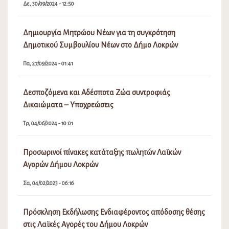
Δε, 22/06/2026 - 09:25
Κάρτα Δημότη Λοκρών
Τρ, 07/04/2026 - 09:45
Λειτουργία Πλατφόρμας Συμμετοχής ΥΠΕΝ Τοπικού
Πολεοδομικού Σχεδίου (Τ.Π.Σ.) Δήμου Λοκρών (ΔΕ
Δαφνουσίων, Αταλάντης, Μαλεσίνης, Οπουντίων)
Δε, 30/09/2024 - 12:50
Δημιουργία Μητρώου Νέων για τη συγκρότηση
Δημοτικού Συμβουλίου Νέων στο Δήμο Λοκρών
Πα, 27/09/2024 - 01:41
Δεσποζόμενα και Αδέσποτα Ζώα συντροφιάς