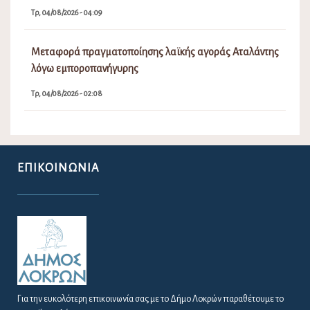
Πίνακας Αποφάσεων Δημοτικού Συμβουλίου Λοκρών
16ης Έκτακτης Συνεδρίασης
Τε, 05/08/2026 - 11:31
Λειτουργία ΚΕΠ Αταλάντης
Τε, 05/08/2026 - 08:15
Πρόσκληση Έκτακτης Συνεδρίασης Δ.Σ. Νο 16/2026
Τρ, 04/08/2026 - 04:09
Μεταφορά πραγματοποίησης λαϊκής αγοράς Αταλάντης
λόγω εμποροπανήγυρης
Τρ, 04/08/2026 - 02:08