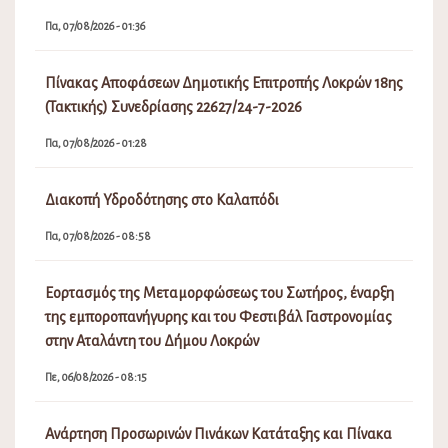
Τρ, 21/09/2021 - 06:56
Αντικατάσταση έντυπων λογαριασμών με
ηλεκτρονικούς-Αίτηση για την ηλεκτρονική παραλαβή
ειδοποιήσεων
Τρ, 06/07/2021 - 03:10
Πίνακας Αποφάσεων Δημοτικού Συμβουλίου Λοκρών
15ης (Τακτικής) Συνεδρίασης 18031/24-7-2026
Πα, 07/08/2026 - 01:36
Πίνακας Αποφάσεων Δημοτικής Επιτροπής Λοκρών 18ης
(Τακτικής) Συνεδρίασης 22627/24-7-2026
Πα, 07/08/2026 - 01:28
Διακοπή Υδροδότησης στο Καλαπόδι