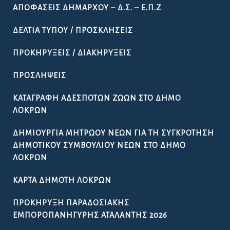
Για θέματα Ύδρευσης 24/7:
6982813895
ΕΝΗΜΈΡΩΣΗ ΠΟΛΙΤΏΝ
ΑΠΟΦΆΣΕΙΣ ΔΙΑΎΓΕΙΑ
ΑΠΟΦΆΣΕΙΣ ΔΗΜΆΡΧΟΥ – Δ.Σ. – Ε.Π.Ζ
ΔΕΛΤΊΑ ΤΎΠΟΥ / ΠΡΟΣΚΛΉΣΕΙΣ
ΠΡΟΚΗΡΎΞΕΙΣ / ΔΙΑΚΗΡΎΞΕΙΣ
ΠΡΟΣΛΉΨΕΙΣ
ΚΑΤΑΓΡΑΦΉ ΑΔΈΣΠΟΤΩΝ ΖΏΩΝ ΣΤΟ ΔΉΜΟ