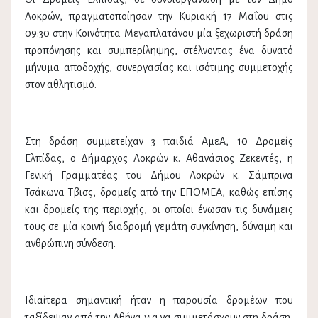
Λοκρών, πραγματοποίησαν την Κυριακή 17 Μαΐου στις
09:30 στην Κοινότητα Μεγαπλατάνου μία ξεχωριστή δράση
προπόνησης και συμπερίληψης, στέλνοντας ένα δυνατό
μήνυμα αποδοχής, συνεργασίας και ισότιμης συμμετοχής
στον αθλητισμό.
Στη δράση συμμετείχαν 3 παιδιά ΑμεΑ, 10 Δρομείς
Ελπίδας, ο Δήμαρχος Λοκρών κ. Αθανάσιος Ζεκεντές, η
Γενική Γραμματέας του Δήμου Λοκρών κ. Σάμπρινα
Τσάκωνα Τβισς, δρομείς από την ΕΠΟΜΕΑ, καθώς επίσης
και δρομείς της περιοχής, οι οποίοι ένωσαν τις δυνάμεις
τους σε μία κοινή διαδρομή γεμάτη συγκίνηση, δύναμη και
ανθρώπινη σύνδεση.
Ιδιαίτερα σημαντική ήταν η παρουσία δρομέων που
ταξίδεψαν από την Αθήνα για να συμμετάσχουν στη δράση,