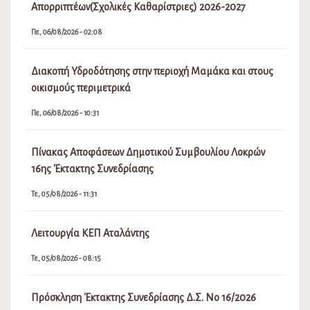
Πα, 07/08/2026 - 08:58
Εορτασμός της Μεταμορφώσεως του Σωτήρος, έναρξη
της εμποροπανήγυρης και του Φεστιβάλ Γαστρονομίας
στην Αταλάντη του Δήμου Λοκρών
Πε, 06/08/2026 - 08:15
Ανάρτηση Προσωρινών Πινάκων Κατάταξης και Πίνακα
Απορριπτέων(Σχολικές Καθαρίστριες) 2026-2027
Πε, 06/08/2026 - 02:08
Διακοπή Υδροδότησης στην περιοχή Μαμάκα και στους
οικισμούς περιμετρικά
Πε, 06/08/2026 - 10:31