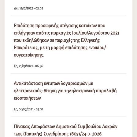
Δικαιώματα – Υποχρεώσεις
Τρ, 04/06/2024 - 10:01
Προσωρινοί πίνακες κατάταξης πωλητών Λαϊκών
Αγορών Δήμου Λοκρών
Σα, 04/02/2023 - 06:16
Πρόσκληση Εκδήλωσης Ενδιαφέροντος απόδοσης θέσης
στις Λαϊκές Αγορές του Δήμου Λοκρών
Δε, 19/12/2022 - 03:02
Επιδότηση προσωρινής στέγασης κατοίκων που
επλήγησαν από τις πυρκαγιές Ιουλίου/Αυγούστου 2021
που εκδηλώθηκαν σε περιοχές της Ελληνικής
Επικράτειας, με τη μορφή επιδότησης ενοικίου/
συγκατοίκησης.