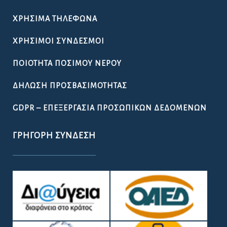
ΧΡΉΣΙΜΑ ΤΗΛΈΦΩΝΑ
ΧΡΉΣΙΜΟΙ ΣΎΝΔΕΣΜΟΙ
ΠΟΙΌΤΗΤΑ ΠΌΣΙΜΟΥ ΝΕΡΟΎ
ΔΉΛΩΣΗ ΠΡΟΣΒΑΣΙΜΌΤΗΤΑΣ
GDPR – ΕΠΕΞΕΡΓΑΣΙΑ ΠΡΟΣΩΠΙΚΩΝ ΔΕΔΟΜΕΝΩΝ
ΓΡΉΓΟΡΗ ΣΎΝΔΕΣΗ