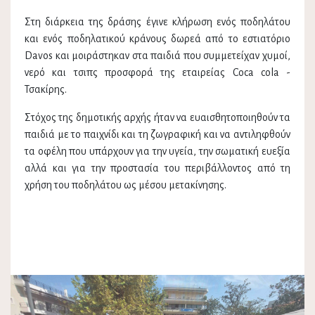
Στη διάρκεια της δράσης έγινε κλήρωση ενός ποδηλάτου
και ενός ποδηλατικού κράνους δωρεά από το εστιατόριο
Davos και μοιράστηκαν στα παιδιά που συμμετείχαν χυμοί,
νερό και τσιπς προσφορά της εταιρείας Coca cola -
Τσακίρης.
Στόχος της δημοτικής αρχής ήταν να ευαισθητοποιηθούν τα
παιδιά με το παιχνίδι και τη ζωγραφική και να αντιληφθούν
τα οφέλη που υπάρχουν για την υγεία, την σωματική ευεξία
αλλά και για την προστασία του περιβάλλοντος από τη
χρήση του ποδηλάτου ως μέσου μετακίνησης.