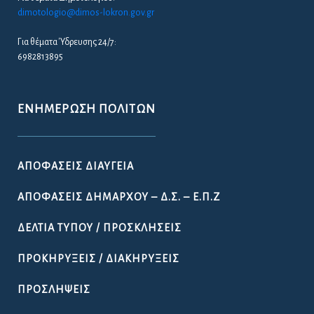
dimotologio@dimos-lokron.gov.gr
Για θέματα Ύδρευσης 24/7:
6982813895
ΕΝΗΜΈΡΩΣΗ ΠΟΛΙΤΏΝ
ΑΠΟΦΆΣΕΙΣ ΔΙΑΎΓΕΙΑ
ΑΠΟΦΆΣΕΙΣ ΔΗΜΆΡΧΟΥ – Δ.Σ. – Ε.Π.Ζ
ΔΕΛΤΊΑ ΤΎΠΟΥ / ΠΡΟΣΚΛΉΣΕΙΣ
ΠΡΟΚΗΡΎΞΕΙΣ / ΔΙΑΚΗΡΎΞΕΙΣ
ΠΡΟΣΛΉΨΕΙΣ