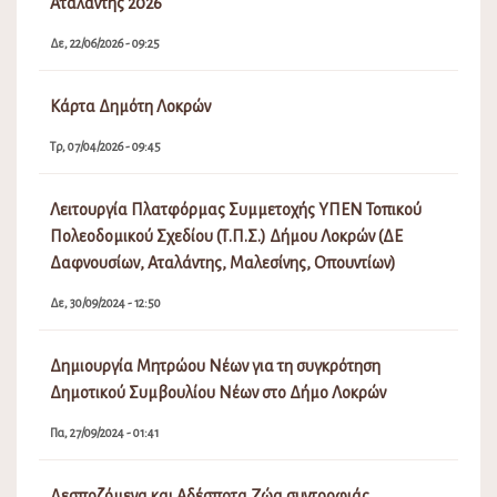
Αταλάντης 2026
Δε, 22/06/2026 - 09:25
Κάρτα Δημότη Λοκρών
Τρ, 07/04/2026 - 09:45
Λειτουργία Πλατφόρμας Συμμετοχής ΥΠΕΝ Τοπικού
Πολεοδομικού Σχεδίου (Τ.Π.Σ.) Δήμου Λοκρών (ΔΕ
Δαφνουσίων, Αταλάντης, Μαλεσίνης, Οπουντίων)
Δε, 30/09/2024 - 12:50
Δημιουργία Μητρώου Νέων για τη συγκρότηση
Δημοτικού Συμβουλίου Νέων στο Δήμο Λοκρών
Πα, 27/09/2024 - 01:41
Δεσποζόμενα και Αδέσποτα Ζώα συντροφιάς