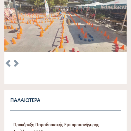
Previous
Next
ΠΑΛΑΙΌΤΕΡΑ
Προκήρυξη Παραδοσιακής Εμποροπανήγυρης