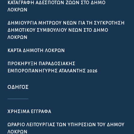
ΚΑΤΑΓΡΑΦΉ ΑΔΈΣΠΟΤΩΝ ΖΏΩΝ ΣΤΟ ΔΉΜΟ
ΛΟΚΡΏΝ
ΔΗΜΙΟΥΡΓΊΑ ΜΗΤΡΏΟΥ ΝΈΩΝ ΓΙΑ ΤΗ ΣΥΓΚΡΌΤΗΣΗ
ΔΗΜΟΤΙΚΟΎ ΣΥΜΒΟΥΛΊΟΥ ΝΈΩΝ ΣΤΟ ΔΉΜΟ
ΛΟΚΡΏΝ
ΚΆΡΤΑ ΔΗΜΌΤΗ ΛΟΚΡΏΝ
ΠΡΟΚΉΡΥΞΗ ΠΑΡΑΔΟΣΙΑΚΉΣ
ΕΜΠΟΡΟΠΑΝΉΓΥΡΗΣ ΑΤΑΛΆΝΤΗΣ 2026
ΟΔΗΓΌΣ
ΧΡΉΣΙΜΑ ΈΓΓΡΑΦΑ
ΩΡΆΡΙΟ ΛΕΙΤΟΥΡΓΊΑΣ ΤΩΝ ΥΠΗΡΕΣΙΏΝ ΤΟΥ ΔΉΜΟΥ
ΛΟΚΡΏΝ