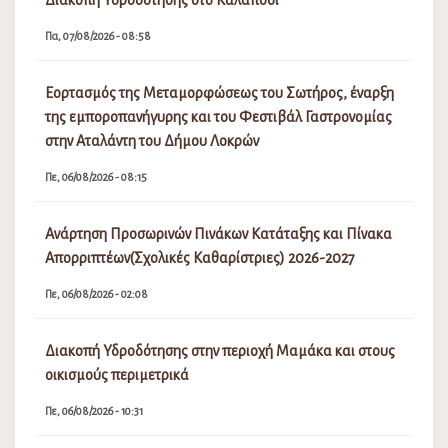
Διακοπή Υδροδότησης στο Καλαπόδι
Πα, 07/08/2026 - 08:58
Εορτασμός της Μεταμορφώσεως του Σωτήρος, έναρξη
της εμποροπανήγυρης και του Φεστιβάλ Γαστρονομίας
στην Αταλάντη του Δήμου Λοκρών
Πε, 06/08/2026 - 08:15
Ανάρτηση Προσωρινών Πινάκων Κατάταξης και Πίνακα
Απορριπτέων(Σχολικές Καθαρίστριες) 2026-2027
Πε, 06/08/2026 - 02:08
Διακοπή Υδροδότησης στην περιοχή Μαμάκα και στους
οικισμούς περιμετρικά
Πε, 06/08/2026 - 10:31