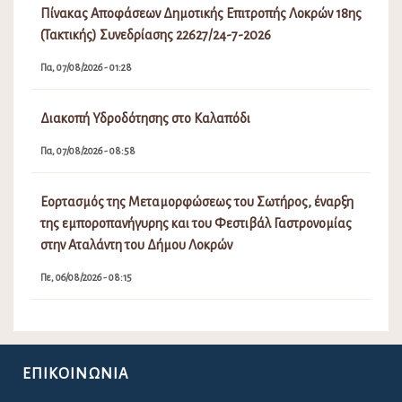
Πίνακας Αποφάσεων Δημοτικής Επιτροπής Λοκρών 18ης
(Τακτικής) Συνεδρίασης 22627/24-7-2026
Πα, 07/08/2026 - 01:28
Διακοπή Υδροδότησης στο Καλαπόδι
Πα, 07/08/2026 - 08:58
Εορτασμός της Μεταμορφώσεως του Σωτήρος, έναρξη
της εμποροπανήγυρης και του Φεστιβάλ Γαστρονομίας
στην Αταλάντη του Δήμου Λοκρών
Πε, 06/08/2026 - 08:15
ΕΠΙΚΟΙΝΩΝΊΑ