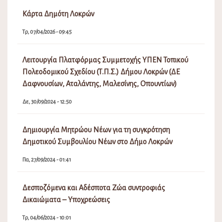
Κάρτα Δημότη Λοκρών
Τρ, 07/04/2026 - 09:45
Λειτουργία Πλατφόρμας Συμμετοχής ΥΠΕΝ Τοπικού
Πολεοδομικού Σχεδίου (Τ.Π.Σ.) Δήμου Λοκρών (ΔΕ
Δαφνουσίων, Αταλάντης, Μαλεσίνης, Οπουντίων)
Δε, 30/09/2024 - 12:50
Δημιουργία Μητρώου Νέων για τη συγκρότηση
Δημοτικού Συμβουλίου Νέων στο Δήμο Λοκρών
Πα, 27/09/2024 - 01:41
Δεσποζόμενα και Αδέσποτα Ζώα συντροφιάς
Δικαιώματα – Υποχρεώσεις
Τρ, 04/06/2024 - 10:01