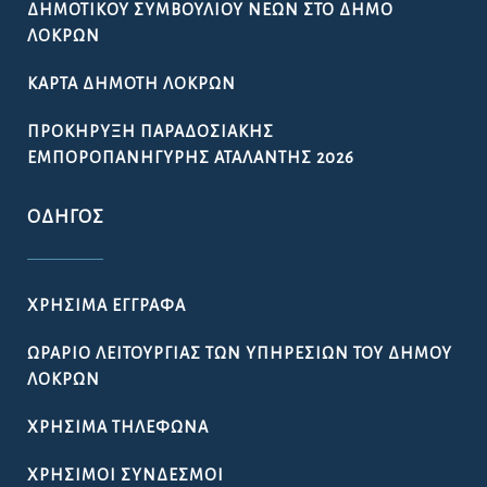
ΔΗΜΟΤΙΚΟΎ ΣΥΜΒΟΥΛΊΟΥ ΝΈΩΝ ΣΤΟ ΔΉΜΟ
ΛΟΚΡΏΝ
ΚΆΡΤΑ ΔΗΜΌΤΗ ΛΟΚΡΏΝ
ΠΡΟΚΉΡΥΞΗ ΠΑΡΑΔΟΣΙΑΚΉΣ
ΕΜΠΟΡΟΠΑΝΉΓΥΡΗΣ ΑΤΑΛΆΝΤΗΣ 2026
ΟΔΗΓΌΣ
ΧΡΉΣΙΜΑ ΈΓΓΡΑΦΑ
ΩΡΆΡΙΟ ΛΕΙΤΟΥΡΓΊΑΣ ΤΩΝ ΥΠΗΡΕΣΙΏΝ ΤΟΥ ΔΉΜΟΥ
ΛΟΚΡΏΝ
ΧΡΉΣΙΜΑ ΤΗΛΈΦΩΝΑ
ΧΡΉΣΙΜΟΙ ΣΎΝΔΕΣΜΟΙ