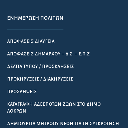
ΕΝΗΜΈΡΩΣΗ ΠΟΛΙΤΏΝ
ΑΠΟΦΆΣΕΙΣ ΔΙΑΎΓΕΙΑ
ΑΠΟΦΆΣΕΙΣ ΔΗΜΆΡΧΟΥ – Δ.Σ. – Ε.Π.Ζ
ΔΕΛΤΊΑ ΤΎΠΟΥ / ΠΡΟΣΚΛΉΣΕΙΣ
ΠΡΟΚΗΡΎΞΕΙΣ / ΔΙΑΚΗΡΎΞΕΙΣ
ΠΡΟΣΛΉΨΕΙΣ
ΚΑΤΑΓΡΑΦΉ ΑΔΈΣΠΟΤΩΝ ΖΏΩΝ ΣΤΟ ΔΉΜΟ
ΛΟΚΡΏΝ
ΔΗΜΙΟΥΡΓΊΑ ΜΗΤΡΏΟΥ ΝΈΩΝ ΓΙΑ ΤΗ ΣΥΓΚΡΌΤΗΣΗ