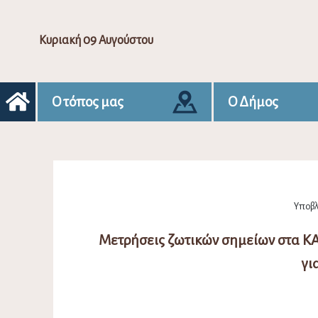
Κυριακή 09 Αυγούστου
Ο τόπος μας
Ο Δήμος
Υποβλή
Μετρήσεις ζωτικών σημείων στα Κ
γι