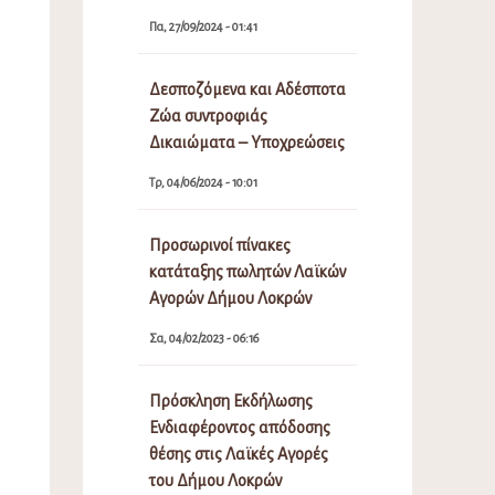
Πα, 27/09/2024 - 01:41
Δεσποζόμενα και Αδέσποτα
Ζώα συντροφιάς
Δικαιώματα – Υποχρεώσεις
Τρ, 04/06/2024 - 10:01
Προσωρινοί πίνακες
κατάταξης πωλητών Λαϊκών
Αγορών Δήμου Λοκρών
Σα, 04/02/2023 - 06:16
Πρόσκληση Εκδήλωσης
Ενδιαφέροντος απόδοσης
θέσης στις Λαϊκές Αγορές
του Δήμου Λοκρών