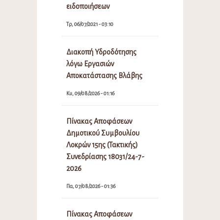
ειδοποιήσεων
Τρ, 06/07/2021 - 03:10
Διακοπή Υδροδότησης
λόγω Εργασιών
Αποκατάστασης Βλάβης
Κυ, 09/08/2026 - 01:16
Πίνακας Αποφάσεων
Δημοτικού Συμβουλίου
Λοκρών 15ης (Τακτικής)
Συνεδρίασης 18031/24-7-
2026
Πα, 07/08/2026 - 01:36
Πίνακας Αποφάσεων