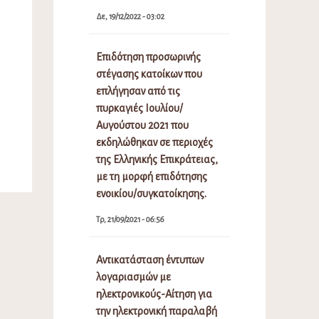
Δε, 19/12/2022 - 03:02
Επιδότηση προσωρινής
στέγασης κατοίκων που
επλήγησαν από τις
πυρκαγιές Ιουλίου/
Αυγούστου 2021 που
εκδηλώθηκαν σε περιοχές
της Ελληνικής Επικράτειας,
με τη μορφή επιδότησης
ενοικίου/συγκατοίκησης.
Τρ, 21/09/2021 - 06:56
Αντικατάσταση έντυπων
λογαριασμών με
ηλεκτρονικούς-Αίτηση για
την ηλεκτρονική παραλαβή