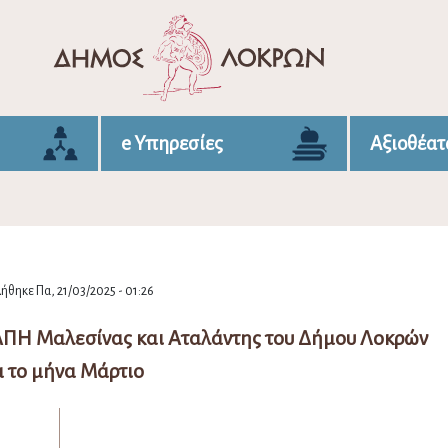
e Υπηρεσίες
Αξιοθέατ
θηκε Πα, 21/03/2025 - 01:26
ΑΠΗ Μαλεσίνας και Αταλάντης του Δήμου Λοκρών
α το μήνα Μάρτιο