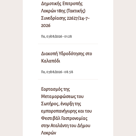
Δημοτικής Επιτροπής
Λοκρών 18ης (Τακτικής)
Συνεδρίασης 22627/24-7-
2026
Πα, 07/08/2026 - 01:28
Διακοπή Υδροδότησης στο
Καλαπόδι
Πα, 07/08/2026 - 08:58
Εορτασμός της
Μεταμορφώσεως του
Σωτήρος, έναρξη της
εμποροπανήγυρης και του
Φεστιβάλ Γαστρονομίας
στην Αταλάντη του Δήμου
Λοκρών