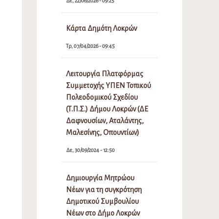
Δε, 22/06/2026 - 09:25
Κάρτα Δημότη Λοκρών
Τρ, 07/04/2026 - 09:45
Λειτουργία Πλατφόρμας
Συμμετοχής ΥΠΕΝ Τοπικού
Πολεοδομικού Σχεδίου
(Τ.Π.Σ.) Δήμου Λοκρών (ΔΕ
Δαφνουσίων, Αταλάντης,
Μαλεσίνης, Οπουντίων)
Δε, 30/09/2024 - 12:50
Δημιουργία Μητρώου
Νέων για τη συγκρότηση
Δημοτικού Συμβουλίου
Νέων στο Δήμο Λοκρών