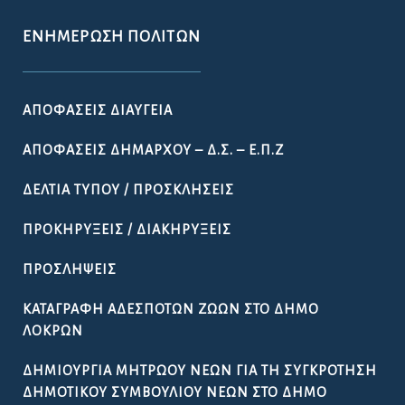
ΕΝΗΜΈΡΩΣΗ ΠΟΛΙΤΏΝ
ΑΠΟΦΆΣΕΙΣ ΔΙΑΎΓΕΙΑ
ΑΠΟΦΆΣΕΙΣ ΔΗΜΆΡΧΟΥ – Δ.Σ. – Ε.Π.Ζ
ΔΕΛΤΊΑ ΤΎΠΟΥ / ΠΡΟΣΚΛΉΣΕΙΣ
ΠΡΟΚΗΡΎΞΕΙΣ / ΔΙΑΚΗΡΎΞΕΙΣ
ΠΡΟΣΛΉΨΕΙΣ
ΚΑΤΑΓΡΑΦΉ ΑΔΈΣΠΟΤΩΝ ΖΏΩΝ ΣΤΟ ΔΉΜΟ
ΛΟΚΡΏΝ
ΔΗΜΙΟΥΡΓΊΑ ΜΗΤΡΏΟΥ ΝΈΩΝ ΓΙΑ ΤΗ ΣΥΓΚΡΌΤΗΣΗ
ΔΗΜΟΤΙΚΟΎ ΣΥΜΒΟΥΛΊΟΥ ΝΈΩΝ ΣΤΟ ΔΉΜΟ