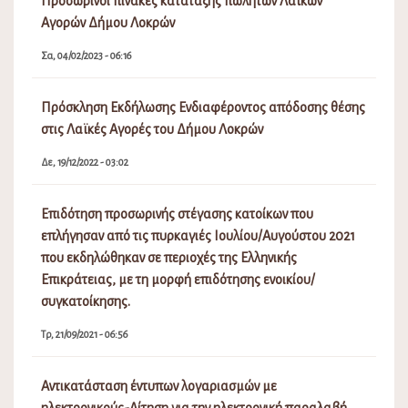
Προσωρινοί πίνακες κατάταξης πωλητών Λαϊκών
Αγορών Δήμου Λοκρών
Σα, 04/02/2023 - 06:16
Πρόσκληση Εκδήλωσης Ενδιαφέροντος απόδοσης θέσης
στις Λαϊκές Αγορές του Δήμου Λοκρών
Δε, 19/12/2022 - 03:02
Επιδότηση προσωρινής στέγασης κατοίκων που
επλήγησαν από τις πυρκαγιές Ιουλίου/Αυγούστου 2021
που εκδηλώθηκαν σε περιοχές της Ελληνικής
Επικράτειας, με τη μορφή επιδότησης ενοικίου/
συγκατοίκησης.
Τρ, 21/09/2021 - 06:56
Αντικατάσταση έντυπων λογαριασμών με