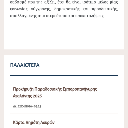
σεβασμό που της αξίζει, έτσι θα είναι ισότιμο μέλος μίας
κοινωνίας σύγχρονης, δημοκρατικής και προοδευτικής,
απαλλαγμένης από στερεότυπα και προκαταλήψεις.
ΠΑΛΑΙΌΤΕΡΑ
Προκήρυξη Παραδοσιακής Εμποροπανήγυρης
Αταλάντης 2026
Δε, 22/06/2026 - 09:25
Κάρτα Δημότη Λοκρών