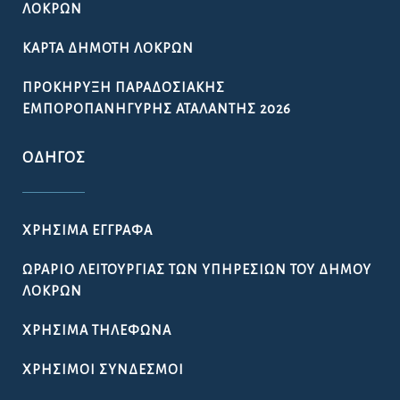
ΛΟΚΡΏΝ
ΚΆΡΤΑ ΔΗΜΌΤΗ ΛΟΚΡΏΝ
ΠΡΟΚΉΡΥΞΗ ΠΑΡΑΔΟΣΙΑΚΉΣ
ΕΜΠΟΡΟΠΑΝΉΓΥΡΗΣ ΑΤΑΛΆΝΤΗΣ 2026
ΟΔΗΓΌΣ
ΧΡΉΣΙΜΑ ΈΓΓΡΑΦΑ
ΩΡΆΡΙΟ ΛΕΙΤΟΥΡΓΊΑΣ ΤΩΝ ΥΠΗΡΕΣΙΏΝ ΤΟΥ ΔΉΜΟΥ
ΛΟΚΡΏΝ
ΧΡΉΣΙΜΑ ΤΗΛΈΦΩΝΑ
ΧΡΉΣΙΜΟΙ ΣΎΝΔΕΣΜΟΙ