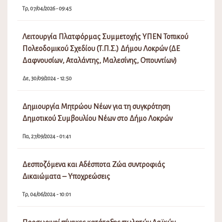
Τρ, 07/04/2026 - 09:45
Λειτουργία Πλατφόρμας Συμμετοχής ΥΠΕΝ Τοπικού
Πολεοδομικού Σχεδίου (Τ.Π.Σ.) Δήμου Λοκρών (ΔΕ
Δαφνουσίων, Αταλάντης, Μαλεσίνης, Οπουντίων)
Δε, 30/09/2024 - 12:50
Δημιουργία Μητρώου Νέων για τη συγκρότηση
Δημοτικού Συμβουλίου Νέων στο Δήμο Λοκρών
Πα, 27/09/2024 - 01:41
Δεσποζόμενα και Αδέσποτα Ζώα συντροφιάς
Δικαιώματα – Υποχρεώσεις
Τρ, 04/06/2024 - 10:01