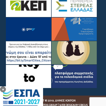
×
COPYRIGHT © 2019, ΔΉΜΟΣ ΛΟΚΡΏΝ
WEB DEVELOPMENT BY
EGRITOS GROUP
|
WEB DESIGN BY CIRCUS