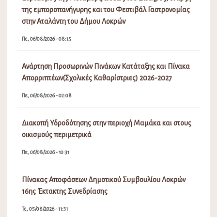
της εμποροπανήγυρης και του Φεστιβάλ Γαστρονομίας
στην Αταλάντη του Δήμου Λοκρών
Πε, 06/08/2026 - 08:15
Ανάρτηση Προσωρινών Πινάκων Κατάταξης και Πίνακα
Απορριπτέων(Σχολικές Καθαρίστριες) 2026-2027
Πε, 06/08/2026 - 02:08
Διακοπή Υδροδότησης στην περιοχή Μαμάκα και στους
οικισμούς περιμετρικά
Πε, 06/08/2026 - 10:31
Πίνακας Αποφάσεων Δημοτικού Συμβουλίου Λοκρών
16ης Έκτακτης Συνεδρίασης
Τε, 05/08/2026 - 11:31