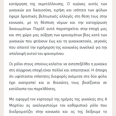
κατάργηση της εκμετάλλευσης. Ο αγώνας αυτός των
γυναικών για δικαιοσύνη, ειρήνη και ισότητα των φύλων
έφερε δραστικές βελτιωτικές αλλαγές στη θέση τους στην
κοινωνία, με τη θέσπιση νόμων και την κατοχύρωση
δικαιωμάτων. Παρόλ’ αυτά παρατηρείται στην εποχή μας
και στη χώρα μας αύξηση των κρουσμάτων βίας κατά των
γυναικών που φτάνουν έως και τη γυναικοκτονία, γεγονός
που απαιτεί την εγρήγορση της κοινωνίας συνολικά για την
απαλοιφή αυτού του φαινομένου.
Οι ρόλοι στους οποίους καλείται να ανταπεξέλθει η γυναίκα
στη σύγχρονη εποχή είναι πολλοί και απαιτητικοί. Η άποψη
ότι υφίστανται επίκτητες διαφορές ανάμεσα στα δύο φύλα
έχει ανατραπεί και οι θιασώτες τους βασίζονται σε
κατάλοιπα του παρελθόντος.
Με αφορμή τον εορτασμό της ημέρας της γυναίκας στις 8
Μαρτίου ας αναλογιστούμε τον καθοριστικό ρόλο που
διαδραματίζει στην κοινωνία και ας της δείξουμε το