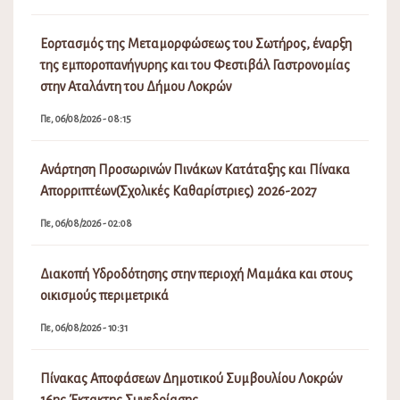
Εορτασμός της Μεταμορφώσεως του Σωτήρος, έναρξη
της εμποροπανήγυρης και του Φεστιβάλ Γαστρονομίας
στην Αταλάντη του Δήμου Λοκρών
Πε, 06/08/2026 - 08:15
Ανάρτηση Προσωρινών Πινάκων Κατάταξης και Πίνακα
Απορριπτέων(Σχολικές Καθαρίστριες) 2026-2027
Πε, 06/08/2026 - 02:08
Διακοπή Υδροδότησης στην περιοχή Μαμάκα και στους
οικισμούς περιμετρικά
Πε, 06/08/2026 - 10:31
Πίνακας Αποφάσεων Δημοτικού Συμβουλίου Λοκρών
16ης Έκτακτης Συνεδρίασης