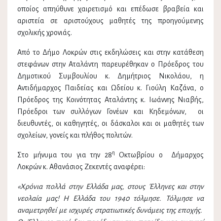
οποίος απηύθυνε χαιρετισμό και επέδωσε βραβεία και
αριστεία σε αριστούχους μαθητές της προηγούμενης
σχολικής χρονιάς.
Από το Δήμο Λοκρών στις εκδηλώσεις και στην κατάθεση
στεφάνων στην Αταλάντη παρευρέθηκαν ο Πρόεδρος του
Δημοτικού Συμβουλίου κ. Δημήτριος Νικολάου, η
Αντιδήμαρχος Παιδείας και Ωδείου κ. Γιούλη Καζάνα, ο
Πρόεδρος της Κοινότητας Αταλάντης κ. Ιωάννης Νιαβής,
Πρόεδροι των συλλόγων Γονέων και Κηδεμόνων, οι
διευθυντές, οι καθηγητές, οι δάσκαλοι και οι μαθητές των
σχολείων, γονείς και πλήθος πολιτών.
η
Στο μήνυμα του για την 28
Οκτωβρίου ο Δήμαρχος
Λοκρών κ. Αθανάσιος Ζεκεντές αναφέρει:
«Χρόνια πολλά στην Ελλάδα μας, στους Έλληνες και στην
νεολαία μας! Η Ελλάδα του 1940 τόλμησε. Τόλμησε να
αναμετρηθεί με ισχυρές στρατιωτικές δυνάμεις της εποχής.