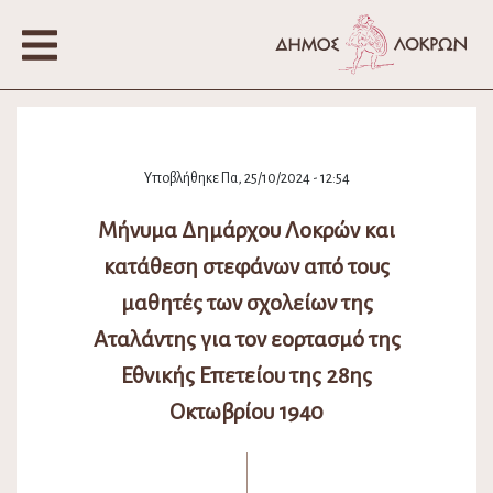
Υποβλήθηκε Πα, 25/10/2024 - 12:54
Μήνυμα Δημάρχου Λοκρών και
κατάθεση στεφάνων από τους
μαθητές των σχολείων της
Αταλάντης για τον εορτασμό της
Εθνικής Επετείου της 28ης
Οκτωβρίου 1940