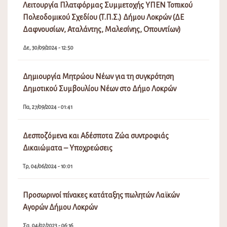
Λειτουργία Πλατφόρμας Συμμετοχής ΥΠΕΝ Τοπικού
Πολεοδομικού Σχεδίου (Τ.Π.Σ.) Δήμου Λοκρών (ΔΕ
Δαφνουσίων, Αταλάντης, Μαλεσίνης, Οπουντίων)
Δε, 30/09/2024 - 12:50
Δημιουργία Μητρώου Νέων για τη συγκρότηση
Δημοτικού Συμβουλίου Νέων στο Δήμο Λοκρών
Πα, 27/09/2024 - 01:41
Δεσποζόμενα και Αδέσποτα Ζώα συντροφιάς
Δικαιώματα – Υποχρεώσεις
Τρ, 04/06/2024 - 10:01
Προσωρινοί πίνακες κατάταξης πωλητών Λαϊκών
Αγορών Δήμου Λοκρών
Σα, 04/02/2023 - 06:16