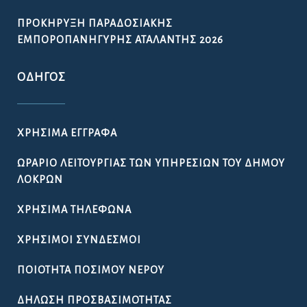
ΠΡΟΚΉΡΥΞΗ ΠΑΡΑΔΟΣΙΑΚΉΣ
ΕΜΠΟΡΟΠΑΝΉΓΥΡΗΣ ΑΤΑΛΆΝΤΗΣ 2026
ΟΔΗΓΌΣ
ΧΡΉΣΙΜΑ ΈΓΓΡΑΦΑ
ΩΡΆΡΙΟ ΛΕΙΤΟΥΡΓΊΑΣ ΤΩΝ ΥΠΗΡΕΣΙΏΝ ΤΟΥ ΔΉΜΟΥ
ΛΟΚΡΏΝ
ΧΡΉΣΙΜΑ ΤΗΛΈΦΩΝΑ
ΧΡΉΣΙΜΟΙ ΣΎΝΔΕΣΜΟΙ
ΠΟΙΌΤΗΤΑ ΠΌΣΙΜΟΥ ΝΕΡΟΎ
ΔΉΛΩΣΗ ΠΡΟΣΒΑΣΙΜΌΤΗΤΑΣ