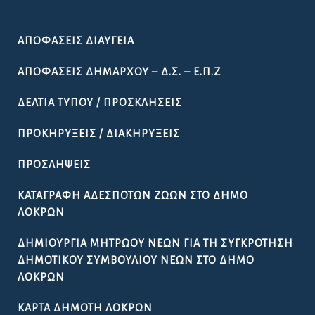
ΑΠΟΦΆΣΕΙΣ ΔΙΑΎΓΕΙΑ
ΑΠΟΦΆΣΕΙΣ ΔΗΜΆΡΧΟΥ – Δ.Σ. – Ε.Π.Ζ
ΔΕΛΤΊΑ ΤΎΠΟΥ / ΠΡΟΣΚΛΉΣΕΙΣ
ΠΡΟΚΗΡΎΞΕΙΣ / ΔΙΑΚΗΡΎΞΕΙΣ
ΠΡΟΣΛΉΨΕΙΣ
ΚΑΤΑΓΡΑΦΉ ΑΔΈΣΠΟΤΩΝ ΖΏΩΝ ΣΤΟ ΔΉΜΟ
ΛΟΚΡΏΝ
ΔΗΜΙΟΥΡΓΊΑ ΜΗΤΡΏΟΥ ΝΈΩΝ ΓΙΑ ΤΗ ΣΥΓΚΡΌΤΗΣΗ
ΔΗΜΟΤΙΚΟΎ ΣΥΜΒΟΥΛΊΟΥ ΝΈΩΝ ΣΤΟ ΔΉΜΟ
ΛΟΚΡΏΝ
ΚΆΡΤΑ ΔΗΜΌΤΗ ΛΟΚΡΏΝ