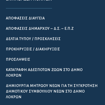
ΛΟΚΡΏΝ
ΔΗΜΙΟΥΡΓΊΑ ΜΗΤΡΏΟΥ ΝΈΩΝ ΓΙΑ ΤΗ ΣΥΓΚΡΌΤΗΣΗ
ΔΗΜΟΤΙΚΟΎ ΣΥΜΒΟΥΛΊΟΥ ΝΈΩΝ ΣΤΟ ΔΉΜΟ
ΛΟΚΡΏΝ
ΚΆΡΤΑ ΔΗΜΌΤΗ ΛΟΚΡΏΝ
ΠΡΟΚΉΡΥΞΗ ΠΑΡΑΔΟΣΙΑΚΉΣ
ΕΜΠΟΡΟΠΑΝΉΓΥΡΗΣ ΑΤΑΛΆΝΤΗΣ 2026
ΟΔΗΓΌΣ
ΧΡΉΣΙΜΑ ΈΓΓΡΑΦΑ
ΩΡΆΡΙΟ ΛΕΙΤΟΥΡΓΊΑΣ ΤΩΝ ΥΠΗΡΕΣΙΏΝ ΤΟΥ ΔΉΜΟΥ
ΛΟΚΡΏΝ