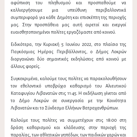
αφύπνιση του πληθυσμού και προσπαθούμε να
καλλιεργήσουμε μια υπεύθυνη περιβαλλοντικά
συμπεριφορά για κάθε Δημότη και επισκέπτη της περιοχής
μας. Στην προσπάθεια μας αυτή αιρετοί και ενεργοί
ευαισθητοποιημένοι πολίτες εργαζόμαστε από κοινού.
Ειδικότερα, την Κυριακή 5 Ιουνίου 2022, στο πλαίσιο της
Παγκόσμιας Ημέρας Περιβάλλοντος, ο Δήμος Λοκρών
διοργανώνει δύο σημαντικές εκδηλώσεις από κοινού με
άλλους φορείς.
Συγκεκριμένα, καλούμε τους πολίτες να παρακολουθήσουν
τον εθελοντικό υποβρύχιο καθαρισμό του Αλιευτικού
Καταφυγίου Λιβανατών στις 11:45. Η εκδήλωση γίνεται από
το Δήμο Λοκρών σε συνεργασία με την Κοινότητα
Λιβανατών και το Σύνδεσμο Ελλήνων Βατραχανθρώπων.
Καλούμε τους πολίτες να συμμετέχουν στις 18:00 στη
δράση καθαρισμού και κλάδευσης στην περιοχή της
παραλίας, των αθλητικών γηπέδων, των παιδικών χαρών και