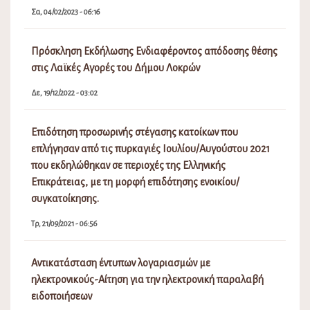
Τρ, 21/09/2021 - 06:56
Αντικατάσταση έντυπων λογαριασμών με
ηλεκτρονικούς-Αίτηση για την ηλεκτρονική παραλαβή
ειδοποιήσεων
Τρ, 06/07/2021 - 03:10
Πίνακας Αποφάσεων Δημοτικού Συμβουλίου Λοκρών
15ης (Τακτικής) Συνεδρίασης 18031/24-7-2026
Πα, 07/08/2026 - 01:36
Πίνακας Αποφάσεων Δημοτικής Επιτροπής Λοκρών 18ης
(Τακτικής) Συνεδρίασης 22627/24-7-2026
Πα, 07/08/2026 - 01:28
Διακοπή Υδροδότησης στο Καλαπόδι