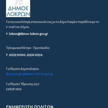
Για θέματα Ύδρευσης 24/7:
6982813895
ΕΝΗΜΈΡΩΣΗ ΠΟΛΙΤΏΝ
ΑΠΟΦΆΣΕΙΣ ΔΙΑΎΓΕΙΑ
ΑΠΟΦΆΣΕΙΣ ΔΗΜΆΡΧΟΥ – Δ.Σ. – Ε.Π.Ζ
ΔΕΛΤΊΑ ΤΎΠΟΥ / ΠΡΟΣΚΛΉΣΕΙΣ
ΠΡΟΚΗΡΎΞΕΙΣ / ΔΙΑΚΗΡΎΞΕΙΣ
ΠΡΟΣΛΉΨΕΙΣ
ΚΑΤΑΓΡΑΦΉ ΑΔΈΣΠΟΤΩΝ ΖΏΩΝ ΣΤΟ ΔΉΜΟ