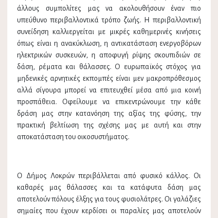
άλλους συμπολίτες μας να ακολουθήσουν έναν πιο
υπεύθυνο περιβαλλοντικά τρόπο ζωής. Η περιβαλλοντική
συνείδηση καλλιεργείται με μικρές καθημερινές κινήσεις
όπως είναι η ανακύκλωση, η αντικατάσταση ενεργοβόρων
ηλεκτρικών συσκευών, η αποφυγή ρίψης σκουπιδιών σε
δάση, ρέματα και θάλασσες. Ο ευρωπαϊκός στόχος για
μηδενικές αρνητικές εκπομπές είναι μεν μακροπρόθεσμος
αλλά σίγουρα μπορεί να επιτευχθεί μέσα από μια κοινή
προσπάθεια. Οφείλουμε να επικεντρώνουμε την κάθε
δράση μας στην κατανόηση της αξίας της φύσης, την
πρακτική βελτίωση της σχέσης μας με αυτή και στην
αποκατάσταση του οικοσυστήματος.
Ο Δήμος Λοκρών περιβάλλεται από φυσικό κάλλος. Οι
καθαρές μας θάλασσες και τα κατάφυτα δάση μας
αποτελούν πόλους έλξης για τους φυσιολάτρες. Οι γαλάζιες
σημαίες που έχουν κερδίσει οι παραλίες μας αποτελούν