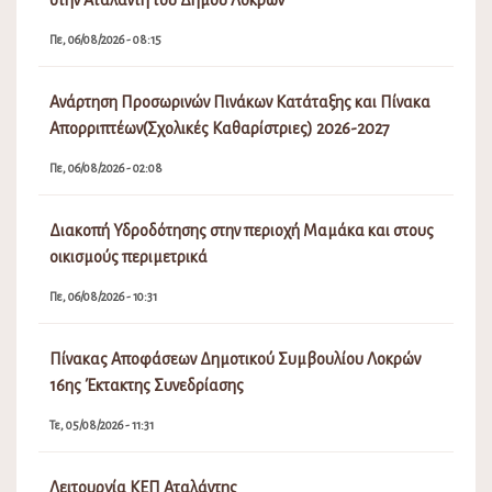
Πίνακας Αποφάσεων Δημοτικού Συμβουλίου Λοκρών
16ης Έκτακτης Συνεδρίασης
Τε, 05/08/2026 - 11:31
Λειτουργία ΚΕΠ Αταλάντης
Τε, 05/08/2026 - 08:15
Πρόσκληση Έκτακτης Συνεδρίασης Δ.Σ. Νο 16/2026
Τρ, 04/08/2026 - 04:09
Μεταφορά πραγματοποίησης λαϊκής αγοράς Αταλάντης
λόγω εμποροπανήγυρης
Τρ, 04/08/2026 - 02:08