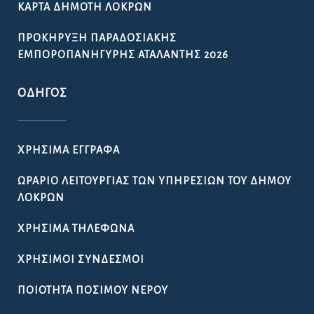
ΧΡΉΣΙΜΑ ΤΗΛΈΦΩΝΑ
ΧΡΉΣΙΜΟΙ ΣΎΝΔΕΣΜΟΙ
ΠΟΙΌΤΗΤΑ ΠΌΣΙΜΟΥ ΝΕΡΟΎ
ΔΉΛΩΣΗ ΠΡΟΣΒΑΣΙΜΌΤΗΤΑΣ
GDPR – ΕΠΕΞΕΡΓΑΣΙΑ ΠΡΟΣΩΠΙΚΩΝ ΔΕΔΟΜΕΝΩΝ
ΓΡΉΓΟΡΗ ΣΎΝΔΕΣΗ