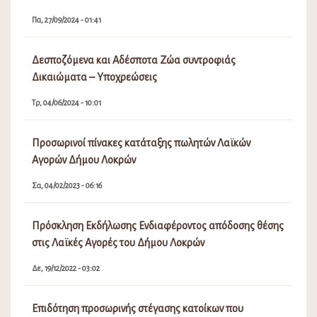
Πα, 27/09/2024 - 01:41
Δεσποζόμενα και Αδέσποτα Ζώα συντροφιάς
Δικαιώματα – Υποχρεώσεις
Τρ, 04/06/2024 - 10:01
Προσωρινοί πίνακες κατάταξης πωλητών Λαϊκών
Αγορών Δήμου Λοκρών
Σα, 04/02/2023 - 06:16
Πρόσκληση Εκδήλωσης Ενδιαφέροντος απόδοσης θέσης
στις Λαϊκές Αγορές του Δήμου Λοκρών
Δε, 19/12/2022 - 03:02
Επιδότηση προσωρινής στέγασης κατοίκων που