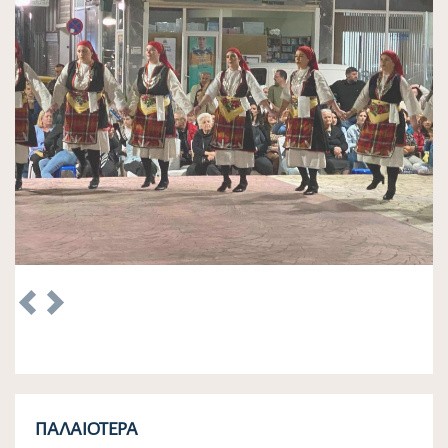
Previous
Next
ΠΑΛΑΙΌΤΕΡΑ