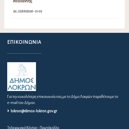
Αταλάντης
Δε, 03/08/2026 - 01:03
ΕΠΙΚΟΙΝΩΝΊΑ
Για την ευκολότερη επικοινωνία σας με το Δήμο Λοκρών παραθέτουμε το
e-mail του Δήμου.
lokron@dimos-lokron.gov.gr
Τηλεφωνικό Κέντρο - Πρωτόκολλο