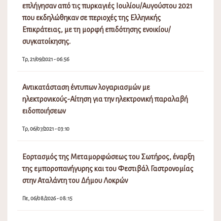
επλήγησαν από τις πυρκαγιές Ιουλίου/Αυγούστου 2021
που εκδηλώθηκαν σε περιοχές της Ελληνικής
Επικράτειας, με τη μορφή επιδότησης ενοικίου/
συγκατοίκησης.
Τρ, 21/09/2021 - 06:56
Αντικατάσταση έντυπων λογαριασμών με
ηλεκτρονικούς-Αίτηση για την ηλεκτρονική παραλαβή
ειδοποιήσεων
Τρ, 06/07/2021 - 03:10
Εορτασμός της Μεταμορφώσεως του Σωτήρος, έναρξη
της εμποροπανήγυρης και του Φεστιβάλ Γαστρονομίας
στην Αταλάντη του Δήμου Λοκρών
Πε, 06/08/2026 - 08:15