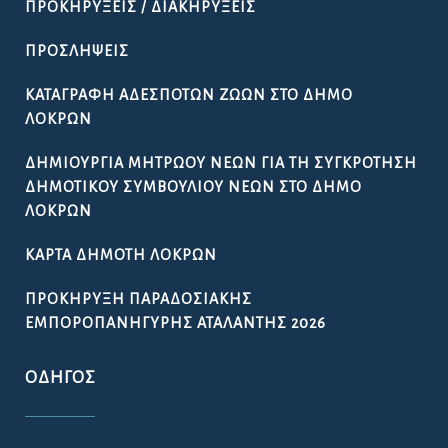
ΠΡΟΚΗΡΎΞΕΙΣ / ΔΙΑΚΗΡΎΞΕΙΣ
ΠΡΟΣΛΉΨΕΙΣ
ΚΑΤΑΓΡΑΦΉ ΑΔΈΣΠΟΤΩΝ ΖΏΩΝ ΣΤΟ ΔΉΜΟ
ΛΟΚΡΏΝ
ΔΗΜΙΟΥΡΓΊΑ ΜΗΤΡΏΟΥ ΝΈΩΝ ΓΙΑ ΤΗ ΣΥΓΚΡΌΤΗΣΗ
ΔΗΜΟΤΙΚΟΎ ΣΥΜΒΟΥΛΊΟΥ ΝΈΩΝ ΣΤΟ ΔΉΜΟ
ΛΟΚΡΏΝ
ΚΆΡΤΑ ΔΗΜΌΤΗ ΛΟΚΡΏΝ
ΠΡΟΚΉΡΥΞΗ ΠΑΡΑΔΟΣΙΑΚΉΣ
ΕΜΠΟΡΟΠΑΝΉΓΥΡΗΣ ΑΤΑΛΆΝΤΗΣ 2026
ΟΔΗΓΌΣ