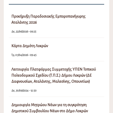
Προκήρυξη Παραδοσιακής Εμποροπανήγυρης
Αταλάντης 2026
Δε, 22/06/2026 - 09:25
Κάρτα Δημότη Λοκρών
Τρ, 07/04/2026 - 09:45
Λειτουργία Πλατφόρμας Συμμετοχής ΥΠΕΝ Τοπικού
Πολεοδομικού Σχεδίου (Τ.Π.Σ.) Δήμου Λοκρών (ΔΕ
Δαφνουσίων, Αταλάντης, Μαλεσίνης, Οπουντίων)
Δε, 30/09/2024 - 12:50
Δημιουργία Μητρώου Νέων για τη συγκρότηση
Δημοτικού Συμβουλίου Νέων στο Δήμο Λοκρών