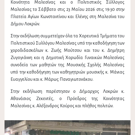
Κοινότητα Μαλεσίνας και o Πολιτιστικός Σύλλογος
Μαλεσίνας το Σάββατο στις 23 Μαΐου 2026 στις 19:30 στην
Πλατεία Αγίων Κωνσταντίνου και Ελένης στη Μαλεσίνα του
Δήμου Λοκρών.
Στην εκδήλωση συμμετείχαν όλα τα Χορευτικά Τμήματα του
Πολιτιστικού Συλλόγου Μαλεσίνας υπό την καθοδήγηση των
χοροδιδασκάλων κ. Ζωής Μούτσου και του κ. Δημήτρη
Ζυγογιάννη και η Δημοτική Χορωδία Γυναικών Μαλεσίνας
συνοδεία των μαθητών της Μουσικής Σχολής Μαλεσίνας
υπό την καθοδήγηση των καθηγητριών μουσικής κ. Μάνιας
Ευαγγελίου και κ. Μάρως Παναγιωτονάκου.
Στην εκδήλωση παρέστησαν ο Δήμαρχος Λοκρών κ.
Αθανάσιος Ζεκεντές, ο Πρόεδρος της Κοινότητας
Μαλεσίνας κ. Αλέξανδρος Κούρος και πλήθος πολιτών.