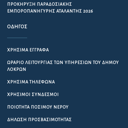
ΠΡΟΚΉΡΥΞΗ ΠΑΡΑΔΟΣΙΑΚΉΣ
ΕΜΠΟΡΟΠΑΝΉΓΥΡΗΣ ΑΤΑΛΆΝΤΗΣ 2026
ΟΔΗΓΌΣ
ΧΡΉΣΙΜΑ ΈΓΓΡΑΦΑ
ΩΡΆΡΙΟ ΛΕΙΤΟΥΡΓΊΑΣ ΤΩΝ ΥΠΗΡΕΣΙΏΝ ΤΟΥ ΔΉΜΟΥ
ΛΟΚΡΏΝ
ΧΡΉΣΙΜΑ ΤΗΛΈΦΩΝΑ
ΧΡΉΣΙΜΟΙ ΣΎΝΔΕΣΜΟΙ
ΠΟΙΌΤΗΤΑ ΠΌΣΙΜΟΥ ΝΕΡΟΎ
ΔΉΛΩΣΗ ΠΡΟΣΒΑΣΙΜΌΤΗΤΑΣ