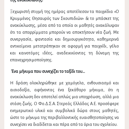
Ξεχωριστή στιγμή της ημέρας αποτέλεσαν τα παιχνίδια «Ο
Κρυμμένος Θησαυρός των Σκουπιδιών» & το μπάσκετ της
ανακύκλωσης, μέσα από τα οποία οι μαθητές ανακάλυψαν
ότι τα απορρίμματα μπορούν να αποκτήσουν νέα ζωή. Με
συνεργασία, φαντασία και δημιουργικότητα, καθημερινά
αντικείμενα μετατράπηκαν σε αφορμή για παιχνίδι, γέλιο
και καινοτόμες ιδέες, αναδεικνύοντας τη δύναμη της
επαναχρησιμοποίησης.
Ένα μήνυμα που συνεχίζει το ταξίδι του…
Η δράση ολοκληρώθηκε με χαμόγελα, ενθουσιασμό και
αισιοδοξία, αφήνοντας ένα ξεκάθαρο μήνυμα, ότι η
ανακύκλωση δεν αποτελεί απλώς μια υποχρέωση, αλλά μια
στάση ζωής. Ο Φο.Δ.Σ.Α. Στερεάς Ελλάδας Α.Ε. προσέφερε
ενημερωτικό υλικό και συμβολικά δώρα στους μαθητές,
ώστε το μήνυμα της περιβαλλοντικής ευαισθητοποίησης να
συνεχίσει να διαδίδεται και πέρα από τα όρια του σχολείου.