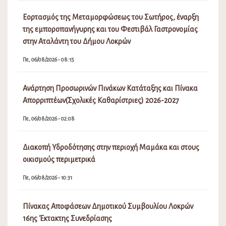
Εορτασμός της Μεταμορφώσεως του Σωτήρος, έναρξη
της εμποροπανήγυρης και του Φεστιβάλ Γαστρονομίας
στην Αταλάντη του Δήμου Λοκρών
Πε, 06/08/2026 - 08:15
Ανάρτηση Προσωρινών Πινάκων Κατάταξης και Πίνακα
Απορριπτέων(Σχολικές Καθαρίστριες) 2026-2027
Πε, 06/08/2026 - 02:08
Διακοπή Υδροδότησης στην περιοχή Μαμάκα και στους
οικισμούς περιμετρικά
Πε, 06/08/2026 - 10:31
Πίνακας Αποφάσεων Δημοτικού Συμβουλίου Λοκρών
16ης Έκτακτης Συνεδρίασης