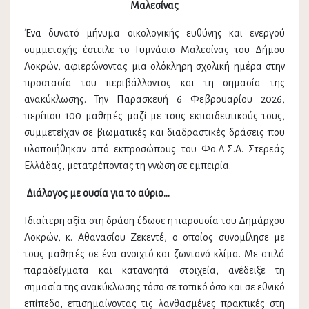
Μαλεσίνας
Ένα δυνατό μήνυμα οικολογικής ευθύνης και ενεργού
συμμετοχής έστειλε το Γυμνάσιο Μαλεσίνας του Δήμου
Λοκρών, αφιερώνοντας μια ολόκληρη σχολική ημέρα στην
προστασία του περιβάλλοντος και τη σημασία της
ανακύκλωσης. Την Παρασκευή 6 Φεβρουαρίου 2026,
περίπου 100 μαθητές μαζί με τους εκπαιδευτικούς τους,
συμμετείχαν σε βιωματικές και διαδραστικές δράσεις που
υλοποιήθηκαν από εκπροσώπους του Φο.Δ.Σ.Α. Στερεάς
Ελλάδας, μετατρέποντας τη γνώση σε εμπειρία.
Διάλογος με ουσία για το αύριο…
Ιδιαίτερη αξία στη δράση έδωσε η παρουσία του Δημάρχου
Λοκρών, κ. Αθανασίου Ζεκεντέ, ο οποίος συνομίλησε με
τους μαθητές σε ένα ανοιχτό και ζωντανό κλίμα. Με απλά
παραδείγματα και κατανοητά στοιχεία, ανέδειξε τη
σημασία της ανακύκλωσης τόσο σε τοπικό όσο και σε εθνικό
επίπεδο, επισημαίνοντας τις λανθασμένες πρακτικές στη