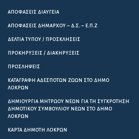
ΑΠΟΦΆΣΕΙΣ ΔΙΑΎΓΕΙΑ
ΑΠΟΦΆΣΕΙΣ ΔΗΜΆΡΧΟΥ – Δ.Σ. – Ε.Π.Ζ
ΔΕΛΤΊΑ ΤΎΠΟΥ / ΠΡΟΣΚΛΉΣΕΙΣ
ΠΡΟΚΗΡΎΞΕΙΣ / ΔΙΑΚΗΡΎΞΕΙΣ
ΠΡΟΣΛΉΨΕΙΣ
ΚΑΤΑΓΡΑΦΉ ΑΔΈΣΠΟΤΩΝ ΖΏΩΝ ΣΤΟ ΔΉΜΟ
ΛΟΚΡΏΝ
ΔΗΜΙΟΥΡΓΊΑ ΜΗΤΡΏΟΥ ΝΈΩΝ ΓΙΑ ΤΗ ΣΥΓΚΡΌΤΗΣΗ
ΔΗΜΟΤΙΚΟΎ ΣΥΜΒΟΥΛΊΟΥ ΝΈΩΝ ΣΤΟ ΔΉΜΟ
ΛΟΚΡΏΝ
ΚΆΡΤΑ ΔΗΜΌΤΗ ΛΟΚΡΏΝ