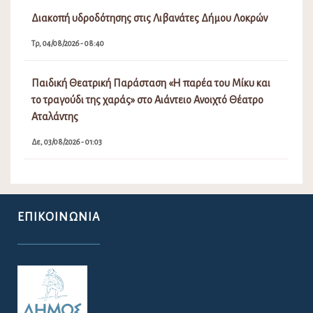
Διακοπή υδροδότησης στις Λιβανάτες Δήμου Λοκρών
Τρ, 04/08/2026 - 08:40
Παιδική Θεατρική Παράσταση «Η παρέα του Μίκυ και
το τραγούδι της χαράς» στο Αιάντειο Ανοιχτό Θέατρο
Αταλάντης
Δε, 03/08/2026 - 01:03
ΕΠΙΚΟΙΝΩΝΊΑ