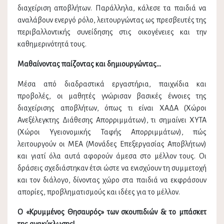
διαχείριση αποβλήτων. Παράλληλα, κάλεσε τα παιδιά να
αναλάβουν ενεργό ρόλο, λειτουργώντας ως πρεσβευτές της
περιβαλλοντικής συνείδησης στις οικογένειες και την
καθημερινότητά τους.
Μαθαίνοντας παίζοντας και δημιουργώντας…
Μέσα από διαδραστικά εργαστήρια, παιχνίδια και
προβολές, οι μαθητές γνώρισαν βασικές έννοιες της
διαχείρισης αποβλήτων, όπως τι είναι ΧΑΔΑ (Χώροι
Ανεξέλεγκτης Διάθεσης Απορριμμάτων), τι σημαίνει ΧΥΤΑ
(Χώροι Υγειονομικής Ταφής Απορριμμάτων), πώς
λειτουργούν οι ΜΕΑ (Μονάδες Επεξεργασίας Αποβλήτων)
και γιατί όλα αυτά αφορούν άμεσα στο μέλλον τους. Οι
δράσεις σχεδιάστηκαν έτσι ώστε να ενισχύουν τη συμμετοχή
και τον διάλογο, δίνοντας χώρο στα παιδιά να εκφράσουν
απορίες, προβληματισμούς και ιδέες για το μέλλον.
Ο «Κρυμμένος Θησαυρός» των σκουπιδιών & το μπάσκετ
της ανακύκλωσης!