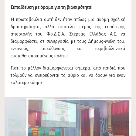
Εκπαίδευση με όραμα για τη βιωσιμότητα!
Η πρωτοβουλία αυτή δεν ήταν απλώς μια ακόμη σχολική
δραστηριότητα, αλλά αποτελεί μέρος της ευρύτερης
αποστολής του Φο.Δ.Σ.Α. Στερεάς Ελλάδας Α.Ε. να
διαμορφώσει, σε συνεργασία με τους Δήμους-Μέλη του,
ενεργούς, υπεύθυνους και περιβαλλοντικά
ευαισθητοποιημένους πολίτες.
Γιατί το μέλλον διαμορφώνεται σήμερα, από παιδιά που
τολμούν να ονειρεύονται το αύριο και να δρουν για έναν
καλύτερο κόσμο