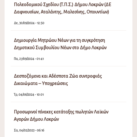
Πολεοδομικού Σχεδίου (Τ.Π.Σ.) Δήμου Λοκρών (ΔΕ
Δαφνουσίων, Αταλάντης, Μαλεσίνης, Οπουντίων)
Δε, 30/09/2024 - 12:50
Δημιουργία Μητρώου Νέων για τη συγκρότηση
Δημοτικού Συμβουλίου Νέων στο Δήμο Λοκρών
Πα, 27/09/2024 - 01:41
Δεσποζόμενα και Αδέσποτα Ζώα συντροφιάς
Δικαιώματα – Υποχρεώσεις
Τρ, 04/06/2024 - 10:01
Προσωρινοί πίνακες κατάταξης πωλητών Λαϊκών
Αγορών Δήμου Λοκρών
Σα, 04/02/2023 - 06:16