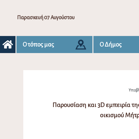
Παρασκευή 07 Αυγούστου
Ο τόπος μας
Ο Δήμος
Υποβλ
Παρουσίαση και 3D εμπειρία τ
οικισμού Μήτ