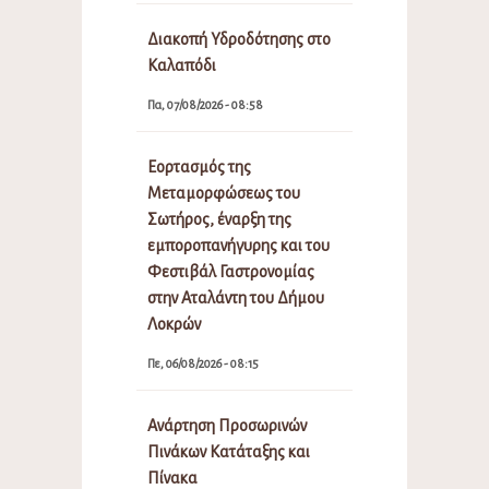
Διακοπή Υδροδότησης στο
Καλαπόδι
Πα, 07/08/2026 - 08:58
Εορτασμός της
Μεταμορφώσεως του
Σωτήρος, έναρξη της
εμποροπανήγυρης και του
Φεστιβάλ Γαστρονομίας
στην Αταλάντη του Δήμου
Λοκρών
Πε, 06/08/2026 - 08:15
Ανάρτηση Προσωρινών
Πινάκων Κατάταξης και
Πίνακα