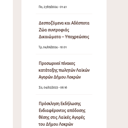
Πα, 27/09/2024 - 01:41
Δεσποζόμενα και Αδέσποτα
Ζώα συντροφιάς
Δικαιώματα – Υποχρεώσεις
Τρ, 04/06/2024 - 10:01
Προσωρινοί πίνακες
κατάταξης πωλητών Λαϊκών
Αγορών Δήμου Λοκρών
Σα, 04/02/2023 - 06:16
Πρόσκληση Εκδήλωσης
Ενδιαφέροντος απόδοσης
θέσης στις Λαϊκές Αγορές
του Δήμου Λοκρών