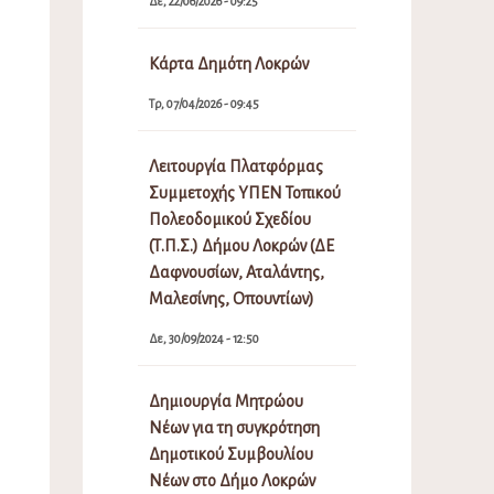
Δε, 22/06/2026 - 09:25
Κάρτα Δημότη Λοκρών
Τρ, 07/04/2026 - 09:45
Λειτουργία Πλατφόρμας
Συμμετοχής ΥΠΕΝ Τοπικού
Πολεοδομικού Σχεδίου
(Τ.Π.Σ.) Δήμου Λοκρών (ΔΕ
Δαφνουσίων, Αταλάντης,
Μαλεσίνης, Οπουντίων)
Δε, 30/09/2024 - 12:50
Δημιουργία Μητρώου
Νέων για τη συγκρότηση
Δημοτικού Συμβουλίου
Νέων στο Δήμο Λοκρών