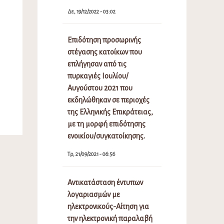
Δε, 19/12/2022 - 03:02
Επιδότηση προσωρινής
στέγασης κατοίκων που
επλήγησαν από τις
πυρκαγιές Ιουλίου/
Αυγούστου 2021 που
εκδηλώθηκαν σε περιοχές
της Ελληνικής Επικράτειας,
με τη μορφή επιδότησης
ενοικίου/συγκατοίκησης.
Τρ, 21/09/2021 - 06:56
Αντικατάσταση έντυπων
λογαριασμών με
ηλεκτρονικούς-Αίτηση για
την ηλεκτρονική παραλαβή