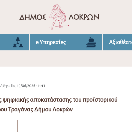
e Υπηρεσίες
Αξιοθέατ
ήθηκε Πα, 19/06/2026 - 11:13
ης ψηφιακής αποκατάστασης του προϊστορικού
ρου Τραγάνας Δήμου Λοκρών