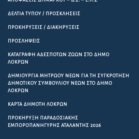
ΔΕΛΤΊΑ ΤΎΠΟΥ / ΠΡΟΣΚΛΉΣΕΙΣ
ΠΡΟΚΗΡΎΞΕΙΣ / ΔΙΑΚΗΡΎΞΕΙΣ
ΠΡΟΣΛΉΨΕΙΣ
ΚΑΤΑΓΡΑΦΉ ΑΔΈΣΠΟΤΩΝ ΖΏΩΝ ΣΤΟ ΔΉΜΟ
ΛΟΚΡΏΝ
ΔΗΜΙΟΥΡΓΊΑ ΜΗΤΡΏΟΥ ΝΈΩΝ ΓΙΑ ΤΗ ΣΥΓΚΡΌΤΗΣΗ
ΔΗΜΟΤΙΚΟΎ ΣΥΜΒΟΥΛΊΟΥ ΝΈΩΝ ΣΤΟ ΔΉΜΟ
ΛΟΚΡΏΝ
ΚΆΡΤΑ ΔΗΜΌΤΗ ΛΟΚΡΏΝ
ΠΡΟΚΉΡΥΞΗ ΠΑΡΑΔΟΣΙΑΚΉΣ
ΕΜΠΟΡΟΠΑΝΉΓΥΡΗΣ ΑΤΑΛΆΝΤΗΣ 2026