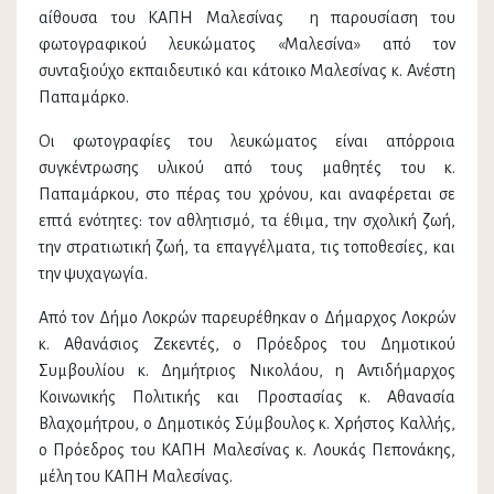
αίθουσα του ΚΑΠΗ Μαλεσίνας η παρουσίαση του
φωτογραφικού λευκώματος «Μαλεσίνα» από τον
συνταξιούχο εκπαιδευτικό και κάτοικο Μαλεσίνας κ. Ανέστη
Παπαμάρκο.
Οι φωτογραφίες του λευκώματος είναι απόρροια
συγκέντρωσης υλικού από τους μαθητές του κ.
Παπαμάρκου, στο πέρας του χρόνου, και αναφέρεται σε
επτά ενότητες: τον αθλητισμό, τα έθιμα, την σχολική ζωή,
την στρατιωτική ζωή, τα επαγγέλματα, τις τοποθεσίες, και
την ψυχαγωγία.
Από τον Δήμο Λοκρών παρευρέθηκαν ο Δήμαρχος Λοκρών
κ. Αθανάσιος Ζεκεντές, ο Πρόεδρος του Δημοτικού
Συμβουλίου κ. Δημήτριος Νικολάου, η Αντιδήμαρχος
Κοινωνικής Πολιτικής και Προστασίας κ. Αθανασία
Βλαχομήτρου, ο Δημοτικός Σύμβουλος κ. Χρήστος Καλλής,
ο Πρόεδρος του ΚΑΠΗ Μαλεσίνας κ. Λουκάς Πεπονάκης,
μέλη του ΚΑΠΗ Μαλεσίνας.