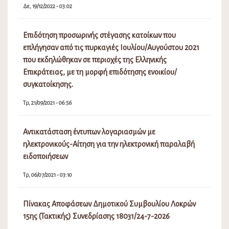
Δε, 19/12/2022 - 03:02
Επιδότηση προσωρινής στέγασης κατοίκων που
επλήγησαν από τις πυρκαγιές Ιουλίου/Αυγούστου 2021
που εκδηλώθηκαν σε περιοχές της Ελληνικής
Επικράτειας, με τη μορφή επιδότησης ενοικίου/
συγκατοίκησης.
Τρ, 21/09/2021 - 06:56
Αντικατάσταση έντυπων λογαριασμών με
ηλεκτρονικούς-Αίτηση για την ηλεκτρονική παραλαβή
ειδοποιήσεων
Τρ, 06/07/2021 - 03:10
Πίνακας Αποφάσεων Δημοτικού Συμβουλίου Λοκρών
15ης (Τακτικής) Συνεδρίασης 18031/24-7-2026