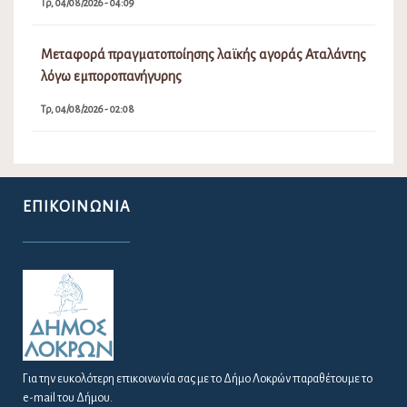
Τρ, 04/08/2026 - 04:09
Μεταφορά πραγματοποίησης λαϊκής αγοράς Αταλάντης
λόγω εμποροπανήγυρης
Τρ, 04/08/2026 - 02:08
ΕΠΙΚΟΙΝΩΝΊΑ
Για την ευκολότερη επικοινωνία σας με το Δήμο Λοκρών παραθέτουμε το
e-mail του Δήμου.