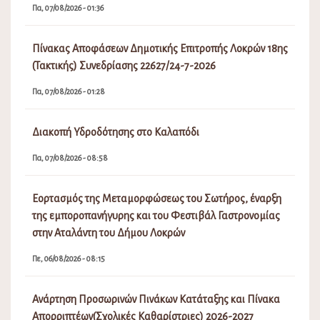
Πα, 07/08/2026 - 01:36
Πίνακας Αποφάσεων Δημοτικής Επιτροπής Λοκρών 18ης
(Τακτικής) Συνεδρίασης 22627/24-7-2026
Πα, 07/08/2026 - 01:28
Διακοπή Υδροδότησης στο Καλαπόδι
Πα, 07/08/2026 - 08:58
Εορτασμός της Μεταμορφώσεως του Σωτήρος, έναρξη
της εμποροπανήγυρης και του Φεστιβάλ Γαστρονομίας
στην Αταλάντη του Δήμου Λοκρών
Πε, 06/08/2026 - 08:15
Ανάρτηση Προσωρινών Πινάκων Κατάταξης και Πίνακα
Απορριπτέων(Σχολικές Καθαρίστριες) 2026-2027