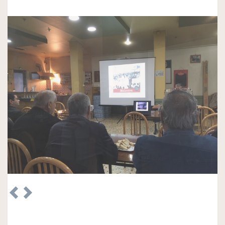
Previous
Next