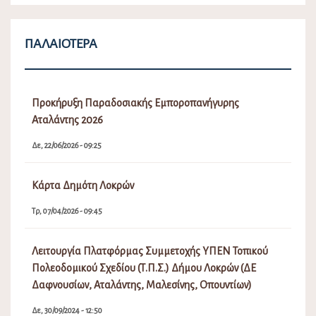
ΠΑΛΑΙΌΤΕΡΑ
Προκήρυξη Παραδοσιακής Εμποροπανήγυρης
Αταλάντης 2026
Δε, 22/06/2026 - 09:25
Κάρτα Δημότη Λοκρών
Τρ, 07/04/2026 - 09:45
Λειτουργία Πλατφόρμας Συμμετοχής ΥΠΕΝ Τοπικού
Πολεοδομικού Σχεδίου (Τ.Π.Σ.) Δήμου Λοκρών (ΔΕ
Δαφνουσίων, Αταλάντης, Μαλεσίνης, Οπουντίων)
Δε, 30/09/2024 - 12:50