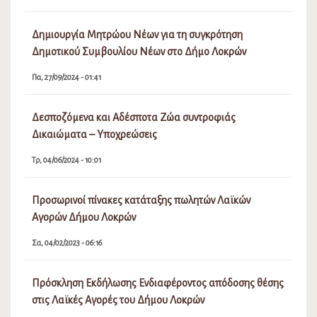
Δημιουργία Μητρώου Νέων για τη συγκρότηση
Δημοτικού Συμβουλίου Νέων στο Δήμο Λοκρών
Πα, 27/09/2024 - 01:41
Δεσποζόμενα και Αδέσποτα Ζώα συντροφιάς
Δικαιώματα – Υποχρεώσεις
Τρ, 04/06/2024 - 10:01
Προσωρινοί πίνακες κατάταξης πωλητών Λαϊκών
Αγορών Δήμου Λοκρών
Σα, 04/02/2023 - 06:16
Πρόσκληση Εκδήλωσης Ενδιαφέροντος απόδοσης θέσης
στις Λαϊκές Αγορές του Δήμου Λοκρών