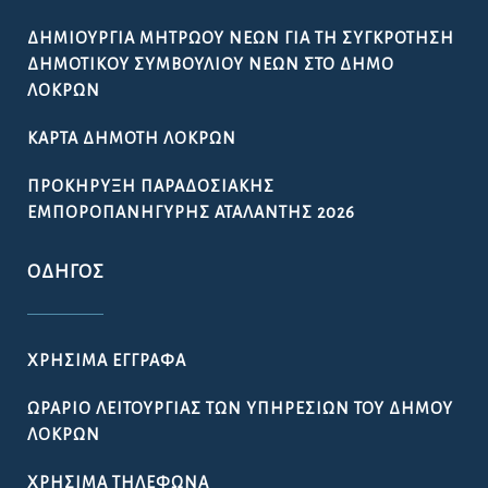
ΔΗΜΙΟΥΡΓΊΑ ΜΗΤΡΏΟΥ ΝΈΩΝ ΓΙΑ ΤΗ ΣΥΓΚΡΌΤΗΣΗ
ΔΗΜΟΤΙΚΟΎ ΣΥΜΒΟΥΛΊΟΥ ΝΈΩΝ ΣΤΟ ΔΉΜΟ
ΛΟΚΡΏΝ
ΚΆΡΤΑ ΔΗΜΌΤΗ ΛΟΚΡΏΝ
ΠΡΟΚΉΡΥΞΗ ΠΑΡΑΔΟΣΙΑΚΉΣ
ΕΜΠΟΡΟΠΑΝΉΓΥΡΗΣ ΑΤΑΛΆΝΤΗΣ 2026
ΟΔΗΓΌΣ
ΧΡΉΣΙΜΑ ΈΓΓΡΑΦΑ
ΩΡΆΡΙΟ ΛΕΙΤΟΥΡΓΊΑΣ ΤΩΝ ΥΠΗΡΕΣΙΏΝ ΤΟΥ ΔΉΜΟΥ
ΛΟΚΡΏΝ
ΧΡΉΣΙΜΑ ΤΗΛΈΦΩΝΑ