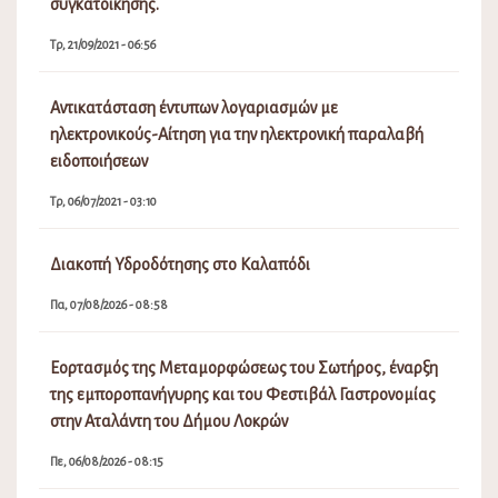
συγκατοίκησης.
Τρ, 21/09/2021 - 06:56
Αντικατάσταση έντυπων λογαριασμών με
ηλεκτρονικούς-Αίτηση για την ηλεκτρονική παραλαβή
ειδοποιήσεων
Τρ, 06/07/2021 - 03:10
Διακοπή Υδροδότησης στο Καλαπόδι
Πα, 07/08/2026 - 08:58
Εορτασμός της Μεταμορφώσεως του Σωτήρος, έναρξη
της εμποροπανήγυρης και του Φεστιβάλ Γαστρονομίας
στην Αταλάντη του Δήμου Λοκρών
Πε, 06/08/2026 - 08:15