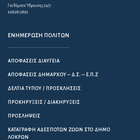
Για θέματα Ύδρευσης 24/7:
6982813895
ΕΝΗΜΈΡΩΣΗ ΠΟΛΙΤΏΝ
ΑΠΟΦΆΣΕΙΣ ΔΙΑΎΓΕΙΑ
ΑΠΟΦΆΣΕΙΣ ΔΗΜΆΡΧΟΥ – Δ.Σ. – Ε.Π.Ζ
ΔΕΛΤΊΑ ΤΎΠΟΥ / ΠΡΟΣΚΛΉΣΕΙΣ
ΠΡΟΚΗΡΎΞΕΙΣ / ΔΙΑΚΗΡΎΞΕΙΣ
ΠΡΟΣΛΉΨΕΙΣ
ΚΑΤΑΓΡΑΦΉ ΑΔΈΣΠΟΤΩΝ ΖΏΩΝ ΣΤΟ ΔΉΜΟ
ΛΟΚΡΏΝ