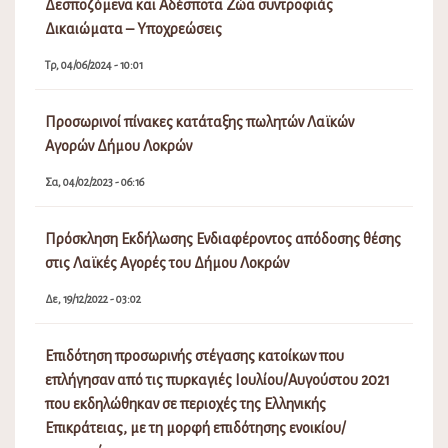
Δεσποζόμενα και Αδέσποτα Ζώα συντροφιάς
Δικαιώματα – Υποχρεώσεις
Τρ, 04/06/2024 - 10:01
Προσωρινοί πίνακες κατάταξης πωλητών Λαϊκών
Αγορών Δήμου Λοκρών
Σα, 04/02/2023 - 06:16
Πρόσκληση Εκδήλωσης Ενδιαφέροντος απόδοσης θέσης
στις Λαϊκές Αγορές του Δήμου Λοκρών
Δε, 19/12/2022 - 03:02
Επιδότηση προσωρινής στέγασης κατοίκων που
επλήγησαν από τις πυρκαγιές Ιουλίου/Αυγούστου 2021
που εκδηλώθηκαν σε περιοχές της Ελληνικής
Επικράτειας, με τη μορφή επιδότησης ενοικίου/