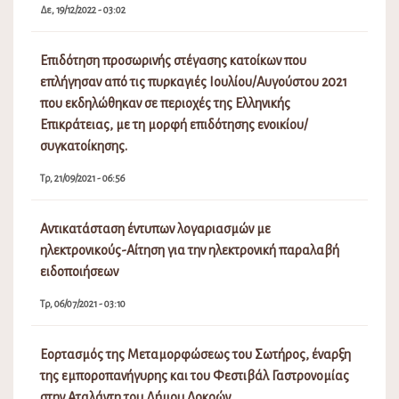
Δε, 19/12/2022 - 03:02
Επιδότηση προσωρινής στέγασης κατοίκων που
επλήγησαν από τις πυρκαγιές Ιουλίου/Αυγούστου 2021
που εκδηλώθηκαν σε περιοχές της Ελληνικής
Επικράτειας, με τη μορφή επιδότησης ενοικίου/
συγκατοίκησης.
Τρ, 21/09/2021 - 06:56
Αντικατάσταση έντυπων λογαριασμών με
ηλεκτρονικούς-Αίτηση για την ηλεκτρονική παραλαβή
ειδοποιήσεων
Τρ, 06/07/2021 - 03:10
Εορτασμός της Μεταμορφώσεως του Σωτήρος, έναρξη
της εμποροπανήγυρης και του Φεστιβάλ Γαστρονομίας
στην Αταλάντη του Δήμου Λοκρών