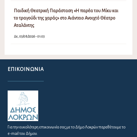
Παιδική Θεατρική Παράσταση «Η παρέα του Μίκυ και
το τραγούδι της χαράς» στο Αιάντειο Ανοιχτό Θέατρο
Αταλάντης
Δε, 03/08/2026 - 01:03
ΕΠΙΚΟΙΝΩΝΊΑ
Για την ευκολότερη επικοινωνία σας με το Δήμο Λοκρών παραθέτουμε το
e-mail του Δήμου.