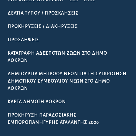
ΔΕΛΤΊΑ ΤΎΠΟΥ / ΠΡΟΣΚΛΉΣΕΙΣ
ΠΡΟΚΗΡΎΞΕΙΣ / ΔΙΑΚΗΡΎΞΕΙΣ
ΠΡΟΣΛΉΨΕΙΣ
ΚΑΤΑΓΡΑΦΉ ΑΔΈΣΠΟΤΩΝ ΖΏΩΝ ΣΤΟ ΔΉΜΟ
ΛΟΚΡΏΝ
ΔΗΜΙΟΥΡΓΊΑ ΜΗΤΡΏΟΥ ΝΈΩΝ ΓΙΑ ΤΗ ΣΥΓΚΡΌΤΗΣΗ
ΔΗΜΟΤΙΚΟΎ ΣΥΜΒΟΥΛΊΟΥ ΝΈΩΝ ΣΤΟ ΔΉΜΟ
ΛΟΚΡΏΝ
ΚΆΡΤΑ ΔΗΜΌΤΗ ΛΟΚΡΏΝ
ΠΡΟΚΉΡΥΞΗ ΠΑΡΑΔΟΣΙΑΚΉΣ
ΕΜΠΟΡΟΠΑΝΉΓΥΡΗΣ ΑΤΑΛΆΝΤΗΣ 2026