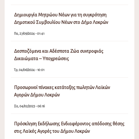
Δημιουργία Μητρώου Νέων για τη συγκρότηση
Δημοτικού Συμβουλίου Νέων στο Δήμο Λοκρών
Πα, 27/09/2024 - 01:41
Δεσποζόμενα και Αδέσποτα Ζώα συντροφιάς
Δικαιώματα – Υποχρεώσεις
Τρ, 04/06/2024 - 10:01
Προσωρινοί πίνακες κατάταξης πωλητών Λαϊκών
Αγορών Δήμου Λοκρών
Σα, 04/02/2023 - 06:16
Πρόσκληση Εκδήλωσης Ενδιαφέροντος απόδοσης θέσης
στις Λαϊκές Αγορές του Δήμου Λοκρών