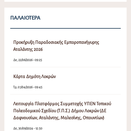
ΠΑΛΑΙΌΤΕΡΑ
Προκήρυξη Παραδοσιακής Εμποροπανήγυρης
Αταλάντης 2026
Δε, 22/06/2026 - 09:25
Κάρτα Δημότη Λοκρών
Τρ, 07/04/2026 - 09:45
Λειτουργία Πλατφόρμας Συμμετοχής ΥΠΕΝ Τοπικού
Πολεοδομικού Σχεδίου (Τ.Π.Σ.) Δήμου Λοκρών (ΔΕ
Δαφνουσίων, Αταλάντης, Μαλεσίνης, Οπουντίων)
Δε, 30/09/2024 - 12:50