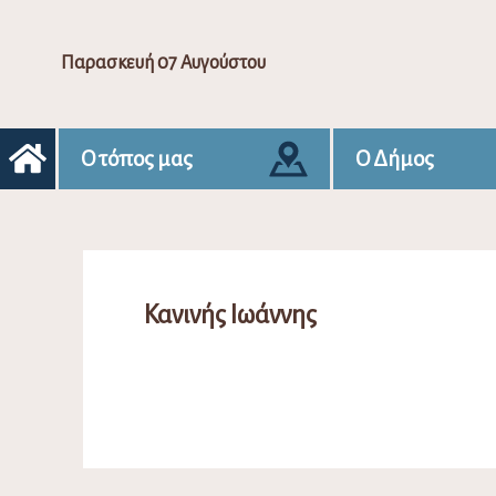
Παρασκευή 07 Αυγούστου
Ο τόπος μας
Ο Δήμος
Κανινής Ιωάννης