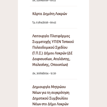
Δε, 22/06/2026 - 09:25
Κάρτα Δημότη Λοκρών
Τρ, 07/04/2026 - 09:45
Λειτουργία Πλατφόρμας
Συμμετοχής ΥΠΕΝ Τοπικού
Πολεοδομικού Σχεδίου
(Τ.Π.Σ.) Δήμου Λοκρών (ΔΕ
Δαφνουσίων, Αταλάντης,
Μαλεσίνης, Οπουντίων)
Δε, 30/09/2024 - 12:50
Δημιουργία Μητρώου
Νέων για τη συγκρότηση
Δημοτικού Συμβουλίου
Νέων στο Δήμο Λοκρών