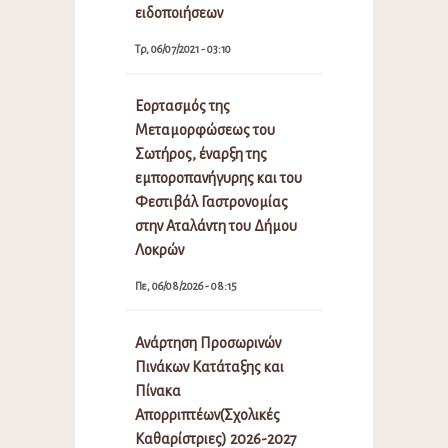
ειδοποιήσεων
Τρ, 06/07/2021 - 03:10
Εορτασμός της
Μεταμορφώσεως του
Σωτήρος, έναρξη της
εμποροπανήγυρης και του
Φεστιβάλ Γαστρονομίας
στην Αταλάντη του Δήμου
Λοκρών
Πε, 06/08/2026 - 08:15
Ανάρτηση Προσωρινών
Πινάκων Κατάταξης και
Πίνακα
Απορριπτέων(Σχολικές
Καθαρίστριες) 2026-2027