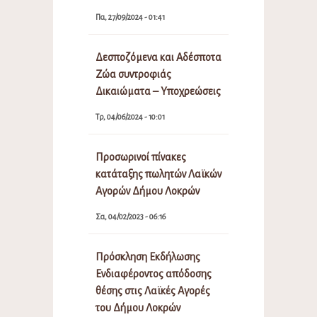
Πα, 27/09/2024 - 01:41
Δεσποζόμενα και Αδέσποτα
Ζώα συντροφιάς
Δικαιώματα – Υποχρεώσεις
Τρ, 04/06/2024 - 10:01
Προσωρινοί πίνακες
κατάταξης πωλητών Λαϊκών
Αγορών Δήμου Λοκρών
Σα, 04/02/2023 - 06:16
Πρόσκληση Εκδήλωσης
Ενδιαφέροντος απόδοσης
θέσης στις Λαϊκές Αγορές
του Δήμου Λοκρών