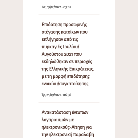
Δε, 19/12/2022 - 03:02
Επιδότηση προσωρινής
στέγασης κατοίκων που
επλήγησαν από τις
πυρκαγιές Ιουλίου/
Αυγούστου 2021 που
εκδηλώθηκαν σε περιοχές
της Ελληνικής Επικράτειας,
με τη μορφή επιδότησης
ενοικίου/συγκατοίκησης.
Τρ, 21/09/2021 - 06:56
Αντικατάσταση έντυπων
λογαριασμών με
ηλεκτρονικούς-Αίτηση για
την ηλεκτρονική παραλαβή