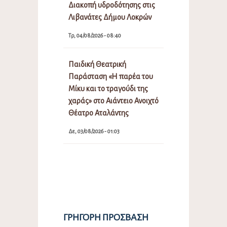
Διακοπή υδροδότησης στις
Λιβανάτες Δήμου Λοκρών
Τρ, 04/08/2026 - 08:40
Παιδική Θεατρική
Παράσταση «Η παρέα του
Μίκυ και το τραγούδι της
χαράς» στο Αιάντειο Ανοιχτό
Θέατρο Αταλάντης
Δε, 03/08/2026 - 01:03
ΓΡΉΓΟΡΗ ΠΡΌΣΒΑΣΗ