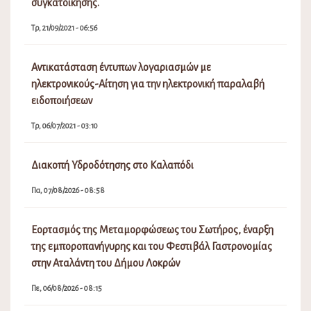
συγκατοίκησης.
Τρ, 21/09/2021 - 06:56
Αντικατάσταση έντυπων λογαριασμών με
ηλεκτρονικούς-Αίτηση για την ηλεκτρονική παραλαβή
ειδοποιήσεων
Τρ, 06/07/2021 - 03:10
Διακοπή Υδροδότησης στο Καλαπόδι
Πα, 07/08/2026 - 08:58
Εορτασμός της Μεταμορφώσεως του Σωτήρος, έναρξη
της εμποροπανήγυρης και του Φεστιβάλ Γαστρονομίας
στην Αταλάντη του Δήμου Λοκρών
Πε, 06/08/2026 - 08:15