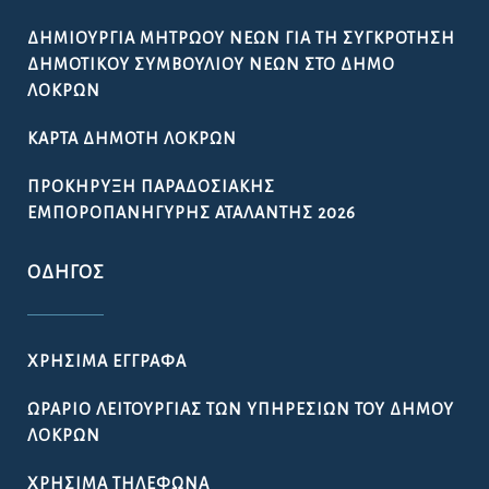
ΔΗΜΙΟΥΡΓΊΑ ΜΗΤΡΏΟΥ ΝΈΩΝ ΓΙΑ ΤΗ ΣΥΓΚΡΌΤΗΣΗ
ΔΗΜΟΤΙΚΟΎ ΣΥΜΒΟΥΛΊΟΥ ΝΈΩΝ ΣΤΟ ΔΉΜΟ
ΛΟΚΡΏΝ
ΚΆΡΤΑ ΔΗΜΌΤΗ ΛΟΚΡΏΝ
ΠΡΟΚΉΡΥΞΗ ΠΑΡΑΔΟΣΙΑΚΉΣ
ΕΜΠΟΡΟΠΑΝΉΓΥΡΗΣ ΑΤΑΛΆΝΤΗΣ 2026
ΟΔΗΓΌΣ
ΧΡΉΣΙΜΑ ΈΓΓΡΑΦΑ
ΩΡΆΡΙΟ ΛΕΙΤΟΥΡΓΊΑΣ ΤΩΝ ΥΠΗΡΕΣΙΏΝ ΤΟΥ ΔΉΜΟΥ
ΛΟΚΡΏΝ
ΧΡΉΣΙΜΑ ΤΗΛΈΦΩΝΑ