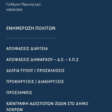
Για θέματα Ύδρευσης 24/7:
6982813895
ΕΝΗΜΈΡΩΣΗ ΠΟΛΙΤΏΝ
ΑΠΟΦΆΣΕΙΣ ΔΙΑΎΓΕΙΑ
ΑΠΟΦΆΣΕΙΣ ΔΗΜΆΡΧΟΥ – Δ.Σ. – Ε.Π.Ζ
ΔΕΛΤΊΑ ΤΎΠΟΥ / ΠΡΟΣΚΛΉΣΕΙΣ
ΠΡΟΚΗΡΎΞΕΙΣ / ΔΙΑΚΗΡΎΞΕΙΣ
ΠΡΟΣΛΉΨΕΙΣ
ΚΑΤΑΓΡΑΦΉ ΑΔΈΣΠΟΤΩΝ ΖΏΩΝ ΣΤΟ ΔΉΜΟ
ΛΟΚΡΏΝ