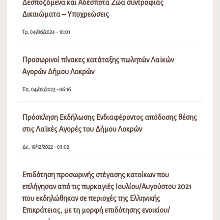
Δεσποζόμενα και Αδέσποτα Ζώα συντροφιάς
Δικαιώματα – Υποχρεώσεις
Τρ, 04/06/2024 - 10:01
Προσωρινοί πίνακες κατάταξης πωλητών Λαϊκών
Αγορών Δήμου Λοκρών
Σα, 04/02/2023 - 06:16
Πρόσκληση Εκδήλωσης Ενδιαφέροντος απόδοσης θέσης
στις Λαϊκές Αγορές του Δήμου Λοκρών
Δε, 19/12/2022 - 03:02
Επιδότηση προσωρινής στέγασης κατοίκων που
επλήγησαν από τις πυρκαγιές Ιουλίου/Αυγούστου 2021
που εκδηλώθηκαν σε περιοχές της Ελληνικής
Επικράτειας, με τη μορφή επιδότησης ενοικίου/