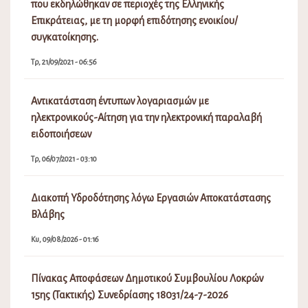
που εκδηλώθηκαν σε περιοχές της Ελληνικής
Επικράτειας, με τη μορφή επιδότησης ενοικίου/
συγκατοίκησης.
Τρ, 21/09/2021 - 06:56
Αντικατάσταση έντυπων λογαριασμών με
ηλεκτρονικούς-Αίτηση για την ηλεκτρονική παραλαβή
ειδοποιήσεων
Τρ, 06/07/2021 - 03:10
Διακοπή Υδροδότησης λόγω Εργασιών Αποκατάστασης
Βλάβης
Κυ, 09/08/2026 - 01:16
Πίνακας Αποφάσεων Δημοτικού Συμβουλίου Λοκρών
15ης (Τακτικής) Συνεδρίασης 18031/24-7-2026