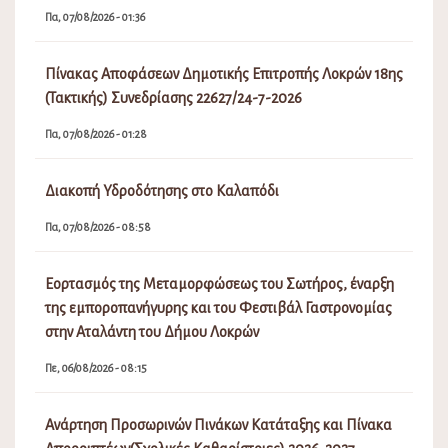
Πα, 07/08/2026 - 01:36
Πίνακας Αποφάσεων Δημοτικής Επιτροπής Λοκρών 18ης
(Τακτικής) Συνεδρίασης 22627/24-7-2026
Πα, 07/08/2026 - 01:28
Διακοπή Υδροδότησης στο Καλαπόδι
Πα, 07/08/2026 - 08:58
Εορτασμός της Μεταμορφώσεως του Σωτήρος, έναρξη
της εμποροπανήγυρης και του Φεστιβάλ Γαστρονομίας
στην Αταλάντη του Δήμου Λοκρών
Πε, 06/08/2026 - 08:15
Ανάρτηση Προσωρινών Πινάκων Κατάταξης και Πίνακα