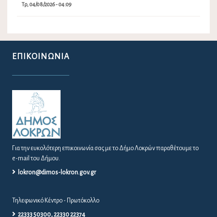
Τρ, 04/08/2026 - 04:09
ΕΠΙΚΟΙΝΩΝΊΑ
Για την ευκολότερη επικοινωνία σας με το Δήμο Λοκρών παραθέτουμε το
e-mail του Δήμου.
lokron@dimos-lokron.gov.gr
Τηλεφωνικό Κέντρο - Πρωτόκολλο
22333 50300, 22330 22374