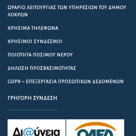
ΩΡΆΡΙΟ ΛΕΙΤΟΥΡΓΊΑΣ ΤΩΝ ΥΠΗΡΕΣΙΏΝ ΤΟΥ ΔΉΜΟΥ
ΛΟΚΡΏΝ
ΧΡΉΣΙΜΑ ΤΗΛΈΦΩΝΑ
ΧΡΉΣΙΜΟΙ ΣΎΝΔΕΣΜΟΙ
ΠΟΙΌΤΗΤΑ ΠΌΣΙΜΟΥ ΝΕΡΟΎ
ΔΉΛΩΣΗ ΠΡΟΣΒΑΣΙΜΌΤΗΤΑΣ
GDPR – ΕΠΕΞΕΡΓΑΣΙΑ ΠΡΟΣΩΠΙΚΩΝ ΔΕΔΟΜΕΝΩΝ
ΓΡΉΓΟΡΗ ΣΎΝΔΕΣΗ