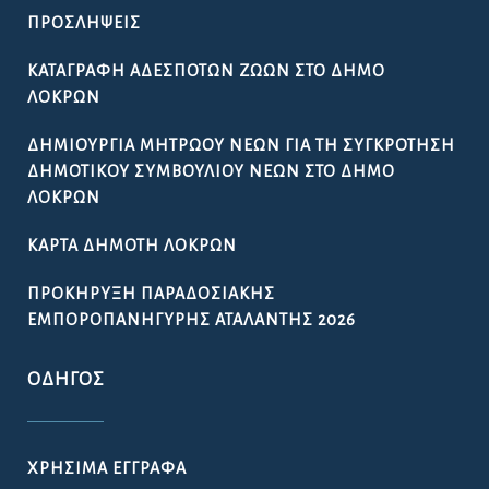
ΠΡΟΣΛΉΨΕΙΣ
ΚΑΤΑΓΡΑΦΉ ΑΔΈΣΠΟΤΩΝ ΖΏΩΝ ΣΤΟ ΔΉΜΟ
ΛΟΚΡΏΝ
ΔΗΜΙΟΥΡΓΊΑ ΜΗΤΡΏΟΥ ΝΈΩΝ ΓΙΑ ΤΗ ΣΥΓΚΡΌΤΗΣΗ
ΔΗΜΟΤΙΚΟΎ ΣΥΜΒΟΥΛΊΟΥ ΝΈΩΝ ΣΤΟ ΔΉΜΟ
ΛΟΚΡΏΝ
ΚΆΡΤΑ ΔΗΜΌΤΗ ΛΟΚΡΏΝ
ΠΡΟΚΉΡΥΞΗ ΠΑΡΑΔΟΣΙΑΚΉΣ
ΕΜΠΟΡΟΠΑΝΉΓΥΡΗΣ ΑΤΑΛΆΝΤΗΣ 2026
ΟΔΗΓΌΣ
ΧΡΉΣΙΜΑ ΈΓΓΡΑΦΑ