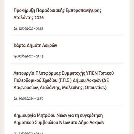
Προκήρυξη Παραδοσιακής Εμποροπανήγυρης
Αταλάντης 2026
Δε, 22/06/2026 - 09:25
Κάρτα Δημότη Λοκρών
Τρ, 07/04/2026 - 09:45
Λειτουργία Πλατφόρμας Συμμετοχής ΥΠΕΝ Τοπικού
Πολεοδομικού Σχεδίου (Τ.Π.Σ.) Δήμου Λοκρών (ΔΕ
Δαφνουσίων, Αταλάντης, Μαλεσίνης, Οπουντίων)
Δε, 30/09/2024 - 12:50
Δημιουργία Μητρώου Νέων για τη συγκρότηση
Δημοτικού Συμβουλίου Νέων στο Δήμο Λοκρών
Πα, 27/09/2024 - 01:41