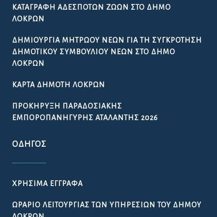
ΚΑΤΑΓΡΑΦΉ ΑΔΈΣΠΟΤΩΝ ΖΏΩΝ ΣΤΟ ΔΉΜΟ
ΛΟΚΡΏΝ
ΔΗΜΙΟΥΡΓΊΑ ΜΗΤΡΏΟΥ ΝΈΩΝ ΓΙΑ ΤΗ ΣΥΓΚΡΌΤΗΣΗ
ΔΗΜΟΤΙΚΟΎ ΣΥΜΒΟΥΛΊΟΥ ΝΈΩΝ ΣΤΟ ΔΉΜΟ
ΛΟΚΡΏΝ
ΚΆΡΤΑ ΔΗΜΌΤΗ ΛΟΚΡΏΝ
ΠΡΟΚΉΡΥΞΗ ΠΑΡΑΔΟΣΙΑΚΉΣ
ΕΜΠΟΡΟΠΑΝΉΓΥΡΗΣ ΑΤΑΛΆΝΤΗΣ 2026
ΟΔΗΓΌΣ
ΧΡΉΣΙΜΑ ΈΓΓΡΑΦΑ
ΩΡΆΡΙΟ ΛΕΙΤΟΥΡΓΊΑΣ ΤΩΝ ΥΠΗΡΕΣΙΏΝ ΤΟΥ ΔΉΜΟΥ
ΛΟΚΡΏΝ