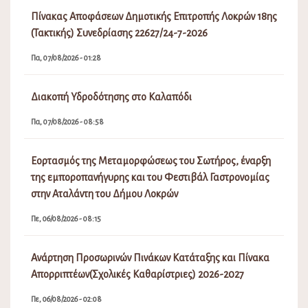
Πίνακας Αποφάσεων Δημοτικής Επιτροπής Λοκρών 18ης
(Τακτικής) Συνεδρίασης 22627/24-7-2026
Πα, 07/08/2026 - 01:28
Διακοπή Υδροδότησης στο Καλαπόδι
Πα, 07/08/2026 - 08:58
Εορτασμός της Μεταμορφώσεως του Σωτήρος, έναρξη
της εμποροπανήγυρης και του Φεστιβάλ Γαστρονομίας
στην Αταλάντη του Δήμου Λοκρών
Πε, 06/08/2026 - 08:15
Ανάρτηση Προσωρινών Πινάκων Κατάταξης και Πίνακα
Απορριπτέων(Σχολικές Καθαρίστριες) 2026-2027
Πε, 06/08/2026 - 02:08