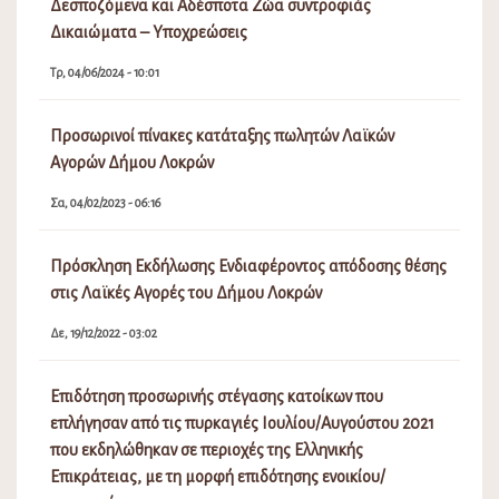
Δεσποζόμενα και Αδέσποτα Ζώα συντροφιάς
Δικαιώματα – Υποχρεώσεις
Τρ, 04/06/2024 - 10:01
Προσωρινοί πίνακες κατάταξης πωλητών Λαϊκών
Αγορών Δήμου Λοκρών
Σα, 04/02/2023 - 06:16
Πρόσκληση Εκδήλωσης Ενδιαφέροντος απόδοσης θέσης
στις Λαϊκές Αγορές του Δήμου Λοκρών
Δε, 19/12/2022 - 03:02
Επιδότηση προσωρινής στέγασης κατοίκων που
επλήγησαν από τις πυρκαγιές Ιουλίου/Αυγούστου 2021
που εκδηλώθηκαν σε περιοχές της Ελληνικής
Επικράτειας, με τη μορφή επιδότησης ενοικίου/