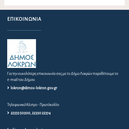
ΕΠΙΚΟΙΝΩΝΊΑ
Για την ευκολότερη επικοινωνία σας με το Δήμο Λοκρών παραθέτουμε το
e-mail του Δήμου.
lokron@dimos-lokron.gov.gr
Τηλεφωνικό Κέντρο - Πρωτόκολλο
22333 50300, 22330 22374