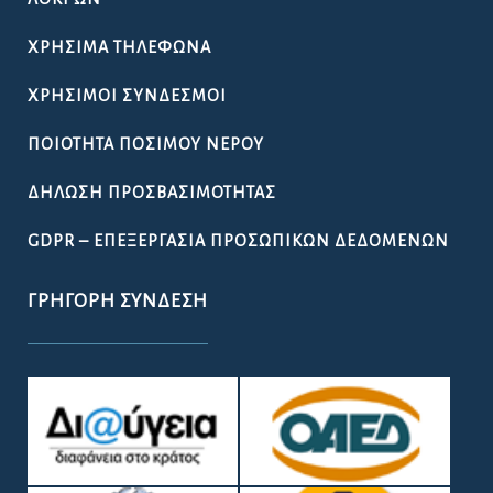
ΧΡΉΣΙΜΑ ΤΗΛΈΦΩΝΑ
ΧΡΉΣΙΜΟΙ ΣΎΝΔΕΣΜΟΙ
ΠΟΙΌΤΗΤΑ ΠΌΣΙΜΟΥ ΝΕΡΟΎ
ΔΉΛΩΣΗ ΠΡΟΣΒΑΣΙΜΌΤΗΤΑΣ
GDPR – ΕΠΕΞΕΡΓΑΣΙΑ ΠΡΟΣΩΠΙΚΩΝ ΔΕΔΟΜΕΝΩΝ
ΓΡΉΓΟΡΗ ΣΎΝΔΕΣΗ