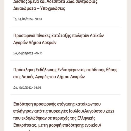
Δεσποζόμενα και Αδέσποτα Ζώα συντροφιάς
Δικαιώματα – Υποχρεώσεις
Τρ, 04/06/2024 - 10:01
Προσωρινοί πίνακες κατάταξης πωλητών Λαϊκών
Αγορών Δήμου Λοκρών
Σα, 04/02/2023 - 06:16
Πρόσκληση Εκδήλωσης Ενδιαφέροντος απόδοσης θέσης
στις Λαϊκές Αγορές του Δήμου Λοκρών
Δε, 19/12/2022 - 03:02
Επιδότηση προσωρινής στέγασης κατοίκων που
επλήγησαν από τις πυρκαγιές Ιουλίου/Αυγούστου 2021
που εκδηλώθηκαν σε περιοχές της Ελληνικής
Επικράτειας, με τη μορφή επιδότησης ενοικίου/