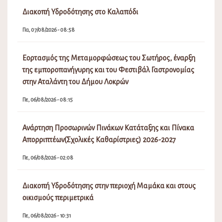
Διακοπή Υδροδότησης στο Καλαπόδι
Πα, 07/08/2026 - 08:58
Εορτασμός της Μεταμορφώσεως του Σωτήρος, έναρξη
της εμποροπανήγυρης και του Φεστιβάλ Γαστρονομίας
στην Αταλάντη του Δήμου Λοκρών
Πε, 06/08/2026 - 08:15
Ανάρτηση Προσωρινών Πινάκων Κατάταξης και Πίνακα
Απορριπτέων(Σχολικές Καθαρίστριες) 2026-2027
Πε, 06/08/2026 - 02:08
Διακοπή Υδροδότησης στην περιοχή Μαμάκα και στους
οικισμούς περιμετρικά
Πε, 06/08/2026 - 10:31