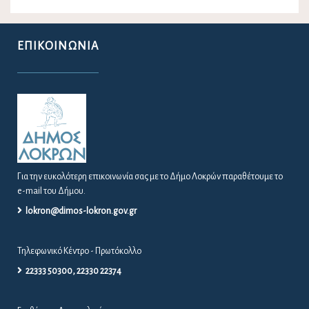
ΕΠΙΚΟΙΝΩΝΊΑ
Για την ευκολότερη επικοινωνία σας με το Δήμο Λοκρών παραθέτουμε το
e-mail του Δήμου.
lokron@dimos-lokron.gov.gr
Τηλεφωνικό Κέντρο - Πρωτόκολλο
22333 50300, 22330 22374