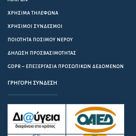
ΧΡΉΣΙΜΑ ΤΗΛΈΦΩΝΑ
ΧΡΉΣΙΜΟΙ ΣΎΝΔΕΣΜΟΙ
ΠΟΙΌΤΗΤΑ ΠΌΣΙΜΟΥ ΝΕΡΟΎ
ΔΉΛΩΣΗ ΠΡΟΣΒΑΣΙΜΌΤΗΤΑΣ
GDPR – ΕΠΕΞΕΡΓΑΣΙΑ ΠΡΟΣΩΠΙΚΩΝ ΔΕΔΟΜΕΝΩΝ
ΓΡΉΓΟΡΗ ΣΎΝΔΕΣΗ