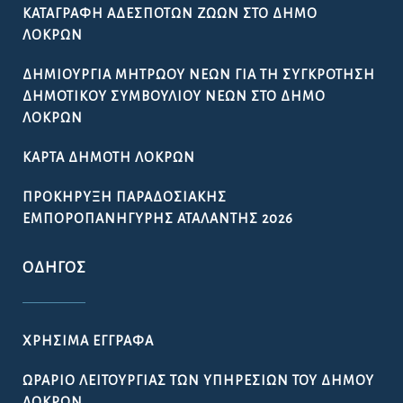
ΚΑΤΑΓΡΑΦΉ ΑΔΈΣΠΟΤΩΝ ΖΏΩΝ ΣΤΟ ΔΉΜΟ
ΛΟΚΡΏΝ
ΔΗΜΙΟΥΡΓΊΑ ΜΗΤΡΏΟΥ ΝΈΩΝ ΓΙΑ ΤΗ ΣΥΓΚΡΌΤΗΣΗ
ΔΗΜΟΤΙΚΟΎ ΣΥΜΒΟΥΛΊΟΥ ΝΈΩΝ ΣΤΟ ΔΉΜΟ
ΛΟΚΡΏΝ
ΚΆΡΤΑ ΔΗΜΌΤΗ ΛΟΚΡΏΝ
ΠΡΟΚΉΡΥΞΗ ΠΑΡΑΔΟΣΙΑΚΉΣ
ΕΜΠΟΡΟΠΑΝΉΓΥΡΗΣ ΑΤΑΛΆΝΤΗΣ 2026
ΟΔΗΓΌΣ
ΧΡΉΣΙΜΑ ΈΓΓΡΑΦΑ
ΩΡΆΡΙΟ ΛΕΙΤΟΥΡΓΊΑΣ ΤΩΝ ΥΠΗΡΕΣΙΏΝ ΤΟΥ ΔΉΜΟΥ
ΛΟΚΡΏΝ