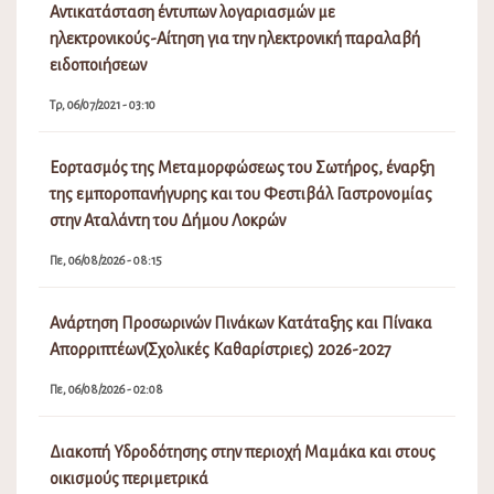
Αντικατάσταση έντυπων λογαριασμών με
ηλεκτρονικούς-Αίτηση για την ηλεκτρονική παραλαβή
ειδοποιήσεων
Τρ, 06/07/2021 - 03:10
Εορτασμός της Μεταμορφώσεως του Σωτήρος, έναρξη
της εμποροπανήγυρης και του Φεστιβάλ Γαστρονομίας
στην Αταλάντη του Δήμου Λοκρών
Πε, 06/08/2026 - 08:15
Ανάρτηση Προσωρινών Πινάκων Κατάταξης και Πίνακα
Απορριπτέων(Σχολικές Καθαρίστριες) 2026-2027
Πε, 06/08/2026 - 02:08
Διακοπή Υδροδότησης στην περιοχή Μαμάκα και στους
οικισμούς περιμετρικά