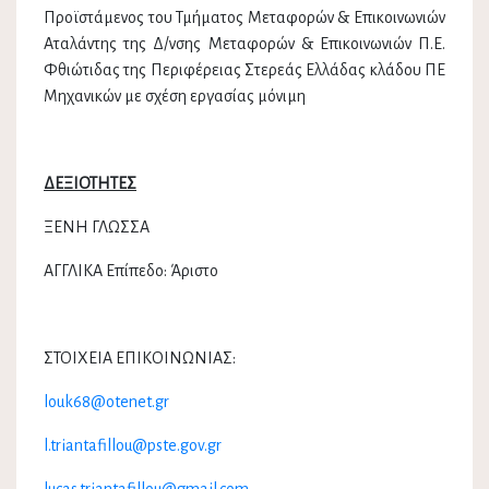
Προϊστάμενος του Τμήματος Μεταφορών & Επικοινωνιών
Αταλάντης της Δ/νσης Μεταφορών & Επικοινωνιών Π.Ε.
Φθιώτιδας της Περιφέρειας Στερεάς Ελλάδας κλάδου ΠΕ
Μηχανικών με σχέση εργασίας μόνιμη
ΔΕΞΙΟΤΗΤΕΣ
ΞΕΝΗ ΓΛΩΣΣΑ
ΑΓΓΛΙΚΑ Επίπεδο: Άριστο
ΣΤΟΙΧΕΙΑ ΕΠΙΚΟΙΝΩΝΙΑΣ:
louk68@otenet.gr
l.triantafillou@pste.gov.gr
lucas.triantafillou@gmail.com