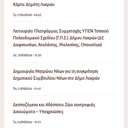
Κάρτα Δημότη Λοκρών
Τρ, 07/04/2026 - 09:45
Λειτουργία Πλατφόρμας Συμμετοχής ΥΠΕΝ Τοπικού
Πολεοδομικού Σχεδίου (Τ.Π.Σ.) Δήμου Λοκρών (ΔΕ
Δαφνουσίων, Αταλάντης, Μαλεσίνης, Οπουντίων)
Δε, 30/09/2024 - 12:50
Δημιουργία Μητρώου Νέων για τη συγκρότηση
Δημοτικού Συμβουλίου Νέων στο Δήμο Λοκρών
Πα, 27/09/2024 - 01:41
Δεσποζόμενα και Αδέσποτα Ζώα συντροφιάς
Δικαιώματα – Υποχρεώσεις
Τρ, 04/06/2024 - 10:01