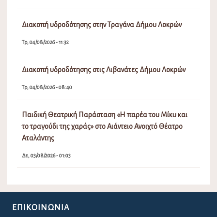
Διακοπή υδροδότησης στην Τραγάνα Δήμου Λοκρών
Τρ, 04/08/2026 - 11:32
Διακοπή υδροδότησης στις Λιβανάτες Δήμου Λοκρών
Τρ, 04/08/2026 - 08:40
Παιδική Θεατρική Παράσταση «Η παρέα του Μίκυ και
το τραγούδι της χαράς» στο Αιάντειο Ανοιχτό Θέατρο
Αταλάντης
Δε, 03/08/2026 - 01:03
ΕΠΙΚΟΙΝΩΝΊΑ