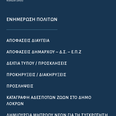
6982813895
ΕΝΗΜΈΡΩΣΗ ΠΟΛΙΤΏΝ
ΑΠΟΦΆΣΕΙΣ ΔΙΑΎΓΕΙΑ
ΑΠΟΦΆΣΕΙΣ ΔΗΜΆΡΧΟΥ – Δ.Σ. – Ε.Π.Ζ
ΔΕΛΤΊΑ ΤΎΠΟΥ / ΠΡΟΣΚΛΉΣΕΙΣ
ΠΡΟΚΗΡΎΞΕΙΣ / ΔΙΑΚΗΡΎΞΕΙΣ
ΠΡΟΣΛΉΨΕΙΣ
ΚΑΤΑΓΡΑΦΉ ΑΔΈΣΠΟΤΩΝ ΖΏΩΝ ΣΤΟ ΔΉΜΟ
ΛΟΚΡΏΝ
ΔΗΜΙΟΥΡΓΊΑ ΜΗΤΡΏΟΥ ΝΈΩΝ ΓΙΑ ΤΗ ΣΥΓΚΡΌΤΗΣΗ