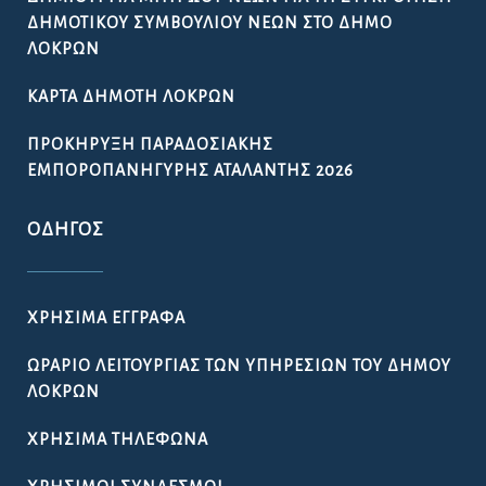
ΔΗΜΟΤΙΚΟΎ ΣΥΜΒΟΥΛΊΟΥ ΝΈΩΝ ΣΤΟ ΔΉΜΟ
ΛΟΚΡΏΝ
ΚΆΡΤΑ ΔΗΜΌΤΗ ΛΟΚΡΏΝ
ΠΡΟΚΉΡΥΞΗ ΠΑΡΑΔΟΣΙΑΚΉΣ
ΕΜΠΟΡΟΠΑΝΉΓΥΡΗΣ ΑΤΑΛΆΝΤΗΣ 2026
ΟΔΗΓΌΣ
ΧΡΉΣΙΜΑ ΈΓΓΡΑΦΑ
ΩΡΆΡΙΟ ΛΕΙΤΟΥΡΓΊΑΣ ΤΩΝ ΥΠΗΡΕΣΙΏΝ ΤΟΥ ΔΉΜΟΥ
ΛΟΚΡΏΝ
ΧΡΉΣΙΜΑ ΤΗΛΈΦΩΝΑ