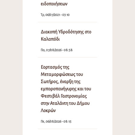
ειδοποιήσεων
Τρ, 06/07/2021 - 03:10
Διακοπή Υδροδότησης στο
Καλαπόδι
Πα, 07/08/2026 - 08:58
Εορτασμός της
Μεταμορφώσεως του
Σωτήρος, έναρξη της
εμποροπανήγυρης και του
Φεστιβάλ Γαστρονομίας
στην Αταλάντη του Δήμου
Λοκρών
Πε, 06/08/2026 - 08:15