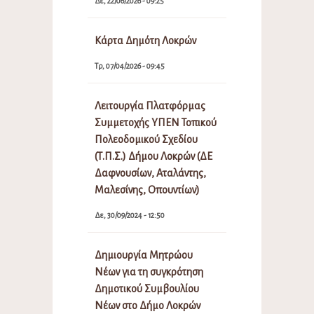
Δε, 22/06/2026 - 09:25
Κάρτα Δημότη Λοκρών
Τρ, 07/04/2026 - 09:45
Λειτουργία Πλατφόρμας
Συμμετοχής ΥΠΕΝ Τοπικού
Πολεοδομικού Σχεδίου
(Τ.Π.Σ.) Δήμου Λοκρών (ΔΕ
Δαφνουσίων, Αταλάντης,
Μαλεσίνης, Οπουντίων)
Δε, 30/09/2024 - 12:50
Δημιουργία Μητρώου
Νέων για τη συγκρότηση
Δημοτικού Συμβουλίου
Νέων στο Δήμο Λοκρών