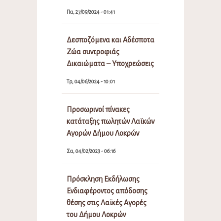
Πα, 27/09/2024 - 01:41
Δεσποζόμενα και Αδέσποτα
Ζώα συντροφιάς
Δικαιώματα – Υποχρεώσεις
Τρ, 04/06/2024 - 10:01
Προσωρινοί πίνακες
κατάταξης πωλητών Λαϊκών
Αγορών Δήμου Λοκρών
Σα, 04/02/2023 - 06:16
Πρόσκληση Εκδήλωσης
Ενδιαφέροντος απόδοσης
θέσης στις Λαϊκές Αγορές
του Δήμου Λοκρών