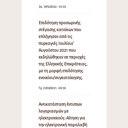
Δε, 19/12/2022 - 03:02
Επιδότηση προσωρινής
στέγασης κατοίκων που
επλήγησαν από τις
πυρκαγιές Ιουλίου/
Αυγούστου 2021 που
εκδηλώθηκαν σε περιοχές
της Ελληνικής Επικράτειας,
με τη μορφή επιδότησης
ενοικίου/συγκατοίκησης.
Τρ, 21/09/2021 - 06:56
Αντικατάσταση έντυπων
λογαριασμών με
ηλεκτρονικούς-Αίτηση για
την ηλεκτρονική παραλαβή