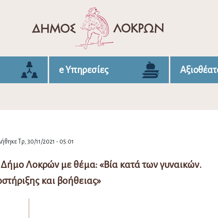
e Υπηρεσίες
Αξιοθέατ
ήθηκε Τρ, 30/11/2021 - 05:01
ήμο Λοκρών με θέμα: «Βία κατά των γυναικών.
στήριξης και βοήθειας»