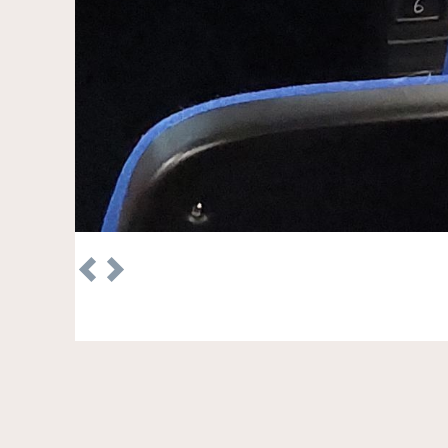
Previous
Next