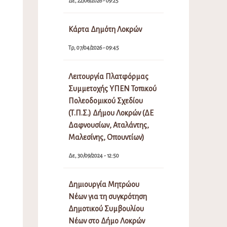
Δε, 22/06/2026 - 09:25
Κάρτα Δημότη Λοκρών
Τρ, 07/04/2026 - 09:45
Λειτουργία Πλατφόρμας
Συμμετοχής ΥΠΕΝ Τοπικού
Πολεοδομικού Σχεδίου
(Τ.Π.Σ.) Δήμου Λοκρών (ΔΕ
Δαφνουσίων, Αταλάντης,
Μαλεσίνης, Οπουντίων)
Δε, 30/09/2024 - 12:50
Δημιουργία Μητρώου
Νέων για τη συγκρότηση
Δημοτικού Συμβουλίου
Νέων στο Δήμο Λοκρών