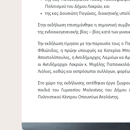
Πολιτισμού του Δήμου Λοκρών, και
της κας Δουσιώτη Παγώνας, διοικητικής υπαλ
Στην εκδήλωση επισημάνθηκε η σημαντική συμβο
της ενδοοικογενειακής βίας – βίας κατά των γυνα
Την εκδήλωση τίμησαν με την παρουσία τους ο Πα
Φθιώτιδας, η πρώην υπουργός κα Κατερίνα Μπατ
Αποστολόπουλος, η Αντιδήμαρχος Λαμιέων κα Αμα
οι Αντιδήμαρχοι Λοκρών κ. Μιχάλης Παπανικολά
Λιόλιος, καθώς και εκπρόσωποι συλλόγων, φορέων
Στο χώρο της εκδήλωσης εκτέθηκαν έργα ζωγραφ
παιδιά του Γυμνασίου Μαλεσίνας του Δήμου Λ
Πολιτιστικού Κέντρου Οπουντίων Αταλάντης.