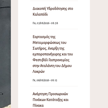
Διακοπή Υδροδότησης στο
Καλαπόδι
Πα, 07/08/2026 - 08:58
Εορτασμός της
Μεταμορφώσεως του
Σωτήρος, έναρξη της
εμποροπανήγυρης και του
Φεστιβάλ Γαστρονομίας
στην Αταλάντη του Δήμου
Λοκρών
Πε, 06/08/2026 - 08:15
Ανάρτηση Προσωρινών
Πινάκων Κατάταξης και
Πίνακα