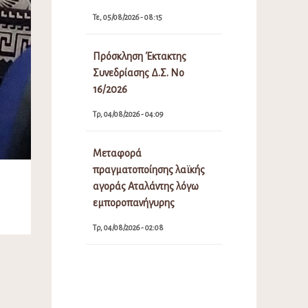
Τε, 05/08/2026 - 08:15
Πρόσκληση Έκτακτης
Συνεδρίασης Δ.Σ. Νο
16/2026
Τρ, 04/08/2026 - 04:09
Μεταφορά
πραγματοποίησης λαϊκής
αγοράς Αταλάντης λόγω
εμποροπανήγυρης
Τρ, 04/08/2026 - 02:08