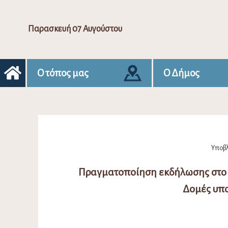
Παρασκευή 07 Αυγούστου
Ο τόπος μας
Ο Δήμος
Υποβλ
Πραγματοποίηση εκδήλωσης στο Δ
Δομές υπο