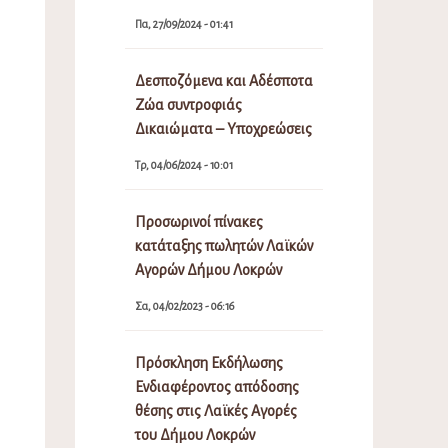
Πα, 27/09/2024 - 01:41
Δεσποζόμενα και Αδέσποτα
Ζώα συντροφιάς
Δικαιώματα – Υποχρεώσεις
Τρ, 04/06/2024 - 10:01
Προσωρινοί πίνακες
κατάταξης πωλητών Λαϊκών
Αγορών Δήμου Λοκρών
Σα, 04/02/2023 - 06:16
Πρόσκληση Εκδήλωσης
Ενδιαφέροντος απόδοσης
θέσης στις Λαϊκές Αγορές
του Δήμου Λοκρών