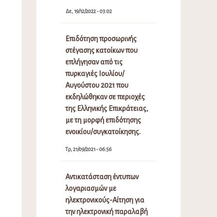
Δε, 19/12/2022 - 03:02
Επιδότηση προσωρινής
στέγασης κατοίκων που
επλήγησαν από τις
πυρκαγιές Ιουλίου/
Αυγούστου 2021 που
εκδηλώθηκαν σε περιοχές
της Ελληνικής Επικράτειας,
με τη μορφή επιδότησης
ενοικίου/συγκατοίκησης.
Τρ, 21/09/2021 - 06:56
Αντικατάσταση έντυπων
λογαριασμών με
ηλεκτρονικούς-Αίτηση για
την ηλεκτρονική παραλαβή