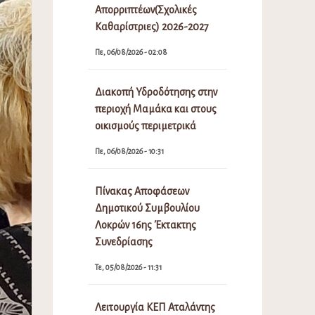
Απορριπτέων(Σχολικές
Καθαρίστριες) 2026-2027
Πε, 06/08/2026 - 02:08
Διακοπή Υδροδότησης στην
περιοχή Μαμάκα και στους
οικισμούς περιμετρικά
Πε, 06/08/2026 - 10:31
Πίνακας Αποφάσεων
Δημοτικού Συμβουλίου
Λοκρών 16ης Έκτακτης
Συνεδρίασης
Τε, 05/08/2026 - 11:31
Λειτουργία ΚΕΠ Αταλάντης