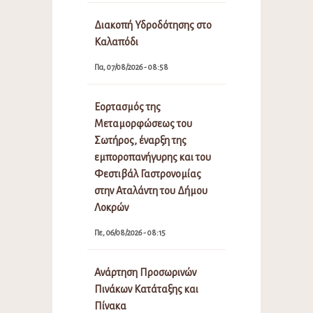
Διακοπή Υδροδότησης στο
Καλαπόδι
Πα, 07/08/2026 - 08:58
Εορτασμός της
Μεταμορφώσεως του
Σωτήρος, έναρξη της
εμποροπανήγυρης και του
Φεστιβάλ Γαστρονομίας
στην Αταλάντη του Δήμου
Λοκρών
Πε, 06/08/2026 - 08:15
Ανάρτηση Προσωρινών
Πινάκων Κατάταξης και
Πίνακα