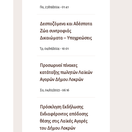
Πα, 27/09/2024 - 01:41
Δεσποζόμενα και Αδέσποτα
Ζώα συντροφιάς
Δικαιώματα – Υποχρεώσεις
Τρ, 04/06/2024 - 10:01
Προσωρινοί πίνακες
κατάταξης πωλητών Λαϊκών
Αγορών Δήμου Λοκρών
Σα, 04/02/2023 - 06:16
Πρόσκληση Εκδήλωσης
Ενδιαφέροντος απόδοσης
θέσης στις Λαϊκές Αγορές
του Δήμου Λοκρών