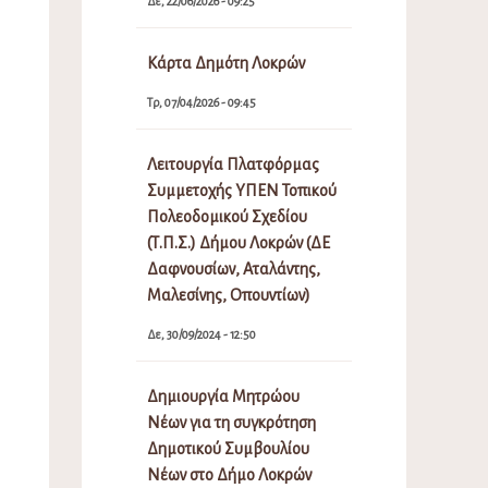
Δε, 22/06/2026 - 09:25
Κάρτα Δημότη Λοκρών
Τρ, 07/04/2026 - 09:45
Λειτουργία Πλατφόρμας
Συμμετοχής ΥΠΕΝ Τοπικού
Πολεοδομικού Σχεδίου
(Τ.Π.Σ.) Δήμου Λοκρών (ΔΕ
Δαφνουσίων, Αταλάντης,
Μαλεσίνης, Οπουντίων)
Δε, 30/09/2024 - 12:50
Δημιουργία Μητρώου
Νέων για τη συγκρότηση
Δημοτικού Συμβουλίου
Νέων στο Δήμο Λοκρών