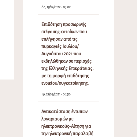
Δε, 19/12/2022 - 03:02
Επιδότηση προσωρινής
στέγασης κατοίκων που
επλήγησαν από τις
πυρκαγιές Ιουλίου/
Αυγούστου 2021 που
εκδηλώθηκαν σε περιοχές
της Ελληνικής Επικράτειας,
με τη μορφή επιδότησης
ενοικίου/συγκατοίκησης.
Τρ, 21/09/2021 - 06:56
Αντικατάσταση έντυπων
λογαριασμών με
ηλεκτρονικούς-Αίτηση για
την ηλεκτρονική παραλαβή