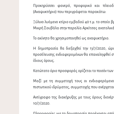
Προκηρύσσει φανερό, προφορικό και πλειοδ
(Αναψυκτήριο) που περιγράφεται παρακάτω:
Ξύλινο λυόμενο κτίριο εμβαδού 40 τ.μ. το οποίο 
Μικρή Σουβάλα στην παραλία Αρκίτσας ανατολικά
Το ακίνητο θα χρησιμοποιηθεί ως αναψυκτήριο.
Η δημοπρασία θα διεξαχθεί την 13/7/2020, ώρ
προσέλευσης ενδιαφερομένων θα επαναληφθεί στι
ίδιους όρους.
Κατώτατο όριο προσφοράς ορίζεται το ποσόν των
Μαζί με τη συμμετοχή τους οι ενδιαφερόμενο
πιστωτικού ιδρύματος, συμμετοχής που ανέρχετα
Αντίγραφο της διακήρυξης με τους όρους διενέρ
10/7/2020.
Πληροφορίες για τη δημοπρασία παρέχονται από 