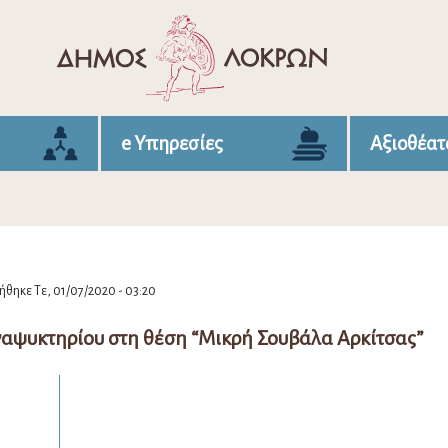
e Υπηρεσίες
Αξιοθέατ
θηκε Τε, 01/07/2020 - 03:20
αψυκτηρίου στη θέση “Μικρή Σουβάλα Αρκίτσας”