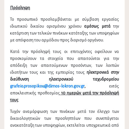
Πρόσληψη
Το προσωπικό προσλαμβάνεται με σύμβαση εργασίας
ιδιωτικού δικαίου ορισμένου χρόνου
αμέσως μετά
την
κατάρτιση των τελικών πινάκων κατάταξης των υποψηφίων
με απόφαση του αρμόδιου προς διορισμό οργάνου.
Κατά την πρόσληψή τους οι επιτυχόντες οφείλουν να
προσκομίσουν τα στοιχεία που απαιτούνται για την
απόδειξη των απαιτούμενων προσόντων, των λοιπών
ιδιοτήτων τους και της εμπειρίας τους
ηλεκτρονικά στην
διεύθυνση ηλεκτρονικού ταχυδρομείου
grafeio.prosopikou@dimos-lokron.gov.gr
,
εντός
αποκλειστικής προθεσμίας
10 ημερών μετά την πρόσληψή
τους
Τυχόν αναµόρφωση των πινάκων μετά τον έλεγχο των
δικαιολογητικών των προσληπτέων που συνεπάγεται
ανακατάταξη των υποψηφίων, εκτελείται υποχρεωτικά από