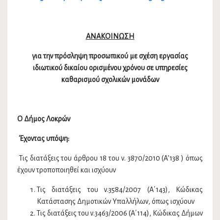
ΑΝΑΚΟΙΝΩΣΗ
για την πρόσληψη προσωπικού με σχέση εργασίας
ιδιωτικού δικαίου ορισμένου χρόνου σε υπηρεσίες
καθαρισμού σχολικών μονάδων
Ο
Δήμος Λοκρών
Έχοντας υπόψη:
Τις διατάξεις του άρθρου 18 του ν. 3870/2010 (Α’138 ) όπως
έχουν τροποποιηθεί και ισχύουν
Τις διατάξεις του ν.3584/2007 (Α΄143), Κώδικας
Κατάστασης Δημοτικών Υπαλλήλων, όπως ισχύουν
Τις διατάξεις του ν.3463/2006 (Α΄114), Κώδικας Δήμων