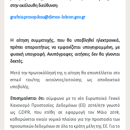
στην ακόλουθη διεύθυνση:
grafeio.prosopikou@dimos-lokron.gov.gr
Η αίτηση συμμετοχής, που θα υποβληθεί ηλεκτρονικά,
πρέπει απαραιτήτως να εμφανίζεται υπογεγραμμένη, με
φυσική υπογραφή. Ανυπόγραφες αιτήσεις δεν θα γίνονται
δεκτές.
Μετά την πρωτοκόλλησή της η αίτηση θα αποστέλλεται στο
email του/της αιτούντος/αιτούσης ως αποδεικτικό
υποβολής.
Επισημαίνεται ότι:
σύμφωνα με το νέο Ευρωπαϊκό Γενικό
Κανονισμό Προστασίας Δεδομένων (ΕΕ) 2016/679 γνωστό
ως GDPR, που ετέθη σε εφαρμογή τον Μάιο 2018,
καθιερώνεται ενιαίο νομικό πλαίσιο για την προστασία των
προσωπικών δεδομένων σε όλα τα κράτη μέλη της ΕΕ. Για το