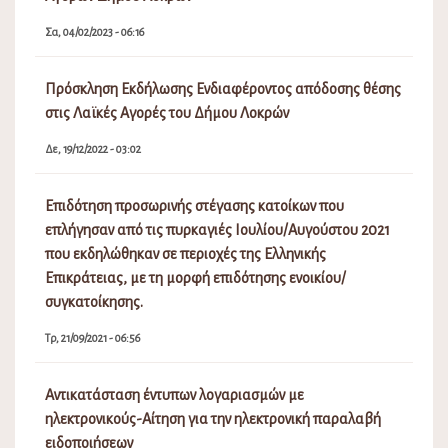
Σα, 04/02/2023 - 06:16
Πρόσκληση Εκδήλωσης Ενδιαφέροντος απόδοσης θέσης
στις Λαϊκές Αγορές του Δήμου Λοκρών
Δε, 19/12/2022 - 03:02
Επιδότηση προσωρινής στέγασης κατοίκων που
επλήγησαν από τις πυρκαγιές Ιουλίου/Αυγούστου 2021
που εκδηλώθηκαν σε περιοχές της Ελληνικής
Επικράτειας, με τη μορφή επιδότησης ενοικίου/
συγκατοίκησης.
Τρ, 21/09/2021 - 06:56
Αντικατάσταση έντυπων λογαριασμών με
ηλεκτρονικούς-Αίτηση για την ηλεκτρονική παραλαβή
ειδοποιήσεων