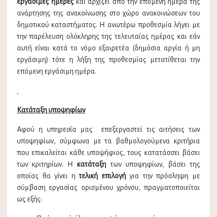
εργάσιμες ημέρες
και αρχίζει από την επόμενη ημέρα της
ανάρτησης της ανακοίνωσης στο χώρο ανακοινώσεων του
δημοτικού καταστήματος. Η ανωτέρω προθεσμία λήγει µε
την παρέλευση ολόκληρης της τελευταίας ημέρας και εάν
αυτή είναι κατά το νόμο εξαιρετέα (δημόσια αργία ή μη
εργάσιμη) τότε η λήξη της προθεσμίας μετατίθεται την
επόμενη εργάσιμη ημέρα.
Κατάταξη υποψηφίων
Αφού η υπηρεσία μας επεξεργαστεί τις αιτήσεις των
υποψηφίων, σύμφωνα με τα βαθμολογούμενα κριτήρια
που επικαλείται κάθε υποψήφιος, τους κατατάσσει βάσει
των κριτηρίων. Η
κατάταξη
των υποψηφίων, βάσει της
οποίας θα γίνει η
τελική επιλογή
για την πρόσληψη με
σύμβαση εργασίας ορισμένου χρόνου, πραγματοποιείται
ως εξής: