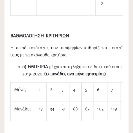
12
ΒΑΘΜΟΛΟΓΗΣΗ ΚΡΙΤΗΡΙΩΝ
Η σειρά κατάταξης των υποψηφίων καθορίζεται μεταξύ
τους με τα ακόλουθα κριτήρια:
α) ΕΜΠΕΙΡΙΑ
μέχρι και τη λήξη του διδακτικού έτους
2019-2020:
(17 μονάδες ανά μήνα εμπειρίας)
Μήνες
1
2
3
4
5
6
7
8
Μονάδες
17
34
51
68
85
102
119
136