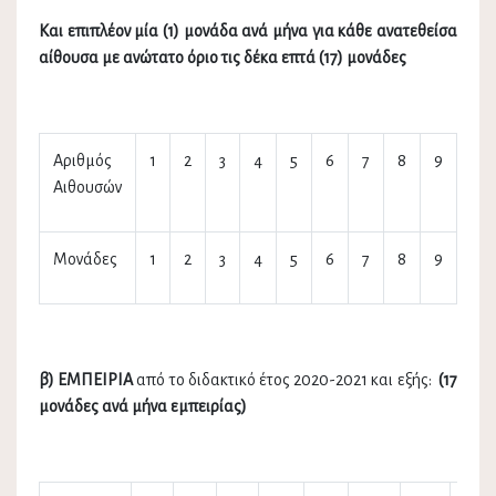
Και επιπλέον μία (1) μονάδα ανά μήνα για κάθε ανατεθείσα
αίθουσα με ανώτατο όριο τις δέκα επτά (17) μονάδες
Αριθμός
1
2
3
4
5
6
7
8
9
…
Αιθουσών
Μονάδες
1
2
3
4
5
6
7
8
9
…
β) ΕΜΠΕΙΡΙΑ
από το διδακτικό έτος 2020-2021 και εξής:
(17
μονάδες ανά μήνα εμπειρίας)