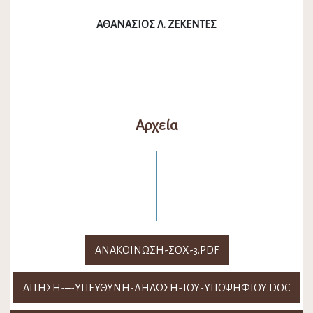
ΑΘΑΝΑΣΙΟΣ Λ. ΖΕΚΕΝΤΕΣ
Αρχεία
ΑΝΑΚΟΊΝΩΣΗ-ΣΟΧ-3.PDF
ΑΊΤΗΣΗ-–-ΥΠΕΎΘΥΝΗ-ΔΉΛΩΣΗ-ΤΟΥ-ΥΠΟΨΗΦΊΟΥ.DOC