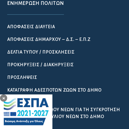
ΕΝΗΜΈΡΩΣΗ ΠΟΛΙΤΏΝ
ΑΠΟΦΆΣΕΙΣ ΔΙΑΎΓΕΙΑ
ΑΠΟΦΆΣΕΙΣ ΔΗΜΆΡΧΟΥ – Δ.Σ. – Ε.Π.Ζ
ΔΕΛΤΊΑ ΤΎΠΟΥ / ΠΡΟΣΚΛΉΣΕΙΣ
ΠΡΟΚΗΡΎΞΕΙΣ / ΔΙΑΚΗΡΎΞΕΙΣ
ΠΡΟΣΛΉΨΕΙΣ
ΚΑΤΑΓΡΑΦΉ ΑΔΈΣΠΟΤΩΝ ΖΏΩΝ ΣΤΟ ΔΉΜΟ
ΛΟΚΡΏΝ
×
ΔΗΜΙΟΥΡΓΊΑ ΜΗΤΡΏΟΥ ΝΈΩΝ ΓΙΑ ΤΗ ΣΥΓΚΡΌΤΗΣΗ
ΔΗΜΟΤΙΚΟΎ ΣΥΜΒΟΥΛΊΟΥ ΝΈΩΝ ΣΤΟ ΔΉΜΟ
ΛΟΚΡΏΝ