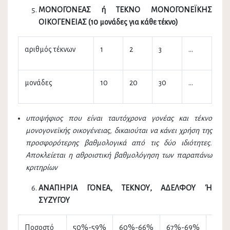
ΜΟΝΟΓΟΝΕΑΣ ή ΤΕΚΝΟ ΜΟΝΟΓΟΝΕΪΚΗΣ
ΟΙΚΟΓΕΝΕΙΑΣ (10 μονάδες για κάθε τέκνο)
αριθμός τέκνων
1
2
3
...
μονάδες
10
20
30
…
υποψήφιος που είναι ταυτόχρονα γονέας και τέκνο
μονογονεϊκής οικογένειας, δικαιούται να κάνει χρήση της
προσφορότερης βαθμολογικά από τις δύο ιδιότητες.
Αποκλείεται η αθροιστική βαθμολόγηση των παραπάνω
κριτηρίων
ΑΝΑΠΗΡΙΑ ΓΟΝΕΑ, ΤΕΚΝΟΥ, ΑΔΕΛΦΟΥ Ή
ΣΥΖΥΓΟΥ
Ποσοστό
50%-59%
60%-66%
67%-69%
70%