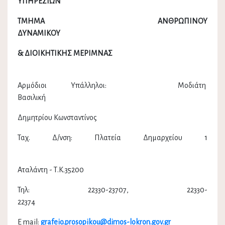
ΥΠΗΡΕΣΙΩΝ
ΤΜΗΜΑ ΑΝΘΡΩΠΙΝΟΥ
ΔΥΝΑΜΙΚΟΥ
& ΔΙΟΙΚΗΤΙΚΗΣ ΜΕΡΙΜΝΑΣ
Αρμόδιοι Υπάλληλοι: Μοδιάτη
Βασιλική
Δημητρίου Κωνσταντίνος
Ταχ. Δ/νση: Πλατεία Δημαρχείου 1
Αταλάντη - Τ.Κ.35200
Τηλ: 22330-23707, 22330-
22374
E mail:
grafeio.prosopikou@dimos-lokron.gov.gr