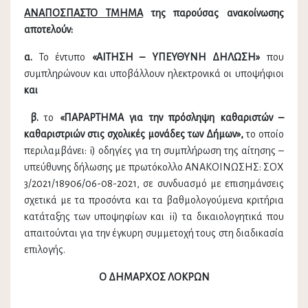
ΑΝΑΠΟΣΠΑΣΤΟ ΤΜΗΜΑ
της παρούσας ανακοίνωσης
αποτελούν:
α.
Το έντυπο
«ΑΙΤΗΣΗ – ΥΠΕΥΘΥΝΗ ΔΗΛΩΣΗ»
που
συμπληρώνουν και υποβάλλουν ηλεκτρονικά οι υποψήφιοι
και
β.
το
«ΠΑΡΑΡΤΗΜΑ για την πρόσληψη καθαριστών –
καθαριστριών στις σχολικές μονάδες των Δήμων»,
το οποίο
περιλαμβάνει: i) οδηγίες για τη συμπλήρωση της αίτησης –
υπεύθυνης δήλωσης με πρωτόκολλο ΑΝΑΚΟΙΝΩΣΗΣ: ΣΟΧ
3/2021/18906/06-08-2021, σε συνδυασμό με επισημάνσεις
σχετικά με τα προσόντα και τα βαθμολογούμενα κριτήρια
κατάταξης των υποψηφίων και ii) τα δικαιολογητικά που
απαιτούνται για την έγκυρη συμμετοχή τους στη διαδικασία
επιλογής.
Ο ΔΗΜΑΡΧΟΣ ΛΟΚΡΩΝ