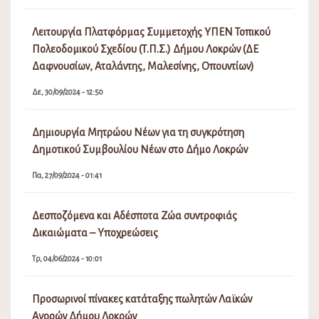
Λειτουργία Πλατφόρμας Συμμετοχής ΥΠΕΝ Τοπικού
Πολεοδομικού Σχεδίου (Τ.Π.Σ.) Δήμου Λοκρών (ΔΕ
Δαφνουσίων, Αταλάντης, Μαλεσίνης, Οπουντίων)
Δε, 30/09/2024 - 12:50
Δημιουργία Μητρώου Νέων για τη συγκρότηση
Δημοτικού Συμβουλίου Νέων στο Δήμο Λοκρών
Πα, 27/09/2024 - 01:41
Δεσποζόμενα και Αδέσποτα Ζώα συντροφιάς
Δικαιώματα – Υποχρεώσεις
Τρ, 04/06/2024 - 10:01
Προσωρινοί πίνακες κατάταξης πωλητών Λαϊκών
Αγορών Δήμου Λοκρών