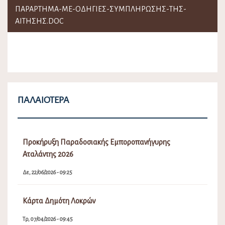
ΠΑΡΆΡΤΗΜΑ-ΜΕ-ΟΔΗΓΊΕΣ-ΣΥΜΠΛΉΡΩΣΗΣ-ΤΗΣ-
ΑΊΤΗΣΗΣ.DOC
ΠΑΛΑΙΌΤΕΡΑ
Προκήρυξη Παραδοσιακής Εμποροπανήγυρης
Αταλάντης 2026
Δε, 22/06/2026 - 09:25
Κάρτα Δημότη Λοκρών
Τρ, 07/04/2026 - 09:45