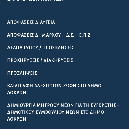
ΑΠΟΦΆΣΕΙΣ ΔΙΑΎΓΕΙΑ
ΑΠΟΦΆΣΕΙΣ ΔΗΜΆΡΧΟΥ – Δ.Σ. – Ε.Π.Ζ
ΔΕΛΤΊΑ ΤΎΠΟΥ / ΠΡΟΣΚΛΉΣΕΙΣ
ΠΡΟΚΗΡΎΞΕΙΣ / ΔΙΑΚΗΡΎΞΕΙΣ
ΠΡΟΣΛΉΨΕΙΣ
ΚΑΤΑΓΡΑΦΉ ΑΔΈΣΠΟΤΩΝ ΖΏΩΝ ΣΤΟ ΔΉΜΟ
ΛΟΚΡΏΝ
ΔΗΜΙΟΥΡΓΊΑ ΜΗΤΡΏΟΥ ΝΈΩΝ ΓΙΑ ΤΗ ΣΥΓΚΡΌΤΗΣΗ
ΔΗΜΟΤΙΚΟΎ ΣΥΜΒΟΥΛΊΟΥ ΝΈΩΝ ΣΤΟ ΔΉΜΟ
ΛΟΚΡΏΝ