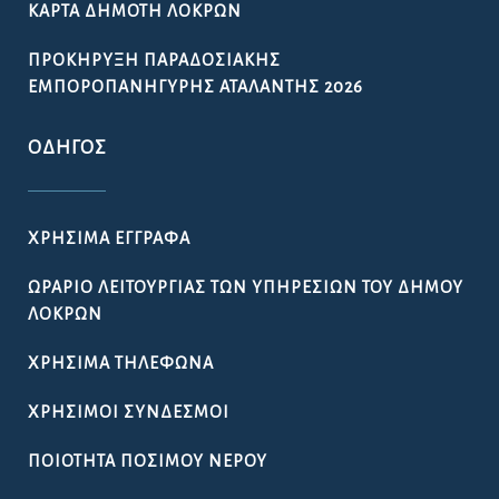
ΚΆΡΤΑ ΔΗΜΌΤΗ ΛΟΚΡΏΝ
ΠΡΟΚΉΡΥΞΗ ΠΑΡΑΔΟΣΙΑΚΉΣ
ΕΜΠΟΡΟΠΑΝΉΓΥΡΗΣ ΑΤΑΛΆΝΤΗΣ 2026
ΟΔΗΓΌΣ
ΧΡΉΣΙΜΑ ΈΓΓΡΑΦΑ
ΩΡΆΡΙΟ ΛΕΙΤΟΥΡΓΊΑΣ ΤΩΝ ΥΠΗΡΕΣΙΏΝ ΤΟΥ ΔΉΜΟΥ
ΛΟΚΡΏΝ
ΧΡΉΣΙΜΑ ΤΗΛΈΦΩΝΑ
ΧΡΉΣΙΜΟΙ ΣΎΝΔΕΣΜΟΙ
ΠΟΙΌΤΗΤΑ ΠΌΣΙΜΟΥ ΝΕΡΟΎ