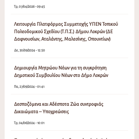
Τρ, 07/04/2026 - 09:45
Λειτουργία Πλατφόρμας Συμμετοχής ΥΠΕΝ Τοπικού
Πολεοδομικού Σχεδίου (Τ.Π.Σ.) Δήμου Λοκρών (ΔΕ
Δαφνουσίων, Αταλάντης, Μαλεσίνης, Οπουντίων)
Δε, 30/09/2024 - 12:50
Δημιουργία Μητρώου Νέων για τη συγκρότηση
Δημοτικού Συμβουλίου Νέων στο Δήμο Λοκρών
Πα, 27/09/2024 - 01:41
Δεσποζόμενα και Αδέσποτα Ζώα συντροφιάς
Δικαιώματα – Υποχρεώσεις
Τρ, 04/06/2024 - 10:01