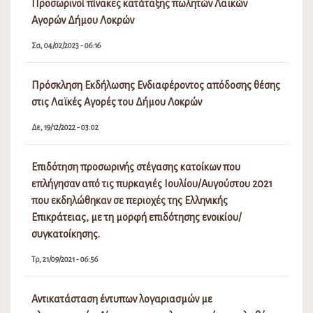
Προσωρινοί πίνακες κατάταξης πωλητών Λαϊκών
Αγορών Δήμου Λοκρών
Σα, 04/02/2023 - 06:16
Πρόσκληση Εκδήλωσης Ενδιαφέροντος απόδοσης θέσης
στις Λαϊκές Αγορές του Δήμου Λοκρών
Δε, 19/12/2022 - 03:02
Επιδότηση προσωρινής στέγασης κατοίκων που
επλήγησαν από τις πυρκαγιές Ιουλίου/Αυγούστου 2021
που εκδηλώθηκαν σε περιοχές της Ελληνικής
Επικράτειας, με τη μορφή επιδότησης ενοικίου/
συγκατοίκησης.
Τρ, 21/09/2021 - 06:56
Αντικατάσταση έντυπων λογαριασμών με