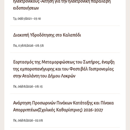
ηλεκτρονικούς-Αίτηση για την ηλεκτρονική παραλαβή
ειδοποιήσεων
Τρ, 06/07/2021 - 03:10
Διακοπή Υδροδότησης στο Καλαπόδι
Πα, 07/08/2026 - 08:58
Εορτασμός της Μεταμορφώσεως του Σωτήρος, έναρξη
της εμποροπανήγυρης και του Φεστιβάλ Γαστρονομίας
στην Αταλάντη του Δήμου Λοκρών
Πε, 06/08/2026 - 08:15
Ανάρτηση Προσωρινών Πινάκων Κατάταξης και Πίνακα
Απορριπτέων(Σχολικές Καθαρίστριες) 2026-2027
Πε, 06/08/2026 - 02:08