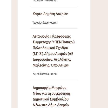
Δε, 22/06/2026 - 09:25
Κάρτα Δημότη Λοκρών
Τρ, 07/04/2026 - 09:45
Λειτουργία Πλατφόρμας
Συμμετοχής ΥΠΕΝ Τοπικού
Πολεοδομικού Σχεδίου
(Τ.Π.Σ.) Δήμου Λοκρών (ΔΕ
Δαφνουσίων, Αταλάντης,
Μαλεσίνης, Οπουντίων)
Δε, 30/09/2024 - 12:50
Δημιουργία Μητρώου
Νέων για τη συγκρότηση
Δημοτικού Συμβουλίου
Νέων στο Δήμο Λοκρών