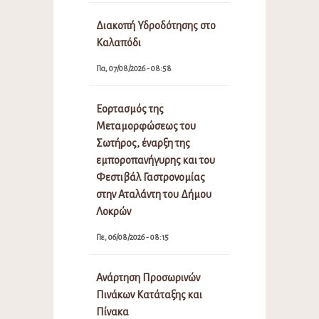
Διακοπή Υδροδότησης στο
Καλαπόδι
Πα, 07/08/2026 - 08:58
Εορτασμός της
Μεταμορφώσεως του
Σωτήρος, έναρξη της
εμποροπανήγυρης και του
Φεστιβάλ Γαστρονομίας
στην Αταλάντη του Δήμου
Λοκρών
Πε, 06/08/2026 - 08:15
Ανάρτηση Προσωρινών
Πινάκων Κατάταξης και
Πίνακα