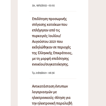
Δε, 19/12/2022 - 03:02
Επιδότηση προσωρινής
στέγασης κατοίκων που
επλήγησαν από τις
πυρκαγιές Ιουλίου/
Αυγούστου 2021 που
εκδηλώθηκαν σε περιοχές
της Ελληνικής Επικράτειας,
με τη μορφή επιδότησης
ενοικίου/συγκατοίκησης.
Τρ, 21/09/2021 - 06:56
Αντικατάσταση έντυπων
λογαριασμών με
ηλεκτρονικούς-Αίτηση για
την ηλεκτρονική παραλαβή