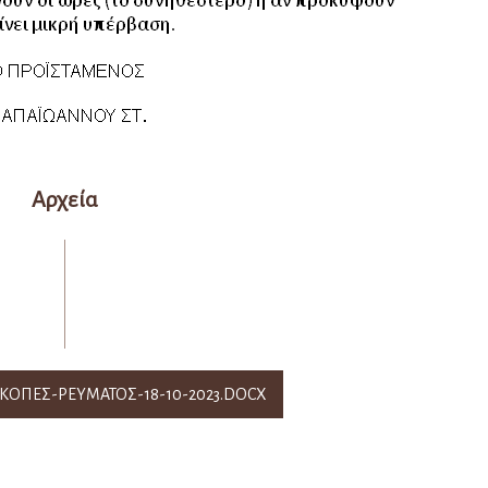
Αρχεία
ΟΠΕΣ-ΡΕΥΜΑΤΟΣ-18-10-2023.DOCX