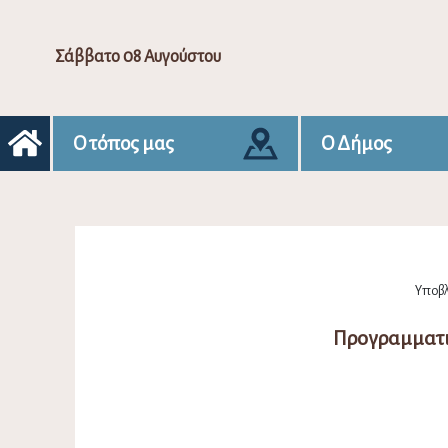
Σάββατο 08 Αυγούστου
Ο τόπος μας
Ο Δήμος
Υποβλ
Προγραμματι