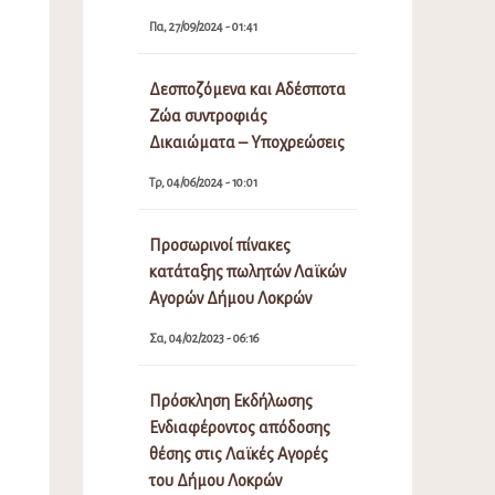
Πα, 27/09/2024 - 01:41
Δεσποζόμενα και Αδέσποτα
Ζώα συντροφιάς
Δικαιώματα – Υποχρεώσεις
Τρ, 04/06/2024 - 10:01
Προσωρινοί πίνακες
κατάταξης πωλητών Λαϊκών
Αγορών Δήμου Λοκρών
Σα, 04/02/2023 - 06:16
Πρόσκληση Εκδήλωσης
Ενδιαφέροντος απόδοσης
θέσης στις Λαϊκές Αγορές
του Δήμου Λοκρών