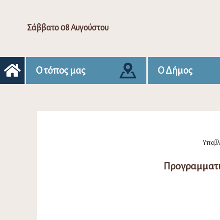
Σάββατο 08 Αυγούστου
Ο τόπος μας
Ο Δήμος
Υποβλή
Προγραμματι