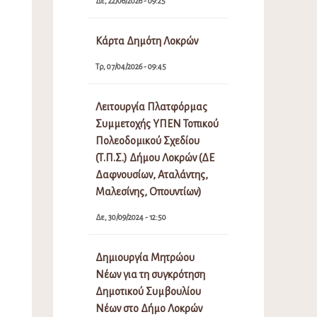
Δε, 22/06/2026 - 09:25
Κάρτα Δημότη Λοκρών
Τρ, 07/04/2026 - 09:45
Λειτουργία Πλατφόρμας
Συμμετοχής ΥΠΕΝ Τοπικού
Πολεοδομικού Σχεδίου
(Τ.Π.Σ.) Δήμου Λοκρών (ΔΕ
Δαφνουσίων, Αταλάντης,
Μαλεσίνης, Οπουντίων)
Δε, 30/09/2024 - 12:50
Δημιουργία Μητρώου
Νέων για τη συγκρότηση
Δημοτικού Συμβουλίου
Νέων στο Δήμο Λοκρών