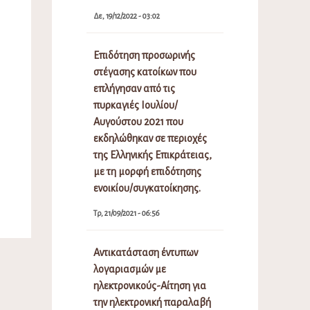
Δε, 19/12/2022 - 03:02
Επιδότηση προσωρινής
στέγασης κατοίκων που
επλήγησαν από τις
πυρκαγιές Ιουλίου/
Αυγούστου 2021 που
εκδηλώθηκαν σε περιοχές
της Ελληνικής Επικράτειας,
με τη μορφή επιδότησης
ενοικίου/συγκατοίκησης.
Τρ, 21/09/2021 - 06:56
Αντικατάσταση έντυπων
λογαριασμών με
ηλεκτρονικούς-Αίτηση για
την ηλεκτρονική παραλαβή