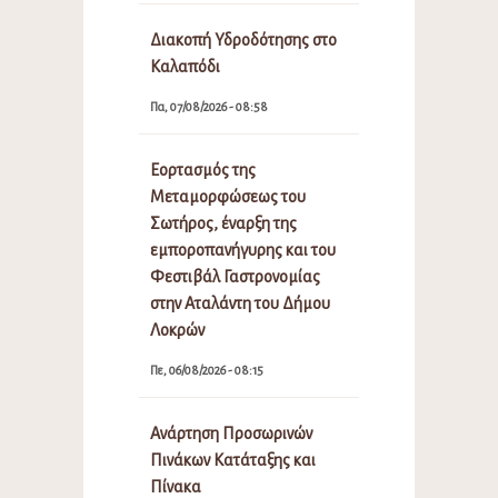
Διακοπή Υδροδότησης στο
Καλαπόδι
Πα, 07/08/2026 - 08:58
Εορτασμός της
Μεταμορφώσεως του
Σωτήρος, έναρξη της
εμποροπανήγυρης και του
Φεστιβάλ Γαστρονομίας
στην Αταλάντη του Δήμου
Λοκρών
Πε, 06/08/2026 - 08:15
Ανάρτηση Προσωρινών
Πινάκων Κατάταξης και
Πίνακα