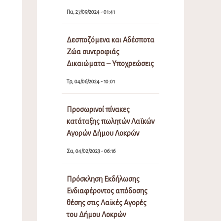
Πα, 27/09/2024 - 01:41
Δεσποζόμενα και Αδέσποτα
Ζώα συντροφιάς
Δικαιώματα – Υποχρεώσεις
Τρ, 04/06/2024 - 10:01
Προσωρινοί πίνακες
κατάταξης πωλητών Λαϊκών
Αγορών Δήμου Λοκρών
Σα, 04/02/2023 - 06:16
Πρόσκληση Εκδήλωσης
Ενδιαφέροντος απόδοσης
θέσης στις Λαϊκές Αγορές
του Δήμου Λοκρών