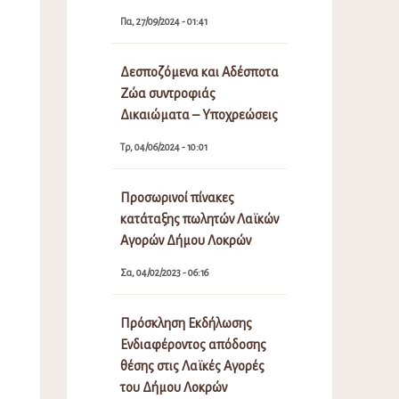
Πα, 27/09/2024 - 01:41
Δεσποζόμενα και Αδέσποτα
Ζώα συντροφιάς
Δικαιώματα – Υποχρεώσεις
Τρ, 04/06/2024 - 10:01
Προσωρινοί πίνακες
κατάταξης πωλητών Λαϊκών
Αγορών Δήμου Λοκρών
Σα, 04/02/2023 - 06:16
Πρόσκληση Εκδήλωσης
Ενδιαφέροντος απόδοσης
θέσης στις Λαϊκές Αγορές
του Δήμου Λοκρών