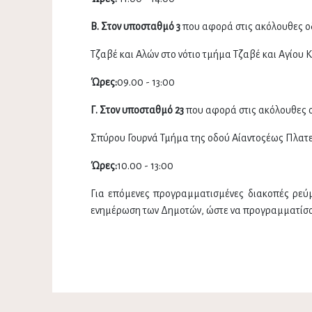
Β. Στον υποσταθμό 3
που αφορά στις ακόλουθες ο
Τζαβέ και Αλών στο νότιο τμήμα Τζαβέ και Αγίου 
Ώρες:
09.00 - 13:00
Γ. Στον υποσταθμό 23
που αφορά στις ακόλουθες 
Σπύρου Γουρνά Τμήμα της οδού Αίαντοςέως Πλατ
Ώρες:
10.00 - 13:00
Για επόμενες προγραμματισμένες διακοπές ρεύμ
ενημέρωση των Δημοτών, ώστε να προγραμματίσου