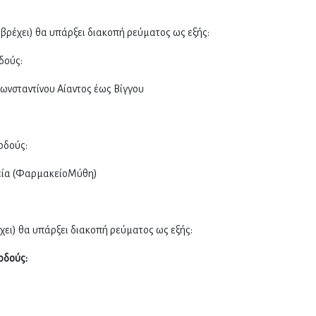
 βρέχει) θα υπάρξει διακοπή ρεύματος ως εξής:
δούς:
Κωνσταντίνου Αίαντος έως Βίγγου
οδούς:
τεία (ΦαρμακείοΜύθη)
χει) θα υπάρξει διακοπή ρεύματος ως εξής:
οδούς: