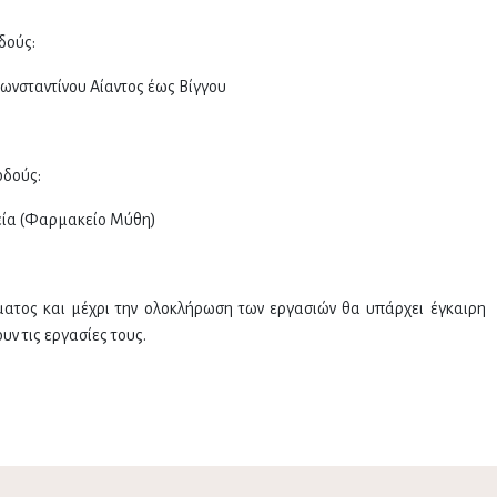
δούς:
Κωνσταντίνου Αίαντος έως Βίγγου
οδούς:
εία (Φαρμακείο Μύθη)
ατος και μέχρι την ολοκλήρωση των εργασιών θα υπάρχει έγκαιρη
ν τις εργασίες τους.