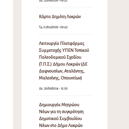
Δε, 22/06/2026 - 09:25
Κάρτα Δημότη Λοκρών
Τρ, 07/04/2026 - 09:45
Λειτουργία Πλατφόρμας
Συμμετοχής ΥΠΕΝ Τοπικού
Πολεοδομικού Σχεδίου
(Τ.Π.Σ.) Δήμου Λοκρών (ΔΕ
Δαφνουσίων, Αταλάντης,
Μαλεσίνης, Οπουντίων)
Δε, 30/09/2024 - 12:50
Δημιουργία Μητρώου
Νέων για τη συγκρότηση
Δημοτικού Συμβουλίου
Νέων στο Δήμο Λοκρών