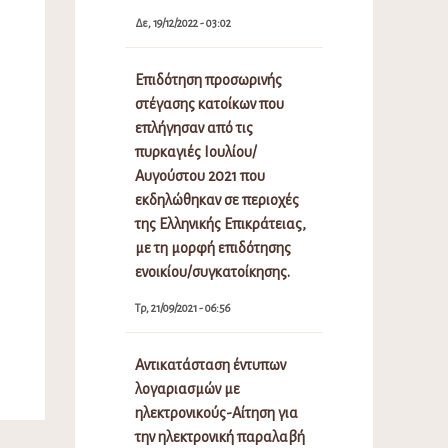
Δε, 19/12/2022 - 03:02
Επιδότηση προσωρινής
στέγασης κατοίκων που
επλήγησαν από τις
πυρκαγιές Ιουλίου/
Αυγούστου 2021 που
εκδηλώθηκαν σε περιοχές
της Ελληνικής Επικράτειας,
με τη μορφή επιδότησης
ενοικίου/συγκατοίκησης.
Τρ, 21/09/2021 - 06:56
Αντικατάσταση έντυπων
λογαριασμών με
ηλεκτρονικούς-Αίτηση για
την ηλεκτρονική παραλαβή