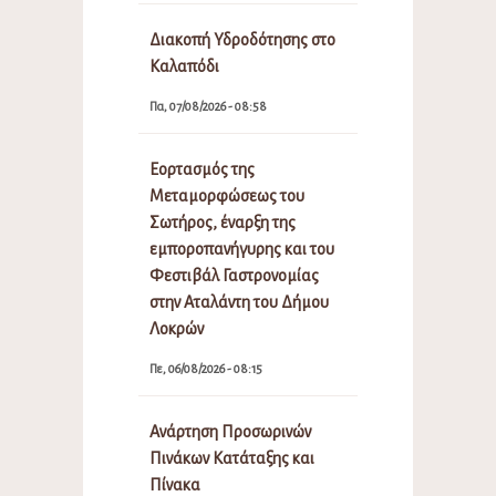
Διακοπή Υδροδότησης στο
Καλαπόδι
Πα, 07/08/2026 - 08:58
Εορτασμός της
Μεταμορφώσεως του
Σωτήρος, έναρξη της
εμποροπανήγυρης και του
Φεστιβάλ Γαστρονομίας
στην Αταλάντη του Δήμου
Λοκρών
Πε, 06/08/2026 - 08:15
Ανάρτηση Προσωρινών
Πινάκων Κατάταξης και
Πίνακα