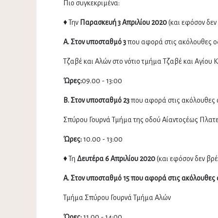
Πιο συγκεκριμένα:
♦ Την
Παρασκευή 3 Απριλίου 2020
(και εφόσον δεν
Α. Στον υποσταθμό 3
που αφορά στις ακόλουθες ο
Τζαβέ και Αλών στο νότιο τμήμα Τζαβέ και Αγίου 
Ώρες:
09.00 - 13:00
Β. Στον υποσταθμό 23
που αφορά στις ακόλουθες 
Σπύρου Γουρνά Τμήμα της οδού Αίαντοςέως Πλα
Ώρες:
10.00 - 13:00
♦ Τη
Δευτέρα 6 Απριλίου 2020
(και εφόσον δεν βρέ
A. Στον υποσταθμό 15
που αφορά
στις ακόλουθες 
Τμήμα Σπύρου Γουρνά Τμήμα Αλών
Ώρες:
11.00 - 14:00