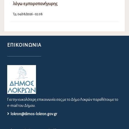
λόγω εμποροπανήγυρης
Τρ, 04/08/2026 - 02:08
ΕΠΙΚΟΙΝΩΝΊΑ
Για την ευκολότερη επικοινωνία σας με το Δήμο Λοκρών παραθέτουμε το
e-mail του Δήμου.
lokron@dimos-lokron.gov.gr