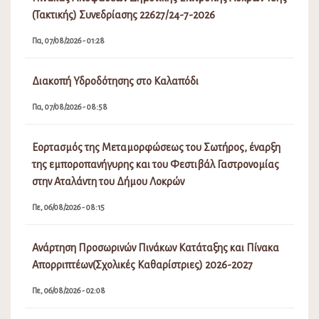
(Τακτικής) Συνεδρίασης 22627/24-7-2026
Πα, 07/08/2026 - 01:28
Διακοπή Υδροδότησης στο Καλαπόδι
Πα, 07/08/2026 - 08:58
Εορτασμός της Μεταμορφώσεως του Σωτήρος, έναρξη
της εμποροπανήγυρης και του Φεστιβάλ Γαστρονομίας
στην Αταλάντη του Δήμου Λοκρών
Πε, 06/08/2026 - 08:15
Ανάρτηση Προσωρινών Πινάκων Κατάταξης και Πίνακα
Απορριπτέων(Σχολικές Καθαρίστριες) 2026-2027
Πε, 06/08/2026 - 02:08