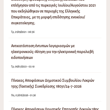
επλήγησαν από τις πυρκαγιές Ιουλίου/Αυγούστου 2021
που εκδηλώθηκαν σε περιοχές της Ελληνικής
Επικράτειας, με τη μορφή επιδότησης ενοικίου/
συγκατοίκησης.
Τρ, 21/09/2021 - 06:56
Αντικατάσταση έντυπων λογαριασμών με
ηλεκτρονικούς-Αίτηση για την ηλεκτρονική παραλαβή
ειδοποιήσεων
Τρ, 06/07/2021 - 03:10
Πίνακας Αποφάσεων Δημοτικού Συμβουλίου Λοκρών
15ης (Τακτικής) Συνεδρίασης 18031/24-7-2026
Πα, 07/08/2026 - 01:36
Πίνακας Αποφάσεων Δημοτικής Επιτροπής Λοκρών 18ης