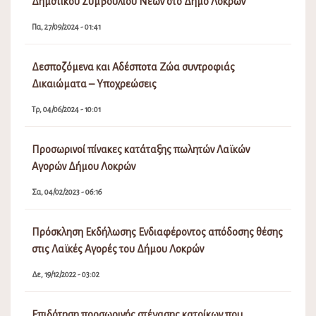
Δημοτικού Συμβουλίου Νέων στο Δήμο Λοκρών
Πα, 27/09/2024 - 01:41
Δεσποζόμενα και Αδέσποτα Ζώα συντροφιάς
Δικαιώματα – Υποχρεώσεις
Τρ, 04/06/2024 - 10:01
Προσωρινοί πίνακες κατάταξης πωλητών Λαϊκών
Αγορών Δήμου Λοκρών
Σα, 04/02/2023 - 06:16
Πρόσκληση Εκδήλωσης Ενδιαφέροντος απόδοσης θέσης
στις Λαϊκές Αγορές του Δήμου Λοκρών
Δε, 19/12/2022 - 03:02
Επιδότηση προσωρινής στέγασης κατοίκων που