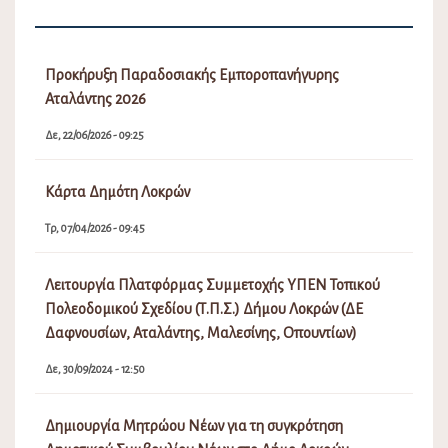
Προκήρυξη Παραδοσιακής Εμποροπανήγυρης
Αταλάντης 2026
Δε, 22/06/2026 - 09:25
Κάρτα Δημότη Λοκρών
Τρ, 07/04/2026 - 09:45
Λειτουργία Πλατφόρμας Συμμετοχής ΥΠΕΝ Τοπικού
Πολεοδομικού Σχεδίου (Τ.Π.Σ.) Δήμου Λοκρών (ΔΕ
Δαφνουσίων, Αταλάντης, Μαλεσίνης, Οπουντίων)
Δε, 30/09/2024 - 12:50
Δημιουργία Μητρώου Νέων για τη συγκρότηση