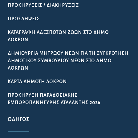
ΠΡΟΚΗΡΎΞΕΙΣ / ΔΙΑΚΗΡΎΞΕΙΣ
ΠΡΟΣΛΉΨΕΙΣ
ΚΑΤΑΓΡΑΦΉ ΑΔΈΣΠΟΤΩΝ ΖΏΩΝ ΣΤΟ ΔΉΜΟ
ΛΟΚΡΏΝ
ΔΗΜΙΟΥΡΓΊΑ ΜΗΤΡΏΟΥ ΝΈΩΝ ΓΙΑ ΤΗ ΣΥΓΚΡΌΤΗΣΗ
ΔΗΜΟΤΙΚΟΎ ΣΥΜΒΟΥΛΊΟΥ ΝΈΩΝ ΣΤΟ ΔΉΜΟ
ΛΟΚΡΏΝ
ΚΆΡΤΑ ΔΗΜΌΤΗ ΛΟΚΡΏΝ
ΠΡΟΚΉΡΥΞΗ ΠΑΡΑΔΟΣΙΑΚΉΣ
ΕΜΠΟΡΟΠΑΝΉΓΥΡΗΣ ΑΤΑΛΆΝΤΗΣ 2026
ΟΔΗΓΌΣ