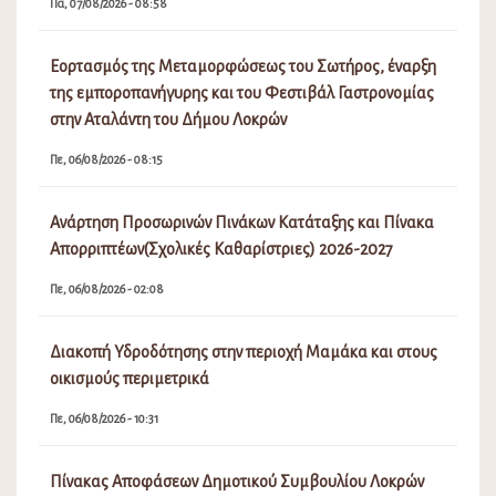
Πα, 07/08/2026 - 08:58
Εορτασμός της Μεταμορφώσεως του Σωτήρος, έναρξη
της εμποροπανήγυρης και του Φεστιβάλ Γαστρονομίας
στην Αταλάντη του Δήμου Λοκρών
Πε, 06/08/2026 - 08:15
Ανάρτηση Προσωρινών Πινάκων Κατάταξης και Πίνακα
Απορριπτέων(Σχολικές Καθαρίστριες) 2026-2027
Πε, 06/08/2026 - 02:08
Διακοπή Υδροδότησης στην περιοχή Μαμάκα και στους
οικισμούς περιμετρικά
Πε, 06/08/2026 - 10:31
Πίνακας Αποφάσεων Δημοτικού Συμβουλίου Λοκρών