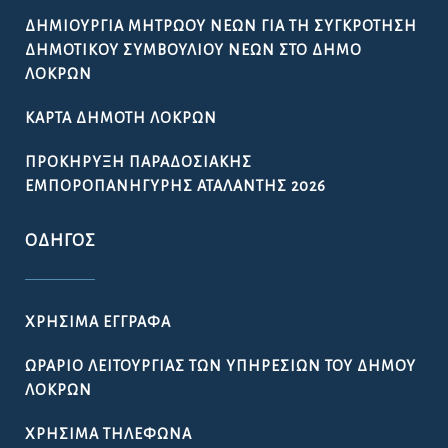
ΔΗΜΙΟΥΡΓΊΑ ΜΗΤΡΏΟΥ ΝΈΩΝ ΓΙΑ ΤΗ ΣΥΓΚΡΌΤΗΣΗ
ΔΗΜΟΤΙΚΟΎ ΣΥΜΒΟΥΛΊΟΥ ΝΈΩΝ ΣΤΟ ΔΉΜΟ
ΛΟΚΡΏΝ
ΚΆΡΤΑ ΔΗΜΌΤΗ ΛΟΚΡΏΝ
ΠΡΟΚΉΡΥΞΗ ΠΑΡΑΔΟΣΙΑΚΉΣ
ΕΜΠΟΡΟΠΑΝΉΓΥΡΗΣ ΑΤΑΛΆΝΤΗΣ 2026
ΟΔΗΓΌΣ
ΧΡΉΣΙΜΑ ΈΓΓΡΑΦΑ
ΩΡΆΡΙΟ ΛΕΙΤΟΥΡΓΊΑΣ ΤΩΝ ΥΠΗΡΕΣΙΏΝ ΤΟΥ ΔΉΜΟΥ
ΛΟΚΡΏΝ
ΧΡΉΣΙΜΑ ΤΗΛΈΦΩΝΑ