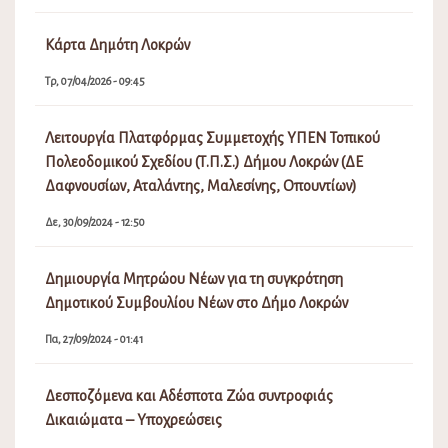
Κάρτα Δημότη Λοκρών
Τρ, 07/04/2026 - 09:45
Λειτουργία Πλατφόρμας Συμμετοχής ΥΠΕΝ Τοπικού
Πολεοδομικού Σχεδίου (Τ.Π.Σ.) Δήμου Λοκρών (ΔΕ
Δαφνουσίων, Αταλάντης, Μαλεσίνης, Οπουντίων)
Δε, 30/09/2024 - 12:50
Δημιουργία Μητρώου Νέων για τη συγκρότηση
Δημοτικού Συμβουλίου Νέων στο Δήμο Λοκρών
Πα, 27/09/2024 - 01:41
Δεσποζόμενα και Αδέσποτα Ζώα συντροφιάς
Δικαιώματα – Υποχρεώσεις