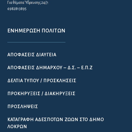
Για θέματα Ύδρευσης 24/7:
6982813895
ΕΝΗΜΈΡΩΣΗ ΠΟΛΙΤΏΝ
ΑΠΟΦΆΣΕΙΣ ΔΙΑΎΓΕΙΑ
ΑΠΟΦΆΣΕΙΣ ΔΗΜΆΡΧΟΥ – Δ.Σ. – Ε.Π.Ζ
ΔΕΛΤΊΑ ΤΎΠΟΥ / ΠΡΟΣΚΛΉΣΕΙΣ
ΠΡΟΚΗΡΎΞΕΙΣ / ΔΙΑΚΗΡΎΞΕΙΣ
ΠΡΟΣΛΉΨΕΙΣ
ΚΑΤΑΓΡΑΦΉ ΑΔΈΣΠΟΤΩΝ ΖΏΩΝ ΣΤΟ ΔΉΜΟ
ΛΟΚΡΏΝ