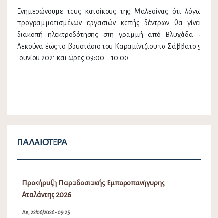
Ενημερώνουμε τους κατοίκους της Μαλεσίνας ότι λόγω
προγραμματισμένων εργασιών κοπής δέντρων θα γίνει
διακοπή ηλεκτροδότησης στη γραμμή από Βλυχάδα -
Λεκούνα έως το βουστάσιο του Καραμίντζιου το Σάββατο 5
Ιουνίου 2021 και ώρες 09:00 – 10:00
ΠΑΛΑΙΌΤΕΡΑ
Προκήρυξη Παραδοσιακής Εμποροπανήγυρης
Αταλάντης 2026
Δε, 22/06/2026 - 09:25