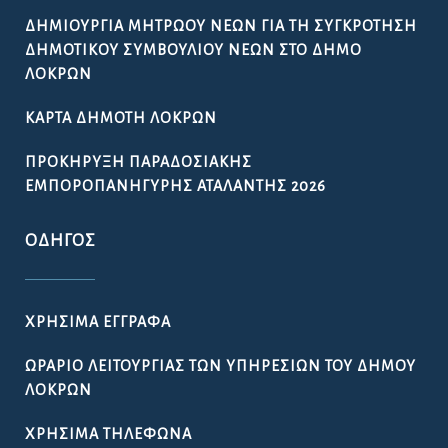
ΔΗΜΙΟΥΡΓΊΑ ΜΗΤΡΏΟΥ ΝΈΩΝ ΓΙΑ ΤΗ ΣΥΓΚΡΌΤΗΣΗ
ΔΗΜΟΤΙΚΟΎ ΣΥΜΒΟΥΛΊΟΥ ΝΈΩΝ ΣΤΟ ΔΉΜΟ
ΛΟΚΡΏΝ
ΚΆΡΤΑ ΔΗΜΌΤΗ ΛΟΚΡΏΝ
ΠΡΟΚΉΡΥΞΗ ΠΑΡΑΔΟΣΙΑΚΉΣ
ΕΜΠΟΡΟΠΑΝΉΓΥΡΗΣ ΑΤΑΛΆΝΤΗΣ 2026
ΟΔΗΓΌΣ
ΧΡΉΣΙΜΑ ΈΓΓΡΑΦΑ
ΩΡΆΡΙΟ ΛΕΙΤΟΥΡΓΊΑΣ ΤΩΝ ΥΠΗΡΕΣΙΏΝ ΤΟΥ ΔΉΜΟΥ
ΛΟΚΡΏΝ
ΧΡΉΣΙΜΑ ΤΗΛΈΦΩΝΑ