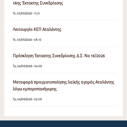
16ης Έκτακτης Συνεδρίασης
Τε, 05/08/2026 - 11:31
Λειτουργία ΚΕΠ Αταλάντης
Τε, 05/08/2026 - 08:15
Πρόσκληση Έκτακτης Συνεδρίασης Δ.Σ. Νο 16/2026
Τρ, 04/08/2026 - 04:09
Μεταφορά πραγματοποίησης λαϊκής αγοράς Αταλάντης
λόγω εμποροπανήγυρης
Τρ, 04/08/2026 - 02:08