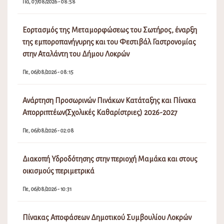
Πα, 07/08/2026 - 08:58
Εορτασμός της Μεταμορφώσεως του Σωτήρος, έναρξη
της εμποροπανήγυρης και του Φεστιβάλ Γαστρονομίας
στην Αταλάντη του Δήμου Λοκρών
Πε, 06/08/2026 - 08:15
Ανάρτηση Προσωρινών Πινάκων Κατάταξης και Πίνακα
Απορριπτέων(Σχολικές Καθαρίστριες) 2026-2027
Πε, 06/08/2026 - 02:08
Διακοπή Υδροδότησης στην περιοχή Μαμάκα και στους
οικισμούς περιμετρικά
Πε, 06/08/2026 - 10:31
Πίνακας Αποφάσεων Δημοτικού Συμβουλίου Λοκρών