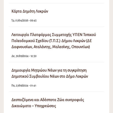
Κάρτα Δημότη Λοκρών
Τρ, 07/04/2026 - 09:45
Λειτουργία Πλατφόρμας Συμμετοχής ΥΠΕΝ Τοπικού
Πολεοδομικού Σχεδίου (Τ.Π.Σ.) Δήμου Λοκρών (ΔΕ
Δαφνουσίων, Αταλάντης, Μαλεσίνης, Οπουντίων)
Δε, 30/09/2024 - 12:50
Δημιουργία Μητρώου Νέων για τη συγκρότηση
Δημοτικού Συμβουλίου Νέων στο Δήμο Λοκρών
Πα, 27/09/2024 - 01:41
Δεσποζόμενα και Αδέσποτα Ζώα συντροφιάς
Δικαιώματα – Υποχρεώσεις