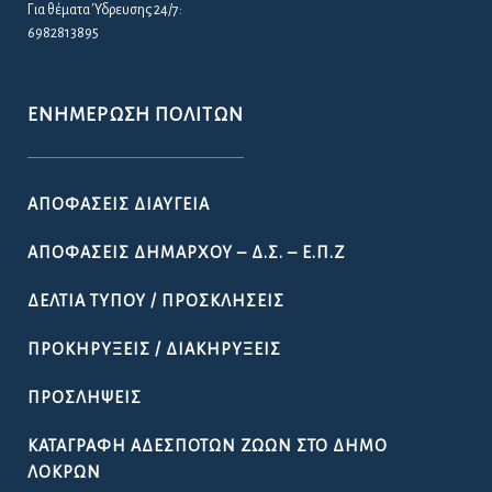
Για θέματα Ύδρευσης 24/7:
6982813895
ΕΝΗΜΈΡΩΣΗ ΠΟΛΙΤΏΝ
ΑΠΟΦΆΣΕΙΣ ΔΙΑΎΓΕΙΑ
ΑΠΟΦΆΣΕΙΣ ΔΗΜΆΡΧΟΥ – Δ.Σ. – Ε.Π.Ζ
ΔΕΛΤΊΑ ΤΎΠΟΥ / ΠΡΟΣΚΛΉΣΕΙΣ
ΠΡΟΚΗΡΎΞΕΙΣ / ΔΙΑΚΗΡΎΞΕΙΣ
ΠΡΟΣΛΉΨΕΙΣ
ΚΑΤΑΓΡΑΦΉ ΑΔΈΣΠΟΤΩΝ ΖΏΩΝ ΣΤΟ ΔΉΜΟ
ΛΟΚΡΏΝ