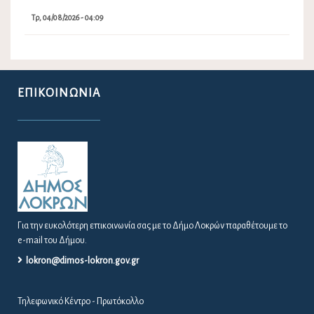
Τρ, 04/08/2026 - 04:09
ΕΠΙΚΟΙΝΩΝΊΑ
Για την ευκολότερη επικοινωνία σας με το Δήμο Λοκρών παραθέτουμε το
e-mail του Δήμου.
lokron@dimos-lokron.gov.gr
Τηλεφωνικό Κέντρο - Πρωτόκολλο