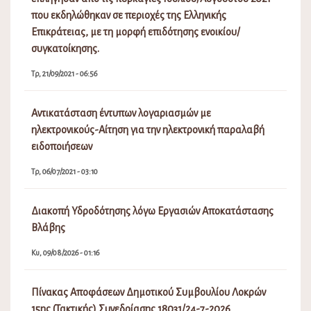
που εκδηλώθηκαν σε περιοχές της Ελληνικής
Επικράτειας, με τη μορφή επιδότησης ενοικίου/
συγκατοίκησης.
Τρ, 21/09/2021 - 06:56
Αντικατάσταση έντυπων λογαριασμών με
ηλεκτρονικούς-Αίτηση για την ηλεκτρονική παραλαβή
ειδοποιήσεων
Τρ, 06/07/2021 - 03:10
Διακοπή Υδροδότησης λόγω Εργασιών Αποκατάστασης
Βλάβης
Κυ, 09/08/2026 - 01:16
Πίνακας Αποφάσεων Δημοτικού Συμβουλίου Λοκρών
15ης (Τακτικής) Συνεδρίασης 18031/24-7-2026