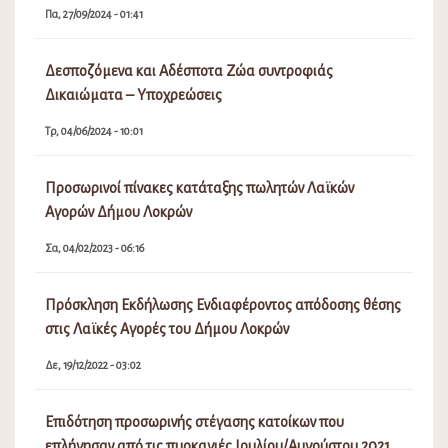
Πα, 27/09/2024 - 01:41
Δεσποζόμενα και Αδέσποτα Ζώα συντροφιάς
Δικαιώματα – Υποχρεώσεις
Τρ, 04/06/2024 - 10:01
Προσωρινοί πίνακες κατάταξης πωλητών Λαϊκών
Αγορών Δήμου Λοκρών
Σα, 04/02/2023 - 06:16
Πρόσκληση Εκδήλωσης Ενδιαφέροντος απόδοσης θέσης
στις Λαϊκές Αγορές του Δήμου Λοκρών
Δε, 19/12/2022 - 03:02
Επιδότηση προσωρινής στέγασης κατοίκων που
επλήγησαν από τις πυρκαγιές Ιουλίου/Αυγούστου 2021