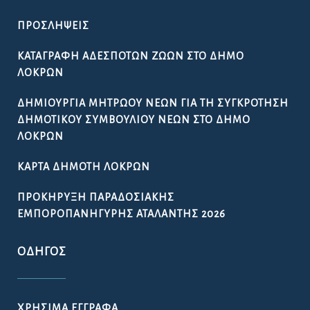
ΠΡΟΣΛΉΨΕΙΣ
ΚΑΤΑΓΡΑΦΉ ΑΔΈΣΠΟΤΩΝ ΖΏΩΝ ΣΤΟ ΔΉΜΟ
ΛΟΚΡΏΝ
ΔΗΜΙΟΥΡΓΊΑ ΜΗΤΡΏΟΥ ΝΈΩΝ ΓΙΑ ΤΗ ΣΥΓΚΡΌΤΗΣΗ
ΔΗΜΟΤΙΚΟΎ ΣΥΜΒΟΥΛΊΟΥ ΝΈΩΝ ΣΤΟ ΔΉΜΟ
ΛΟΚΡΏΝ
ΚΆΡΤΑ ΔΗΜΌΤΗ ΛΟΚΡΏΝ
ΠΡΟΚΉΡΥΞΗ ΠΑΡΑΔΟΣΙΑΚΉΣ
ΕΜΠΟΡΟΠΑΝΉΓΥΡΗΣ ΑΤΑΛΆΝΤΗΣ 2026
ΟΔΗΓΌΣ
ΧΡΉΣΙΜΑ ΈΓΓΡΑΦΑ