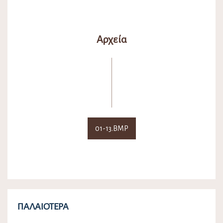
Αρχεία
01-13.BMP
ΠΑΛΑΙΌΤΕΡΑ