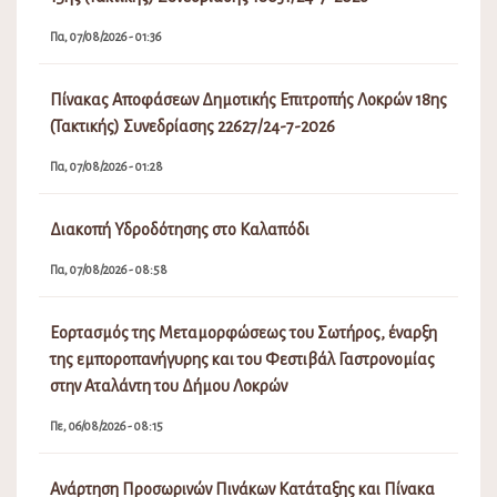
Πα, 07/08/2026 - 01:36
Πίνακας Αποφάσεων Δημοτικής Επιτροπής Λοκρών 18ης
(Τακτικής) Συνεδρίασης 22627/24-7-2026
Πα, 07/08/2026 - 01:28
Διακοπή Υδροδότησης στο Καλαπόδι
Πα, 07/08/2026 - 08:58
Εορτασμός της Μεταμορφώσεως του Σωτήρος, έναρξη
της εμποροπανήγυρης και του Φεστιβάλ Γαστρονομίας
στην Αταλάντη του Δήμου Λοκρών
Πε, 06/08/2026 - 08:15
Ανάρτηση Προσωρινών Πινάκων Κατάταξης και Πίνακα