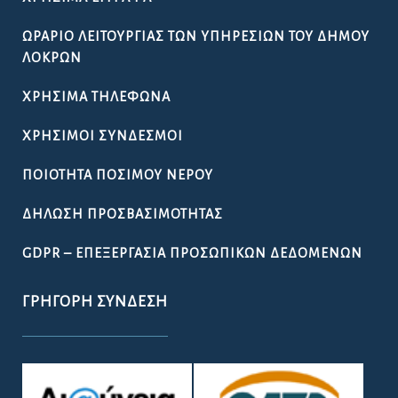
ΩΡΆΡΙΟ ΛΕΙΤΟΥΡΓΊΑΣ ΤΩΝ ΥΠΗΡΕΣΙΏΝ ΤΟΥ ΔΉΜΟΥ
ΛΟΚΡΏΝ
ΧΡΉΣΙΜΑ ΤΗΛΈΦΩΝΑ
ΧΡΉΣΙΜΟΙ ΣΎΝΔΕΣΜΟΙ
ΠΟΙΌΤΗΤΑ ΠΌΣΙΜΟΥ ΝΕΡΟΎ
ΔΉΛΩΣΗ ΠΡΟΣΒΑΣΙΜΌΤΗΤΑΣ
GDPR – ΕΠΕΞΕΡΓΑΣΙΑ ΠΡΟΣΩΠΙΚΩΝ ΔΕΔΟΜΕΝΩΝ
ΓΡΉΓΟΡΗ ΣΎΝΔΕΣΗ